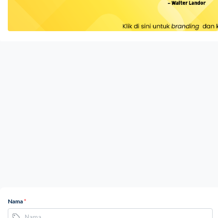
Nama
*