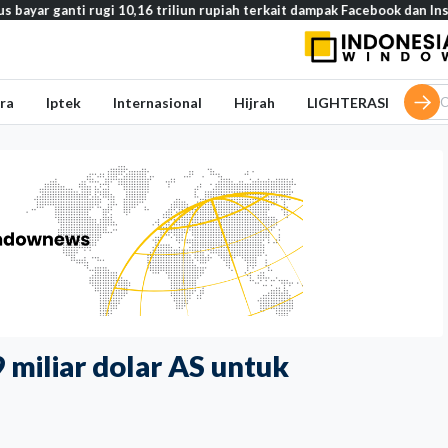
ti rugi 10,16 triliun rupiah terkait dampak Facebook dan Instagram pa
ra
Iptek
Internasional
Hijrah
LIGHTERASI
 miliar dolar AS untuk