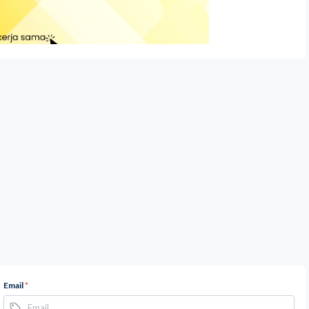
Email
*