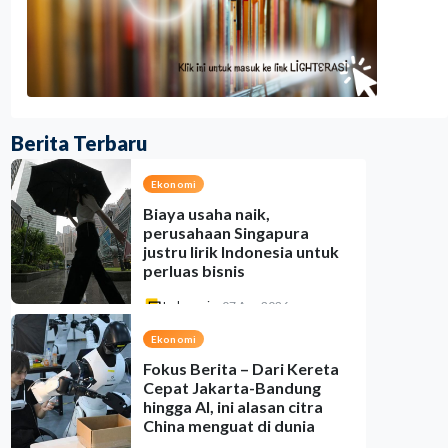
Berita Terbaru
Ekonomi
Biaya usaha naik,
perusahaan Singapura
justru lirik Indonesia untuk
perluas bisnis
Indonesia
•
07 Aug 2026
Ekonomi
Fokus Berita – Dari Kereta
Cepat Jakarta-Bandung
hingga AI, ini alasan citra
China menguat di dunia