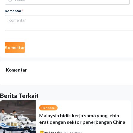
Komentar
*
Komentar
Komentar
Berita Terkait
Ekonomi
Malaysia bidik kerja sama yang lebih
erat dengan sektor penerbangan China
Indonesia
•
21 Feb 2024