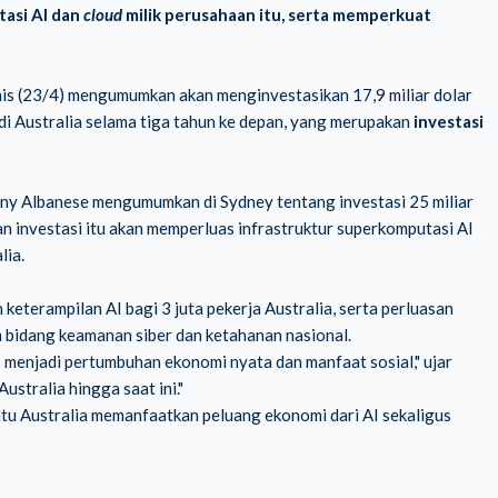
tasi AI dan
cloud
milik perusahaan itu, serta memperkuat
is (23/4) mengumumkan akan menginvestasikan 17,9 miliar dolar
) di Australia selama tiga tahun ke depan, yang merupakan
investasi
ny Albanese mengumumkan di Sydney tentang investasi 25 miliar
kan investasi itu akan memperluas infrastruktur superkomputasi AI
lia.
eterampilan AI bagi 3 juta pekerja Australia, serta perluasan
m bidang keamanan siber dan ketahanan nasional.
 menjadi pertumbuhan ekonomi nyata dan manfaat sosial," ujar
ustralia hingga saat ini."
u Australia memanfaatkan peluang ekonomi dari AI sekaligus