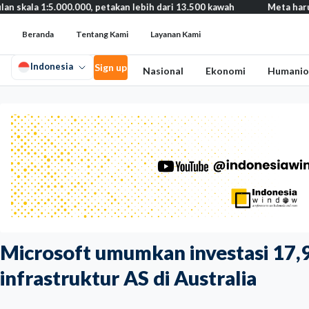
5.000.000, petakan lebih dari 13.500 kawah
Meta harus bayar gan
Beranda
Tentang Kami
Layanan Kami
Indonesia
Sign up
Nasional
Ekonomi
Humanio
Microsoft umumkan investasi 17,9
infrastruktur AS di Australia