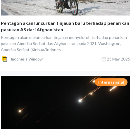
Pentagon akan luncurkan tinjauan baru terhadap penarikan
pasukan AS dari Afghanistan
Pentagon akan meluncurkan tinjauan menyeluruh terhadap penarikan
pasukan Amerika Serikat dari Afghanistan pada 2021. Washington,
Amerika Serikat (Xinhua/Indones...
Indonesia Window
23 May 2025
Internasional