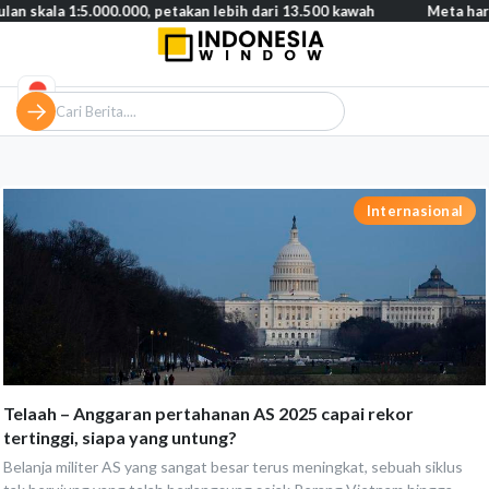
a 1:5.000.000, petakan lebih dari 13.500 kawah
Meta harus bayar
Internasional
Telaah – Anggaran pertahanan AS 2025 capai rekor
tertinggi, siapa yang untung?
Belanja militer AS yang sangat besar terus meningkat, sebuah siklus