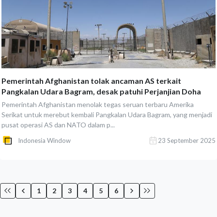
Pemerintah Afghanistan tolak ancaman AS terkait
Pangkalan Udara Bagram, desak patuhi Perjanjian Doha
Pemerintah Afghanistan menolak tegas seruan terbaru Amerika
Serikat untuk merebut kembali Pangkalan Udara Bagram, yang menjadi
pusat operasi AS dan NATO dalam p...
Indonesia Window
23 September 2025
1
2
3
4
5
6