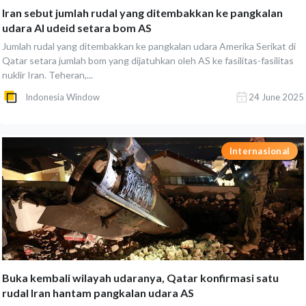
Iran sebut jumlah rudal yang ditembakkan ke pangkalan
udara Al udeid setara bom AS
Jumlah rudal yang ditembakkan ke pangkalan udara Amerika Serikat di
Qatar setara jumlah bom yang dijatuhkan oleh AS ke fasilitas-fasilitas
nuklir Iran. Teheran,...
Indonesia Window
24 June 2025
Internasional
Buka kembali wilayah udaranya, Qatar konfirmasi satu
rudal Iran hantam pangkalan udara AS