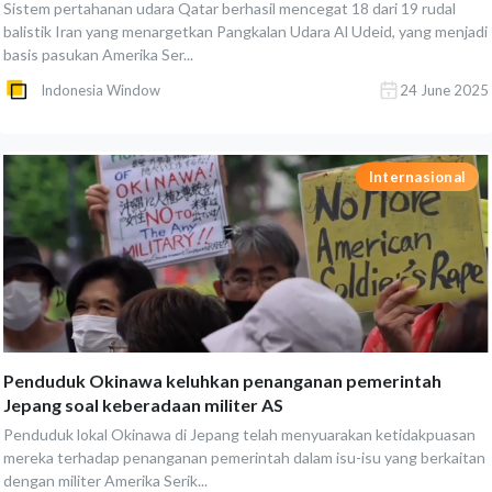
Sistem pertahanan udara Qatar berhasil mencegat 18 dari 19 rudal
balistik Iran yang menargetkan Pangkalan Udara Al Udeid, yang menjadi
basis pasukan Amerika Ser...
Indonesia Window
24 June 2025
Internasional
Penduduk Okinawa keluhkan penanganan pemerintah
Jepang soal keberadaan militer AS
Penduduk lokal Okinawa di Jepang telah menyuarakan ketidakpuasan
mereka terhadap penanganan pemerintah dalam isu-isu yang berkaitan
dengan militer Amerika Serik...