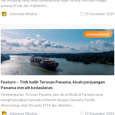
tak berujung yang telah berlangsung sejak Perang Vietnam hingga
perang di Irak dan Afghanist...
Indonesia Window
25 December 2024
Internasional
Feature – Titik balik Terusan Panama, kisah perjuangan
Panama meraih kedaulatan
Pembangunan Terusan Panama, jalur air artifisial di Panama yang
menghubungkan Samudra Atlantik dengan Samudra Pasifik,
dituntaskan oleh AS pada 1914 dan dikemba...
Indonesia Window
26 December 2024