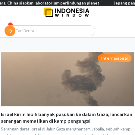
a siapkan laboratorium perlindungan planet
Jepang pangkas pajak
Internasional
Israel kirim lebih banyak pasukan ke dalam Gaza, lancarkan
serangan mematikan di kamp pengungsi
Serangan darat Israel di Jalur Gaza menghantam Jabalia, sebuah kamp