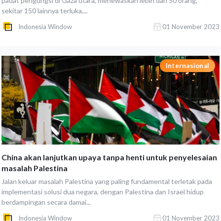
padat pengungsi di Gaza utara, menewaskan lebih dari 50 orang,
sekitar 150 lainnya terluka,...
Indonesia Window
01 November 2023
Internasional
China akan lanjutkan upaya tanpa henti untuk penyelesaian
masalah Palestina
Jalan keluar masalah Palestina yang paling fundamental terletak pada
implementasi solusi dua negara, dengan Palestina dan Israel hidup
berdampingan secara damai...
Indonesia Window
01 November 2023