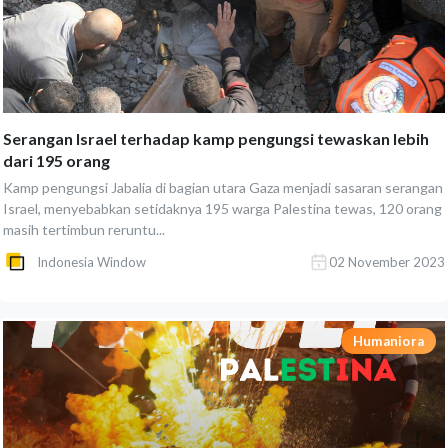
Serangan Israel terhadap kamp pengungsi tewaskan lebih
dari 195 orang
Kamp pengungsi Jabalia di bagian utara Gaza menjadi sasaran serangan
Israel, menyebabkan setidaknya 195 warga Palestina tewas, 120 orang
masih tertimbun reruntu...
Indonesia Window
02 November 2023
Humaniora