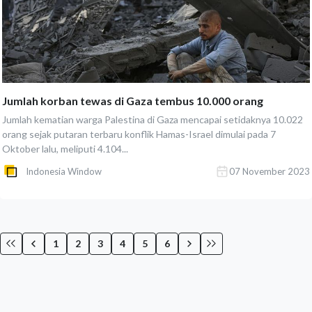
Jumlah korban tewas di Gaza tembus 10.000 orang
Jumlah kematian warga Palestina di Gaza mencapai setidaknya 10.022
orang sejak putaran terbaru konflik Hamas-Israel dimulai pada 7
Oktober lalu, meliputi 4.104...
Indonesia Window
07 November 2023
1
2
3
4
5
6