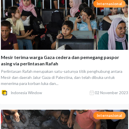
Internasional
Mesir terima warga Gaza cedera dan pemegang paspor
asing via perlintasan Rafah
Perlintasan Rafah merupakan satu-satunya titik penghubung antara
Mesir dan daerah Jalur Gaza di Palestina, dan telah dibuka untuk
menerima para korban luka dan...
Indonesia Window
02 November 2023
Internasional