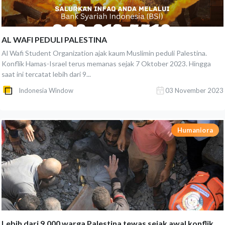
AL WAFI PEDULI PALESTINA
Al Wafi Student Organization ajak kaum Muslimin peduli Palestina.
Konflik Hamas-Israel terus memanas sejak 7 Oktober 2023. Hingga
saat ini tercatat lebih dari 9...
Indonesia Window
03 November 2023
Humaniora
Lebih dari 9.000 warga Palestina tewas sejak awal konflik