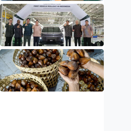
Ekonomi
Fokus Berita – Dari Kereta Cepat Jakarta-
Bandung hingga AI, ini alasan citra China
menguat di dunia
Indonesia
•
07 Aug 2026
Ekonomi
Leapmotor mulai produksi mobil listrik di
Indonesia, target 34.000 unit per tahun
Indonesia
•
07 Aug 2026
Ekonomi
Ekspor salak Indonesia ke China naik 208
persen, durian melesat 600 persen
Indonesia
•
07 Aug 2026