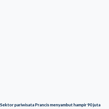
Sektor pariwisata Prancis menyambut hampir 90 juta