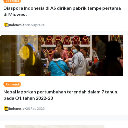
Ekonomi
Diaspora Indonesia di AS dirikan pabrik tempe pertama
di Midwest
Indonesia
•
28 Aug 2020
Ekonomi
Nepal laporkan pertumbuhan terendah dalam 7 tahun
pada Q1 tahun 2022-23
Indonesia
•
28 Feb 2023