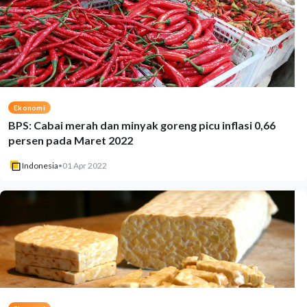
Ekonomi
BPS: Cabai merah dan minyak goreng picu inflasi 0,66
persen pada Maret 2022
Indonesia
•
01 Apr 2022