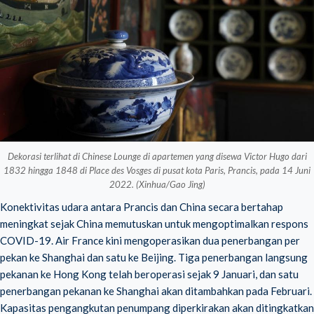
Dekorasi terlihat di Chinese Lounge di apartemen yang disewa Victor Hugo dari
1832 hingga 1848 di Place des Vosges di pusat kota Paris, Prancis, pada 14 Juni
2022. (Xinhua/Gao Jing)
Konektivitas udara antara Prancis dan China secara bertahap
meningkat sejak China memutuskan untuk mengoptimalkan respons
COVID-19. Air France kini mengoperasikan dua penerbangan per
pekan ke Shanghai dan satu ke Beijing. Tiga penerbangan langsung
pekanan ke Hong Kong telah beroperasi sejak 9 Januari, dan satu
penerbangan pekanan ke Shanghai akan ditambahkan pada Februari.
Kapasitas pengangkutan penumpang diperkirakan akan ditingkatkan