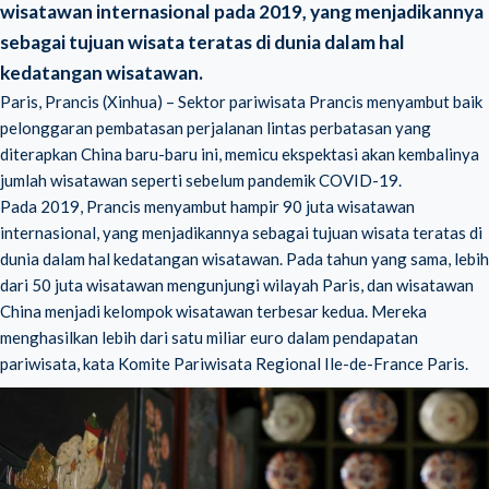
wisatawan internasional pada 2019, yang menjadikannya
sebagai tujuan wisata teratas di dunia dalam hal
kedatangan wisatawan.
Paris, Prancis (Xinhua) – Sektor pariwisata Prancis menyambut baik
pelonggaran pembatasan perjalanan lintas perbatasan yang
diterapkan China baru-baru ini, memicu ekspektasi akan kembalinya
jumlah wisatawan seperti sebelum pandemik COVID-19.
Pada 2019, Prancis menyambut hampir 90 juta wisatawan
internasional, yang menjadikannya sebagai tujuan wisata teratas di
dunia dalam hal kedatangan wisatawan. Pada tahun yang sama, lebih
dari 50 juta wisatawan mengunjungi wilayah Paris, dan wisatawan
China menjadi kelompok wisatawan terbesar kedua. Mereka
menghasilkan lebih dari satu miliar euro dalam pendapatan
pariwisata, kata Komite Pariwisata Regional Ile-de-France Paris.