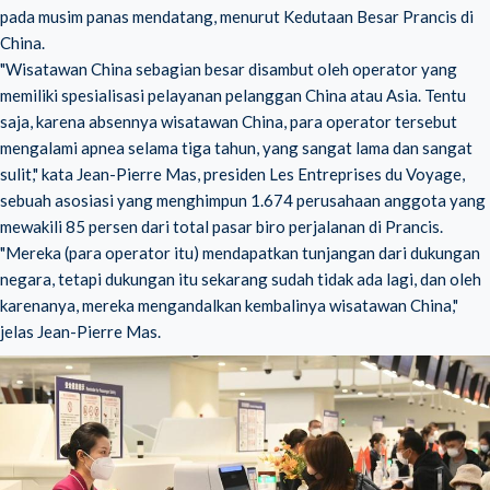
pada musim panas mendatang, menurut Kedutaan Besar Prancis di
China.
"Wisatawan China sebagian besar disambut oleh operator yang
memiliki spesialisasi pelayanan pelanggan China atau Asia. Tentu
saja, karena absennya wisatawan China, para operator tersebut
mengalami apnea selama tiga tahun, yang sangat lama dan sangat
sulit," kata Jean-Pierre Mas, presiden Les Entreprises du Voyage,
sebuah asosiasi yang menghimpun 1.674 perusahaan anggota yang
mewakili 85 persen dari total pasar biro perjalanan di Prancis.
"Mereka (para operator itu) mendapatkan tunjangan dari dukungan
negara, tetapi dukungan itu sekarang sudah tidak ada lagi, dan oleh
karenanya, mereka mengandalkan kembalinya wisatawan China,"
jelas Jean-Pierre Mas.