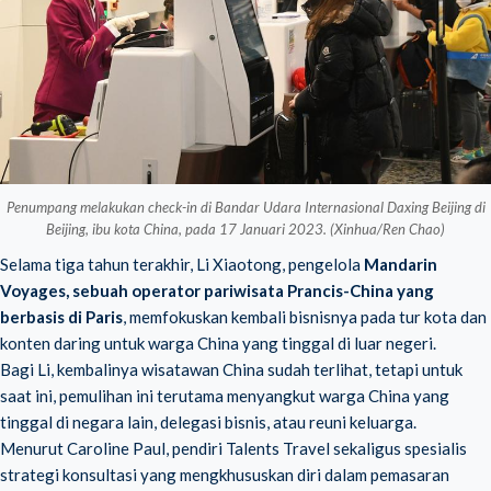
Penumpang melakukan check-in di Bandar Udara Internasional Daxing Beijing di
Beijing, ibu kota China, pada 17 Januari 2023. (Xinhua/Ren Chao)
Selama tiga tahun terakhir, Li Xiaotong, pengelola
Mandarin
Voyages, sebuah operator pariwisata Prancis-China yang
berbasis di Paris
, memfokuskan kembali bisnisnya pada tur kota dan
konten daring untuk warga China yang tinggal di luar negeri.
Bagi Li, kembalinya wisatawan China sudah terlihat, tetapi untuk
saat ini, pemulihan ini terutama menyangkut warga China yang
tinggal di negara lain, delegasi bisnis, atau reuni keluarga.
Menurut Caroline Paul, pendiri Talents Travel sekaligus spesialis
strategi konsultasi yang mengkhususkan diri dalam pemasaran