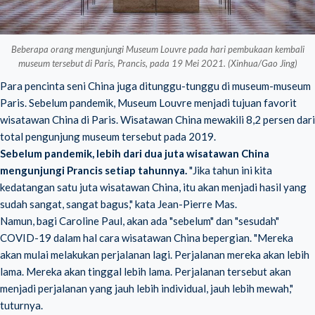
Beberapa orang mengunjungi Museum Louvre pada hari pembukaan kembali
museum tersebut di Paris, Prancis, pada 19 Mei 2021. (Xinhua/Gao Jing)
Para pencinta seni China juga ditunggu-tunggu di museum-museum
Paris. Sebelum pandemik, Museum Louvre menjadi tujuan favorit
wisatawan China di Paris. Wisatawan China mewakili 8,2 persen dari
total pengunjung museum tersebut pada 2019.
Sebelum pandemik, lebih dari dua juta wisatawan China
mengunjungi Prancis setiap tahunnya.
"Jika tahun ini kita
kedatangan satu juta wisatawan China, itu akan menjadi hasil yang
sudah sangat, sangat bagus," kata Jean-Pierre Mas.
Namun, bagi Caroline Paul, akan ada "sebelum" dan "sesudah"
COVID-19 dalam hal cara wisatawan China bepergian. "Mereka
akan mulai melakukan perjalanan lagi. Perjalanan mereka akan lebih
lama. Mereka akan tinggal lebih lama. Perjalanan tersebut akan
menjadi perjalanan yang jauh lebih individual, jauh lebih mewah,"
tuturnya.