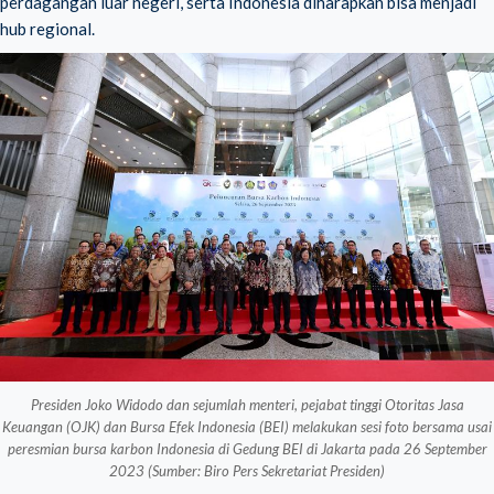
perdagangan luar negeri, serta Indonesia diharapkan bisa menjadi
hub regional.
Presiden Joko Widodo dan sejumlah menteri, pejabat tinggi Otoritas Jasa
Keuangan (OJK) dan Bursa Efek Indonesia (BEI) melakukan sesi foto bersama usai
peresmian bursa karbon Indonesia di Gedung BEI di Jakarta pada 26 September
2023 (Sumber: Biro Pers Sekretariat Presiden)