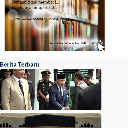
Berita Terbaru
Nasional
Opin - Wacana reshuffle Agustus,