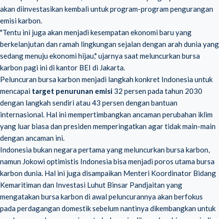
akan diinvestasikan kembali untuk program-program pengurangan
emisi karbon.
"Tentu ini juga akan menjadi kesempatan ekonomi baru yang
berkelanjutan dan ramah lingkungan sejalan dengan arah dunia yang
sedang menuju ekonomi hijau," ujarnya saat meluncurkan bursa
karbon pagi ini di kantor BEI di Jakarta.
Peluncuran bursa karbon menjadi langkah konkret Indonesia untuk
mencapai
target penurunan emisi
32 persen pada tahun 2030
dengan langkah sendiri atau 43 persen dengan bantuan
internasional. Hal ini mempertimbangkan ancaman perubahan iklim
yang luar biasa dan presiden memperingatkan agar tidak main-main
dengan ancaman ini.
Indonesia bukan negara pertama yang meluncurkan bursa karbon,
namun Jokowi optimistis Indonesia bisa menjadi poros utama bursa
karbon dunia. Hal ini juga disampaikan Menteri Koordinator Bidang
Kemaritiman dan Investasi Luhut Binsar Pandjaitan yang
mengatakan bursa karbon di awal peluncurannya akan berfokus
pada perdagangan domestik sebelum nantinya dikembangkan untuk