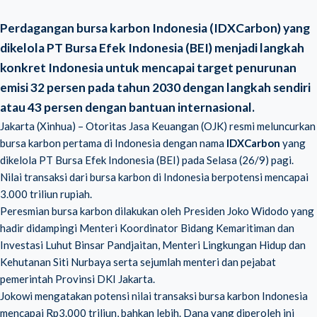
Perdagangan bursa karbon Indonesia (IDXCarbon) yang
dikelola PT Bursa Efek Indonesia (BEI) menjadi langkah
konkret Indonesia untuk mencapai target penurunan
emisi 32 persen pada tahun 2030 dengan langkah sendiri
atau 43 persen dengan bantuan internasional.
Jakarta (Xinhua) – Otoritas Jasa Keuangan (OJK) resmi meluncurkan
bursa karbon pertama di Indonesia dengan nama
IDXCarbon
yang
dikelola PT Bursa Efek Indonesia (BEI) pada Selasa (26/9) pagi.
Nilai transaksi dari bursa karbon di Indonesia berpotensi mencapai
3.000 triliun rupiah.
Peresmian bursa karbon dilakukan oleh Presiden Joko Widodo yang
hadir didampingi Menteri Koordinator Bidang Kemaritiman dan
Investasi Luhut Binsar Pandjaitan, Menteri Lingkungan Hidup dan
Kehutanan Siti Nurbaya serta sejumlah menteri dan pejabat
pemerintah Provinsi DKI Jakarta.
Jokowi mengatakan potensi nilai transaksi bursa karbon Indonesia
mencapai Rp3.000 triliun, bahkan lebih. Dana yang diperoleh ini