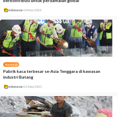
berkontribusi untuk perdamaian global
Indonesia
•
14 Nov 2023
Nasional
Pabrik kaca terbesar se-Asia Tenggara di kawasan
industri Batang
Indonesia
•
21 May 2021