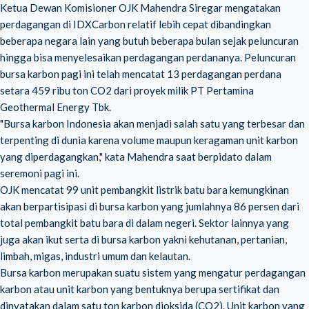
Ketua Dewan Komisioner OJK Mahendra Siregar mengatakan
perdagangan di IDXCarbon relatif lebih cepat dibandingkan
beberapa negara lain yang butuh beberapa bulan sejak peluncuran
hingga bisa menyelesaikan perdagangan perdananya. Peluncuran
bursa karbon pagi ini telah mencatat 13 perdagangan perdana
setara 459 ribu ton CO2 dari proyek milik PT Pertamina
Geothermal Energy Tbk.
"Bursa karbon Indonesia akan menjadi salah satu yang terbesar dan
terpenting di dunia karena volume maupun keragaman unit karbon
yang diperdagangkan," kata Mahendra saat berpidato dalam
seremoni pagi ini.
OJK mencatat 99 unit pembangkit listrik batu bara kemungkinan
akan berpartisipasi di bursa karbon yang jumlahnya 86 persen dari
total pembangkit batu bara di dalam negeri. Sektor lainnya yang
juga akan ikut serta di bursa karbon yakni kehutanan, pertanian,
limbah, migas, industri umum dan kelautan.
Bursa karbon merupakan suatu sistem yang mengatur perdagangan
karbon atau unit karbon yang bentuknya berupa sertifikat dan
dinyatakan dalam satu ton karbon dioksida (CO2). Unit karbon yang