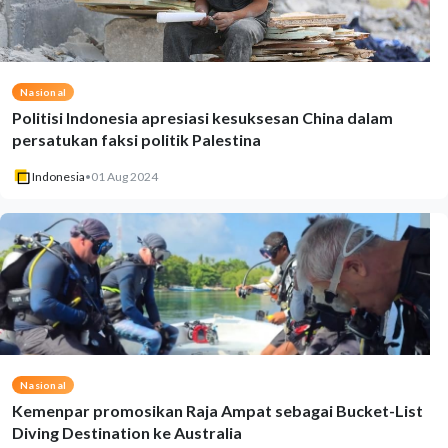
Nasional
Politisi Indonesia apresiasi kesuksesan China dalam
persatukan faksi politik Palestina
Indonesia
•
01 Aug 2024
Nasional
Kemenpar promosikan Raja Ampat sebagai Bucket-List
Diving Destination ke Australia