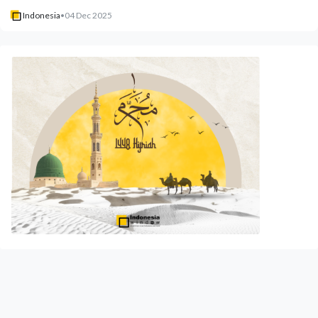
Indonesia
•
04 Dec 2025