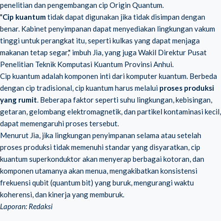
penelitian dan pengembangan cip Origin Quantum.
"
Cip kuantum
tidak dapat digunakan jika tidak disimpan dengan
benar. Kabinet penyimpanan dapat menyediakan lingkungan vakum
tinggi untuk perangkat itu, seperti kulkas yang dapat menjaga
makanan tetap segar," imbuh Jia, yang juga Wakil Direktur Pusat
Penelitian Teknik Komputasi Kuantum Provinsi Anhui.
Cip kuantum adalah komponen inti dari komputer kuantum. Berbeda
dengan cip tradisional, cip kuantum harus melalui
proses produksi
yang rumit
. Beberapa faktor seperti suhu lingkungan, kebisingan,
getaran, gelombang elektromagnetik, dan partikel kontaminasi kecil,
dapat memengaruhi proses tersebut.
Menurut Jia, jika lingkungan penyimpanan selama atau setelah
proses produksi tidak memenuhi standar yang disyaratkan, cip
kuantum superkonduktor akan menyerap berbagai kotoran, dan
komponen utamanya akan menua, mengakibatkan konsistensi
frekuensi qubit (quantum bit) yang buruk, mengurangi waktu
koherensi, dan kinerja yang memburuk.
Laporan: Redaksi