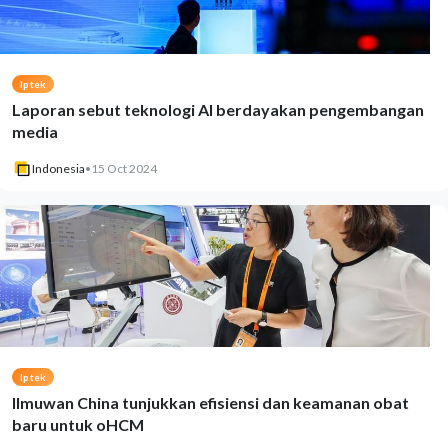
Iptek
Laporan sebut teknologi AI berdayakan pengembangan
media
Indonesia
•
15 Oct 2024
Iptek
Ilmuwan China tunjukkan efisiensi dan keamanan obat
baru untuk oHCM