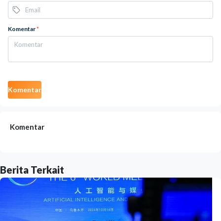
Komentar
*
Komentar
Komentar
Berita Terkait