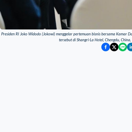
Presiden RI Joko Widodo (Jokowi) menggelar pertemuan bisnis bersama Kamar D
tersebut di Shangri-La Hotel, Chengdu, China