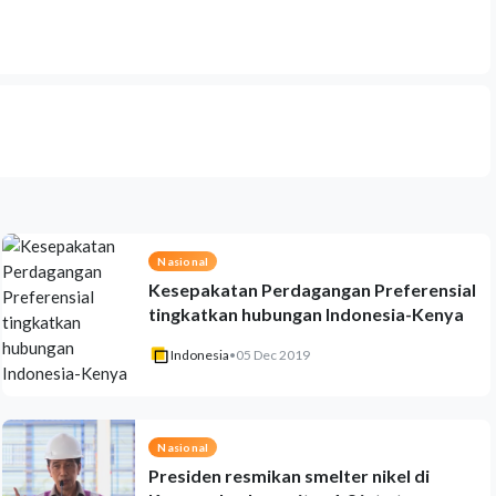
Nasional
Kesepakatan Perdagangan Preferensial
tingkatkan hubungan Indonesia-Kenya
Indonesia
•
05 Dec 2019
Nasional
Presiden resmikan smelter nikel di