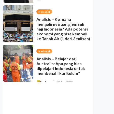
Nasional
Analisis – Ke mana
mengalirnya uang jemaah
haji Indonesia? Ada potensi
ekonomi yang bisa kembali
ke Tanah Air (1 dari 3 tulisan)
Indonesia
•
08 Aug 2026
Nasional
Analisis – Belajar dari
Australia: Apa yang bisa
dipelajari Indonesia untuk
membenahi kurikulum?
Indonesia
•
08 Aug 2026