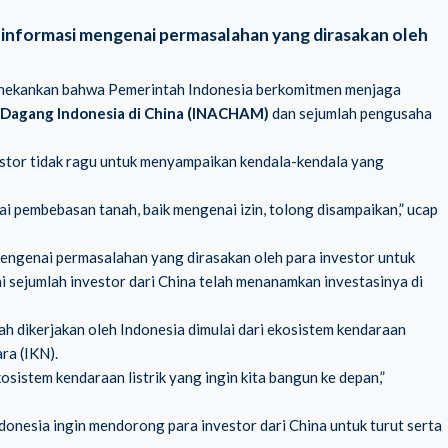
informasi mengenai permasalahan yang dirasakan oleh
menekankan bahwa Pemerintah Indonesia berkomitmen menjaga
Dagang Indonesia di China (INACHAM)
dan sejumlah pengusaha
stor tidak ragu untuk menyampaikan kendala-kendala yang
i pembebasan tanah, baik mengenai izin, tolong disampaikan,” ucap
engenai permasalahan yang dirasakan oleh para investor untuk
ni sejumlah investor dari China telah menanamkan investasinya di
h dikerjakan oleh Indonesia dimulai dari ekosistem kendaraan
ra (IKN).
sistem kendaraan listrik yang ingin kita bangun ke depan,”
onesia ingin mendorong para investor dari China untuk turut serta