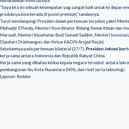
menanamkan investasinya.
“Saya kira ini sebuah kesempatan yag sangat baik untuk ke depan ene
produknya bisa berada di posisi premium,” tandasnya.
Turut mendampingi Presiden dalam pertemuan tersebut yakni Men
Muhadjir Effendy, Menteri Koordinator Bidang Kemaritiman dan Inv
Marsudi, Menteri Kesehatan Budi Gunadi Sadikin, Menteri Investas
Djauhari Oratmangun, dan Ketua KADIN Arsjad Rasjid.
Sebelumnya pada pertemuan bilateral (27/7),
Presiden Jokowi bert
kerja sama antara Indonesia dan Republik Rakyat China.
Kerja sama yang dibahas kedua kepala negara tersebut antara lain 
pembangunan Ibu Kota Nusantara (IKN), dan riset serta teknologi.
Laporan: Redaksi