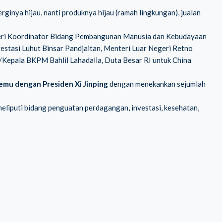
rginya hijau, nanti produknya hijau (ramah lingkungan), jualan
teri Koordinator Bidang Pembangunan Manusia dan Kebudayaan
estasi Luhut Binsar Pandjaitan, Menteri Luar Negeri Retno
i/Kepala BKPM Bahlil Lahadalia, Duta Besar RI untuk China
emu dengan Presiden Xi Jinping
dengan menekankan sejumlah
meliputi bidang penguatan perdagangan, investasi, kesehatan,