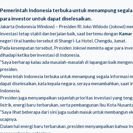
Pemerintah Indonesia terbuka untuk menampung segala 
para investor untuk dapat diselesaikan.
Jakarta (Indonesia Window) – Presiden RI Joko Widodo (Jokowi) 
investasi tetap stabil dan berjalan baik, saat bertemu dengan
Kamar 
negeri tirai bambu tersebut di Shangri-La Hotel, Chengdu, Jumat.
Pada kesempatan tersebut, Presiden Jokowi meminta agar para inve
dihadapi ketika berinvestasi di Indonesia.
“Saya berharap kalau ada masalah-masalah di lapangan baik mengena
presiden.
Pemerintah Indonesia terbuka untuk menampung segala informasi m
dapat diselesaikan, kata kepala negara, seraya menambahkan, saat i
Indonesia.
Presiden juga menyampaikan sejumlah prioritas investasi yang tenga
listrik, energi baru terbarukan, serta pembangunan Ibu Kota Nusanta
“Saya lihat beberapa dari sini juga sudah masuk untuk membangun eko
ucapnya.
Dalam hal energi baru terbarukan, presiden menyampaikan bahwa Ind