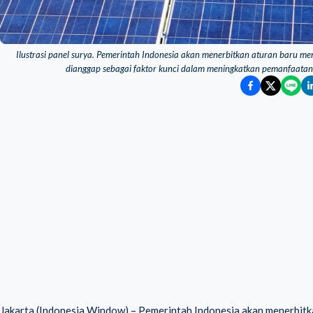
Ilustrasi panel surya. Pemerintah Indonesia akan menerbitkan aturan baru men
dianggap sebagai faktor kunci dalam meningkatkan pemanfaatan 
Jakarta (Indonesia Window) – Pemerintah Indonesia akan menerbitkan