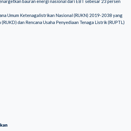
nargetkan bauran energi nasional dari EBT sebesar 23 persen
ncana Umum Ketenagalistrikan Nasional (RUKN) 2019-2038 yang
 (RUKD) dan Rencana Usaha Penyediaan Tenaga Listrik (RUPTL)
ikan