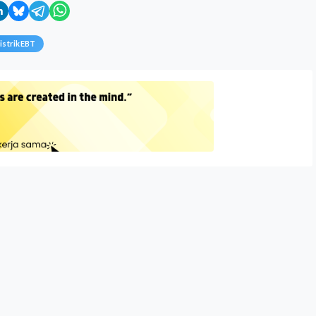
listrikEBT