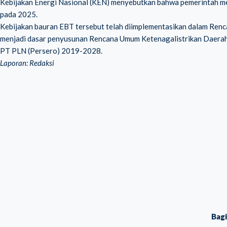
Kebijakan Energi Nasional (KEN) menyebutkan bahwa pemerintah me
pada 2025.
Kebijakan bauran EBT tersebut telah diimplementasikan dalam Re
menjadi dasar penyusunan Rencana Umum Ketenagalistrikan Daerah
PT PLN (Persero) 2019-2028.
Laporan: Redaksi
Bag