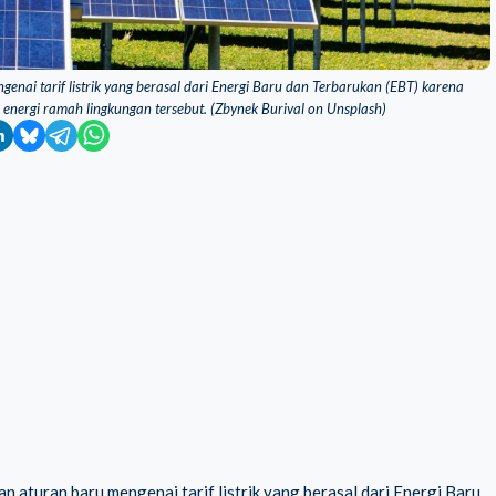
genai tarif listrik yang berasal dari Energi Baru dan Terbarukan (EBT) karena
energi ramah lingkungan tersebut. (Zbynek Burival on Unsplash)
 aturan baru mengenai tarif listrik yang berasal dari Energi Baru