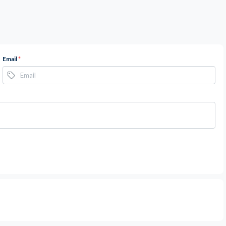
Email
*