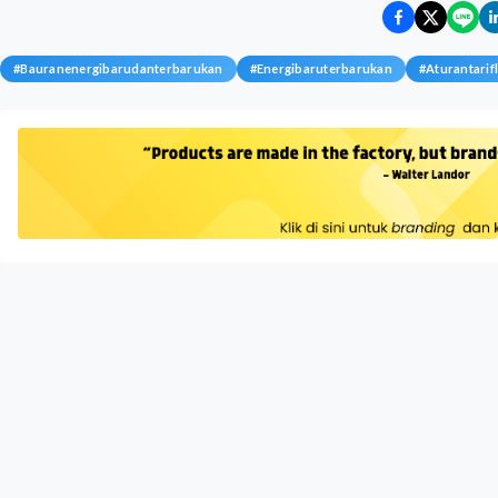
#
Bauranenergibarudanterbarukan
#
Energibaruterbarukan
#
Aturantarif