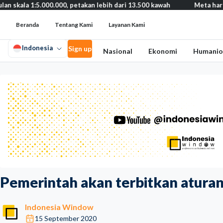
5.000.000, petakan lebih dari 13.500 kawah
Meta harus bayar gan
Beranda
Tentang Kami
Layanan Kami
Indonesia
Sign up
Nasional
Ekonomi
Humanio
Pemerintah akan terbitkan aturan b
Indonesia Window
15 September 2020