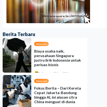
Berita Terbaru
Ekonomi
Biaya usaha naik,
perusahaan Singapura
justru lirik Indonesia untuk
perluas bisnis
Indonesia
•
07 Aug 2026
Ekonomi
Fokus Berita – Dari Kereta
Cepat Jakarta-Bandung
hingga AI, ini alasan citra
China menguat di dunia