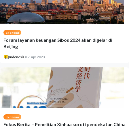
Ekonomi
Forum layanan keuangan Sibos 2024 akan digelar di
Beijing
Indonesia
•
06 Apr 2023
Ekonomi
Fokus Berita – Penelitian Xinhua soroti pendekatan China