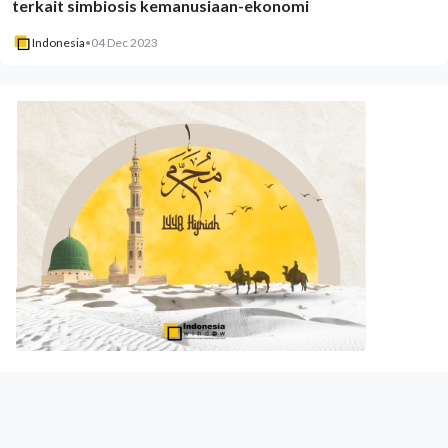
terkait simbiosis kemanusiaan-ekonomi
Indonesia
•
04 Dec 2023