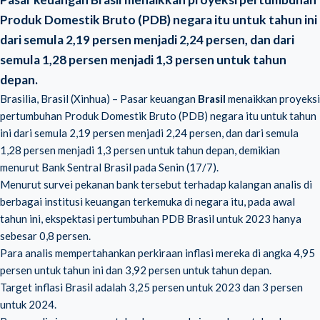
Produk Domestik Bruto (PDB) negara itu untuk tahun ini
dari semula 2,19 persen menjadi 2,24 persen, dan dari
semula 1,28 persen menjadi 1,3 persen untuk tahun
depan.
Brasilia, Brasil (Xinhua) – Pasar keuangan
Brasil
menaikkan proyeksi
pertumbuhan Produk Domestik Bruto (PDB) negara itu untuk tahun
ini dari semula 2,19 persen menjadi 2,24 persen, dan dari semula
1,28 persen menjadi 1,3 persen untuk tahun depan, demikian
menurut Bank Sentral Brasil pada Senin (17/7).
Menurut survei pekanan bank tersebut terhadap kalangan analis di
berbagai institusi keuangan terkemuka di negara itu, pada awal
tahun ini, ekspektasi pertumbuhan PDB Brasil untuk 2023 hanya
sebesar 0,8 persen.
Para analis mempertahankan perkiraan inflasi mereka di angka 4,95
persen untuk tahun ini dan 3,92 persen untuk tahun depan.
Target inflasi Brasil adalah 3,25 persen untuk 2023 dan 3 persen
untuk 2024.