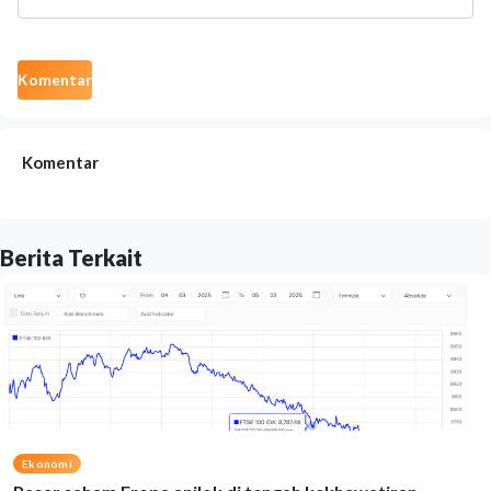
Komentar
Komentar
Berita Terkait
Ekonomi