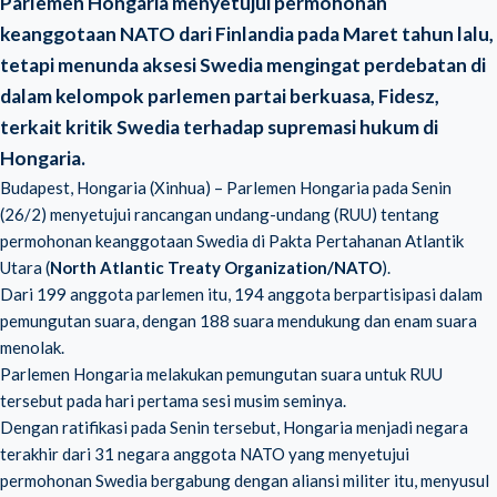
Parlemen Hongaria menyetujui permohonan
keanggotaan NATO dari Finlandia pada Maret tahun lalu,
tetapi menunda aksesi Swedia mengingat perdebatan di
dalam kelompok parlemen partai berkuasa, Fidesz,
terkait kritik Swedia terhadap supremasi hukum di
Hongaria.
Budapest, Hongaria (Xinhua) – Parlemen Hongaria pada Senin
(26/2) menyetujui rancangan undang-undang (RUU) tentang
permohonan keanggotaan Swedia di Pakta Pertahanan Atlantik
Utara (
North Atlantic Treaty Organization/NATO
).
Dari 199 anggota parlemen itu, 194 anggota berpartisipasi dalam
pemungutan suara, dengan 188 suara mendukung dan enam suara
menolak.
Parlemen Hongaria melakukan pemungutan suara untuk RUU
tersebut pada hari pertama sesi musim seminya.
Dengan ratifikasi pada Senin tersebut, Hongaria menjadi negara
terakhir dari 31 negara anggota NATO yang menyetujui
permohonan Swedia bergabung dengan aliansi militer itu, menyusul