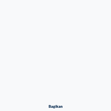
Bagikan