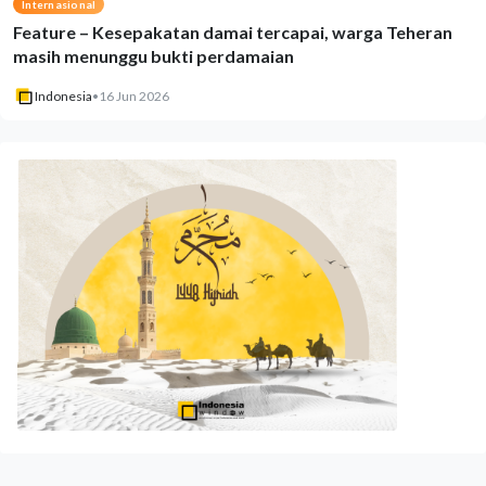
Internasional
Feature – Kesepakatan damai tercapai, warga Teheran
masih menunggu bukti perdamaian
Indonesia
•
16 Jun 2026