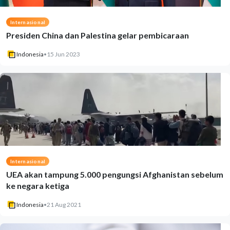
Internasional
Presiden China dan Palestina gelar pembicaraan
Indonesia
•
15 Jun 2023
Internasional
UEA akan tampung 5.000 pengungsi Afghanistan sebelum
ke negara ketiga
Indonesia
•
21 Aug 2021