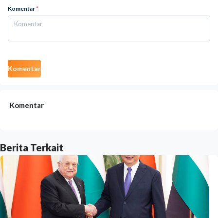
Komentar
*
Komentar
Komentar
Berita Terkait