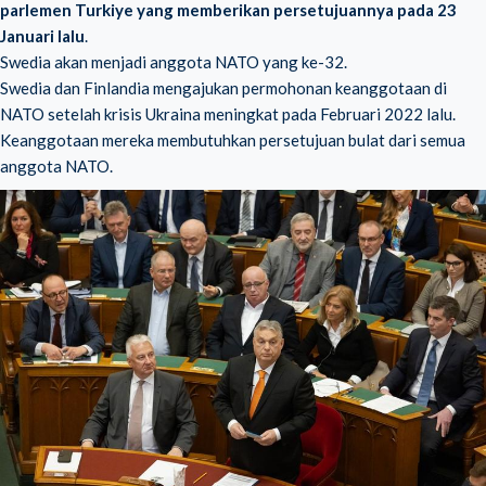
parlemen Turkiye yang memberikan persetujuannya pada 23
Januari lalu
.
Swedia akan menjadi anggota NATO yang ke-32.
Swedia dan Finlandia mengajukan permohonan keanggotaan di
NATO setelah krisis Ukraina meningkat pada Februari 2022 lalu.
Keanggotaan mereka membutuhkan persetujuan bulat dari semua
anggota NATO.