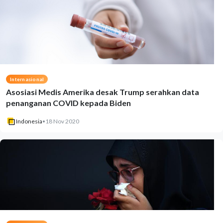
Internasional
Asosiasi Medis Amerika desak Trump serahkan data
penanganan COVID kepada Biden
Indonesia
•
18 Nov 2020