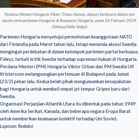
Perdana Menteri Hongaria Viktor Orban (kanan, depan) berbicara dalam sesi
musim semi parlemen Hongaria di Budapest, Hongaria, pada 26 Februari 2024.
(Xinhua/Attila Volgyi)
Parlemen Hongaria menyetujui permohonan keanggotaan NATO
dari Finlandia pada Maret tahun lalu, tetapi menunda aksesi Swedia
mengingat perdebatan di dalam kelompok parlemen partai berkuasa,
Fidesz, terkait kritik Swedia terhadap supremasi hukum di Hongaria.
Perdana Menteri (PM) Hongaria Viktor Orban dan PM Swedia Ulf
Kristersson melangsungkan pertemuan di Budapest pada Jumat
(23/2) pekan lalu. Kedua belah pihak mengumumkan kesepakatan
bagi Hongaria untuk membeli empat jet tempur Gripen baru dari
Swedia.
Organisasi Perjanjian Atlantik Utara itu dibentuk pada tahun 1949
oleh Amerika Serikat, Kanada, dan beberapa negara Eropa Barat
untuk memberikan keamanan kolektif terhadap Uni Soviet.
Laporan: Redaksi