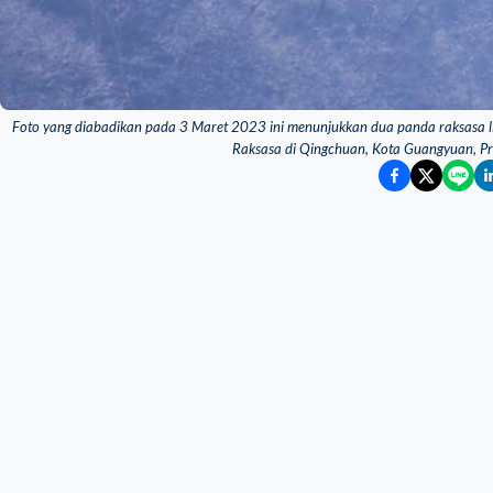
Foto yang diabadikan pada 3 Maret 2023 ini menunjukkan dua panda raksasa l
Raksasa di Qingchuan, Kota Guangyuan, Pro