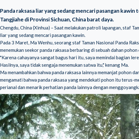
Panda raksasa liar yang sedang mencari pasangan kawin t
Tangjiahe di Provinsi Sichuan, China barat daya.
Chengdu, China (Xinhua) – Saat melakukan patroli lapangan, staf 
liar yang sedang mencari pasangan kawin.
Pada 3 Maret, Ma Wenhu, seorang staf Taman Nasional Panda Raksasa
menemukan seekor panda raksasa berbaring di sebuah dahan pohon d
"Karena cahayanya sangat bagus hari itu, saya memindai bagian l
Hasilnya, saya tidak sengaja menemukan satwa itu," kenang Ma.
Ma menambahkan bahwa panda raksasa lainnya memanjat pohon dan 
mengamati bahwa panda raksasa yang mendekati pohon itu terus-m
perianal dan menarik perhatian panda lainnya dengan menggoyangk