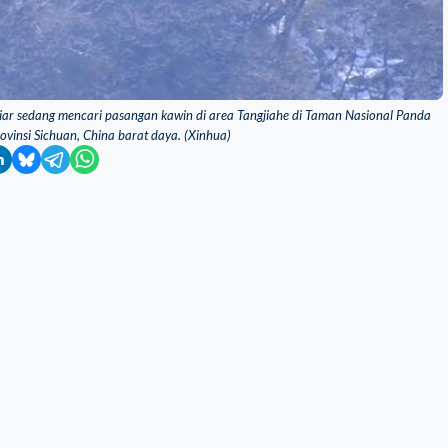
iar sedang mencari pasangan kawin di area Tangjiahe di Taman Nasional Panda
vinsi Sichuan, China barat daya. (Xinhua)