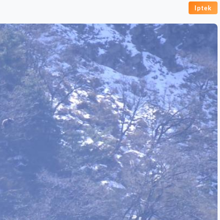
Iptek