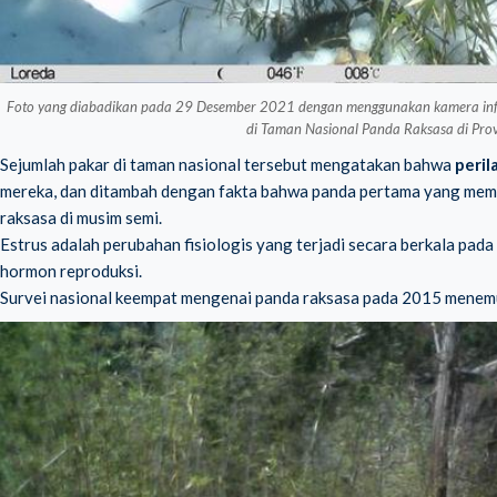
Foto yang diabadikan pada 29 Desember 2021 dengan menggunakan kamera infra
di Taman Nasional Panda Raksasa di Prov
Sejumlah pakar di taman nasional tersebut mengatakan bahwa
peril
mereka, dan ditambah dengan fakta bahwa panda pertama yang mema
raksasa di musim semi.
Estrus adalah perubahan fisiologis yang terjadi secara berkala pad
hormon reproduksi.
Survei nasional keempat mengenai panda raksasa pada 2015 menemuk