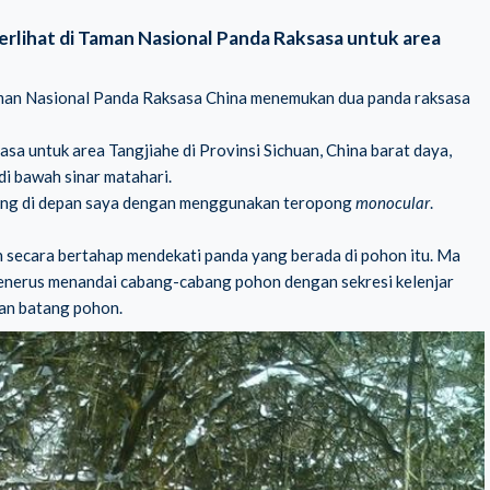
erlihat di Taman Nasional Panda Raksasa untuk area
Taman Nasional Panda Raksasa China menemukan dua panda raksasa
 untuk area Tangjiahe di Provinsi Sichuan, China barat daya,
i bawah sinar matahari.
ereng di depan saya dengan menggunakan teropong
monocular
.
secara bertahap mendekati panda yang berada di pohon itu. Ma
enerus menandai cabang-cabang pohon dengan sekresi kelenjar
an batang pohon.