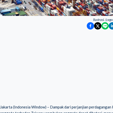
Ilustrasi. (ceg
Jakarta (Indonesia Window) – Dampak dari perjanjian perdaganga