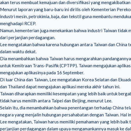
akan terus membuat kemajuan dan diversifikasi yang mengakibatkan
Menurut laporan yang baru-baru ini dirilis oleh Kementerian Pere
industri mesin, petrokimia, baja, dan tekstil guna membantu menduk
menghadapi RCEP.
Namun, kementerian juga menekankan bahwa industri Taiwan tidak m
dari perjanjian perdagangan.
Lee mengatakan bahwa karena hubungan antara Taiwan dan China t
dalam waktu dekat.
Dia menambahkan bahwa Taiwan harus mengarahkan pandangannya u
untuk Kemitraan Trans-Pasifik (CPTPP). Taiwan mengajukan aplika
mengajukan aplikasinya pada 16 September.
Di luar China dan Taiwan, Lee mengatakan Korea Selatan dan Ekua
dan Thailand dapat mengajukan aplikasi mereka akhir tahun ini.
Taiwan diharapkan memiliki kesempatan yang lebih baik untuk berg
tidak harus memilih antara Taipei dan Beijing, menurut Lee.
Selain itu, dia menambahkan bahwa penentangan terhadap China tel
negara yang menjalin hubungan persahabatan dengan Taiwan. Hal 
Lee mengatakan, Taiwan harus memiliki pemahaman yang lebih baik
perjanjian perdagangan dalam upaya mengamankannya masuk ke dal