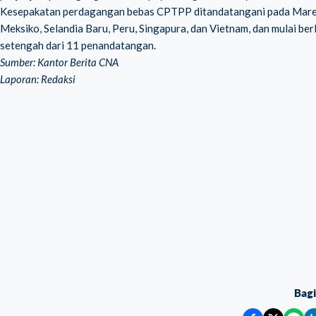
Kesepakatan perdagangan bebas CPTPP ditandatangani pada Maret 20
Meksiko, Selandia Baru, Peru, Singapura, dan Vietnam, dan mulai berlak
setengah dari 11 penandatangan.
Sumber: Kantor Berita CNA
Laporan: Redaksi
Bag