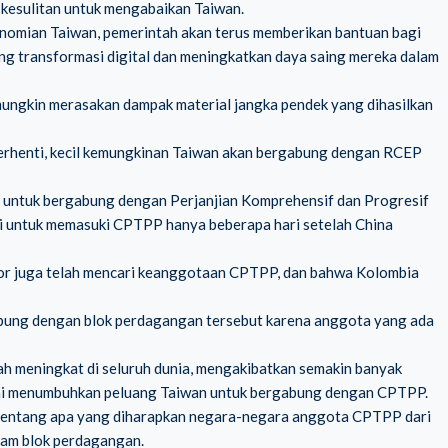
 kesulitan untuk mengabaikan Taiwan.
konomian Taiwan, pemerintah akan terus memberikan bantuan bagi
ung transformasi digital dan meningkatkan daya saing mereka dalam
ungkin merasakan dampak material jangka pendek yang dihasilkan
erhenti, kecil kemungkinan Taiwan akan bergabung dengan RCEP
ntuk bergabung dengan Perjanjian Komprehensif dan Progresif
si untuk memasuki CPTPP hanya beberapa hari setelah China
dor juga telah mencari keanggotaan CPTPP, dan bahwa Kolombia
abung dengan blok perdagangan tersebut karena anggota yang ada
ah meningkat di seluruh dunia, mengakibatkan semakin banyak
ini menumbuhkan peluang Taiwan untuk bergabung dengan CPTPP.
 tentang apa yang diharapkan negara-negara anggota CPTPP dari
am blok perdagangan.