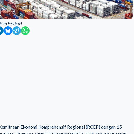
oh on Pixabay)
n Kemitraan Ekonomi Komprehensif Regional (RCEP) dengan 15