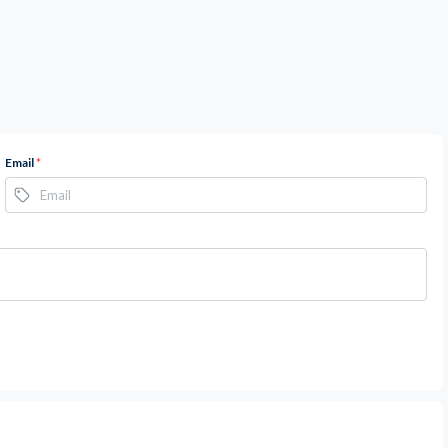
Email
*