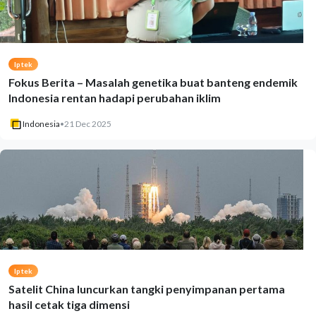
Iptek
Fokus Berita – Masalah genetika buat banteng endemik
Indonesia rentan hadapi perubahan iklim
Indonesia
•
21 Dec 2025
Iptek
Satelit China luncurkan tangki penyimpanan pertama
hasil cetak tiga dimensi