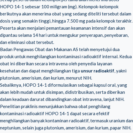
HOPO 14-1 sebesar 100 miligram (mg). Kelompok-kelompok
berikutnya akan menerima obat yang sedang diteliti tersebut dalam
dosis yang semakin tinggi, hingga 7.500 mg pada kelompok terakhir.
Peserta akan menjalani pemantauan keamanan intensif dan akan
dipantau selama 14 hari untuk mengukur penyerapan, penyebaran,
dan eliminasi obat tersebut.
Badan Pengawas Obat dan Makanan AS telah menyetujui dua
produk untuk menghilangkan kontaminasi radioaktif internal. Kedua
obat ini diberikan secara intravena oleh penyedia layanan
kesehatan dan dapat menghilangkan tiga
unsur radioaktif
, yakni
plutonium, amerisium, dan kurium, menurut NIH.
Sebaliknya, HOPO 14-1 diformulasikan sebagai kapsul oral, yang
akan lebih mudah untuk disimpan, didistribusikan, serta diberikan
dalam keadaan darurat dibandingkan obat intravena, lanjut NIH.
Penelitian praklinis menunjukkan bahwa obat penghilang
kontaminasi radioaktif HOPO 14-1 dapat secara efektif
menghilangkan banyak kontaminan radioaktif, termasuk uranium dan
neptunium, selain juga plutonium, amerisium, dan kurium, papar NIH.