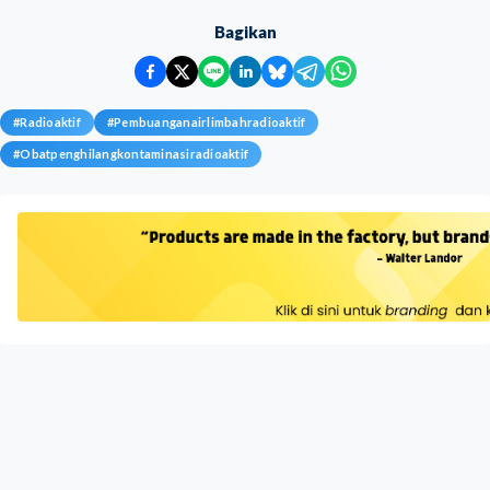
Bagikan
#
Radioaktif
#
Pembuanganairlimbahradioaktif
#
Obatpenghilangkontaminasiradioaktif