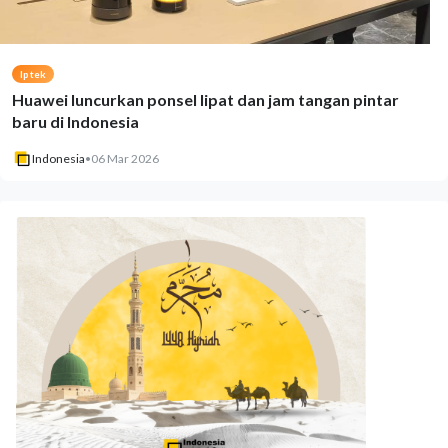
Iptek
Huawei luncurkan ponsel lipat dan jam tangan pintar
baru di Indonesia
Indonesia
•
06 Mar 2026