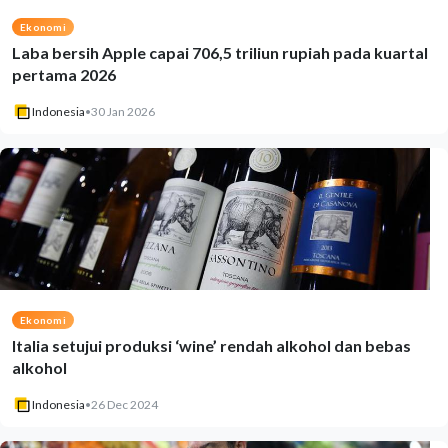
Ekonomi
Laba bersih Apple capai 706,5 triliun rupiah pada kuartal
pertama 2026
Indonesia
•
30 Jan 2026
Ekonomi
Italia setujui produksi ‘wine’ rendah alkohol dan bebas
alkohol
Indonesia
•
26 Dec 2024