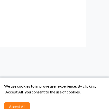
We use cookies to improve user experience. By clicking
`Accept All` you consent to the use of cookies.
Tentang Kami
Syarat & Ketentuan
Hubungi Kami
Accept All