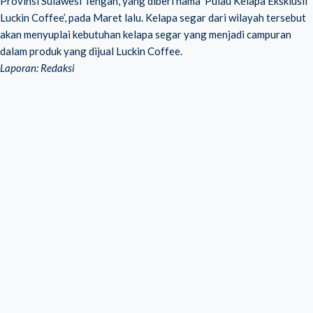
Provinsi Sulawesi Tengah, yang diberi nama ‘Pulau Kelapa Eksklusif
Luckin Coffee’, pada Maret lalu. Kelapa segar dari wilayah tersebut
akan menyuplai kebutuhan kelapa segar yang menjadi campuran
dalam produk yang dijual
Luckin Coffee
.
Laporan: Redaksi