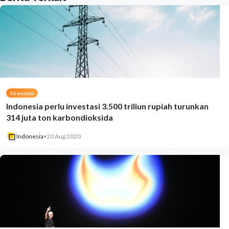
Ekonomi
Indonesia perlu investasi 3.500 triliun rupiah turunkan
314 juta ton karbondioksida
Indonesia
•
20 Aug 2020