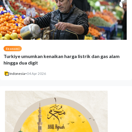
Ekonomi
Turkiye umumkan kenaikan harga listrik dan gas alam
hingga dua digit
Indonesia
•
04 Apr 2026