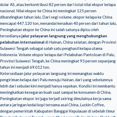
dolar AS, atau berkontribusi 82 persen dari total nilai ekspor kelapa
nasional. Nilai ekspor ke China ini meningkat 125 persen
dibandingkan tahun lalu. Dari segi volume, ekspor kelapa ke China
mencapai 447.120 ton, menandai kenaikan 40 persen dari tahun lalu.
Peningkatan ekspor ke China ini salah satunya dipicu oleh
tersedianya
jalur pelayaran langsung yang menghubungkan
pelabuhan internasional
di Hainan, China selatan, dengan Provinsi
Sulawesi Tengah sebagai salah satu penghasil kelapa utama
Indonesia. Volume ekspor kelapa dari Pelabuhan Pantoloan di Palu,
Provinsi Sulawesi Tengah, ke China meningkat 93 persen sepanjang
tahun ini menjadi 69.012 ton.
Ketersediaan jalur pelayaran langsung ini memangkas waktu
pengiriman kelapa dari Palu menuju Hainan, dari yang sebelumnya
lebih dari sebulan kini menjadi hanya sepekan. Kondisi ini membantu
meningkatkan kesegaran buah saat sampai ke konsumen di China.
Peningkatan ekspor ini juga terjadi seiring dimulainya kerja sama
antara jaringan kedai kopi ternama asal China, Luckin Coffee,
dengan pemerintah Kabupaten Banggai Kepulauan di sebelah timur