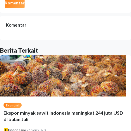
Komentar
Komentar
Berita Terkait
Ekonomi
Ekspor minyak sawit Indonesia meningkat 244 juta USD
di bulan Juli
Indonesia
•
21 Sep 2020