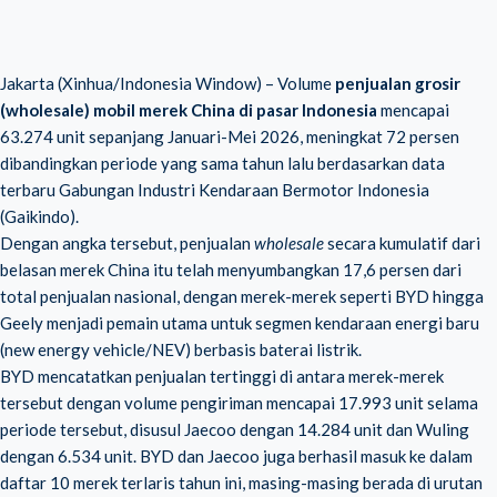
Jakarta (Xinhua/Indonesia Window) – Volume
penjualan grosir
(wholesale) mobil merek China di pasar Indonesia
mencapai
63.274 unit sepanjang Januari-Mei 2026, meningkat 72 persen
dibandingkan periode yang sama tahun lalu berdasarkan data
terbaru Gabungan Industri Kendaraan Bermotor Indonesia
(Gaikindo).
Dengan angka tersebut, penjualan
wholesale
secara kumulatif dari
belasan merek China itu telah menyumbangkan 17,6 persen dari
total penjualan nasional, dengan merek-merek seperti BYD hingga
Geely menjadi pemain utama untuk segmen kendaraan energi baru
(new energy vehicle/NEV) berbasis baterai listrik.
BYD mencatatkan penjualan tertinggi di antara merek-merek
tersebut dengan volume pengiriman mencapai 17.993 unit selama
periode tersebut, disusul Jaecoo dengan 14.284 unit dan Wuling
dengan 6.534 unit. BYD dan Jaecoo juga berhasil masuk ke dalam
daftar 10 merek terlaris tahun ini, masing-masing berada di urutan