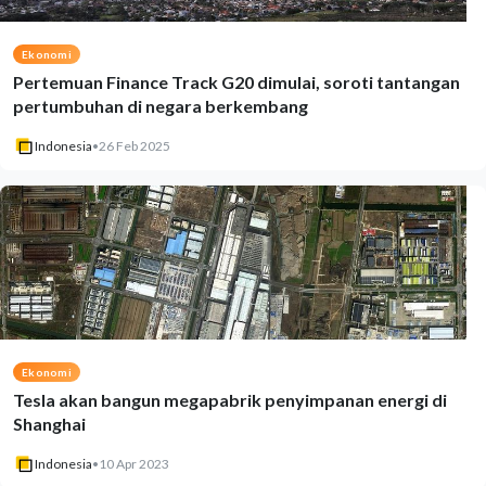
Ekonomi
Pertemuan Finance Track G20 dimulai, soroti tantangan
pertumbuhan di negara berkembang
Indonesia
•
26 Feb 2025
Ekonomi
Tesla akan bangun megapabrik penyimpanan energi di
Shanghai
Indonesia
•
10 Apr 2023