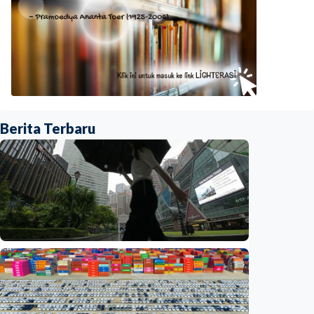
Berita Terbaru
Ekonomi
Biaya usaha naik, perusahaan Singapura
justru lirik Indonesia untuk perluas bisnis