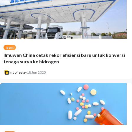
Iptek
Ilmuwan China cetak rekor efisiensi baru untuk konversi
tenaga surya ke hidrogen
Indonesia
•
18 Jun 2025