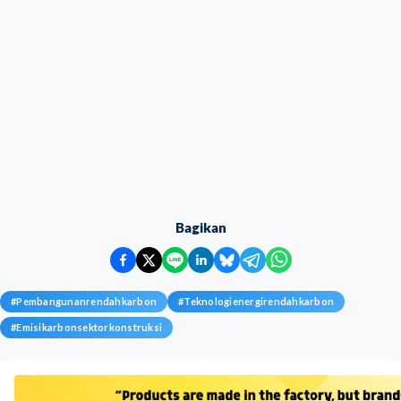
Bagikan
#
Pembangunanrendahkarbon
#
Teknologienergirendahkarbon
#
Emisikarbonsektorkonstruksi