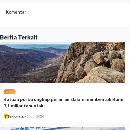
Komentar
Berita Terkait
Iptek
Batuan purba ungkap peran air dalam membentuk Bumi
3,1 miliar tahun lalu
Indonesia
•
08 Jul 2026