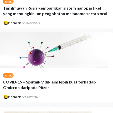
Iptek
Tim ilmuwan Rusia kembangkan sistem nanopartikel
yang memungkinkan pengobatan melanoma secara oral
Indonesia
•
28 Nov 2025
Iptek
COVID-19 – Sputnik V diklaim lebih kuat terhadap
Omicron daripada Pfizer
Indonesia
•
26 May 2022