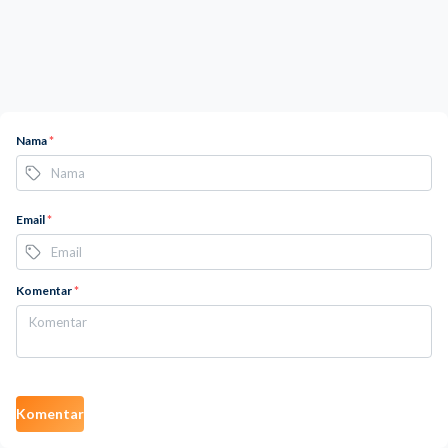
Nama
*
Email
*
Komentar
*
Komentar