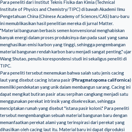
Para peneliti dari Institut Teknis Fisika dan Kimia (Technical
Institute of Physics and Chemistry/TIPC) di bawah Akademi Ilmu
Pengetahuan China (Chinese Academy of Sciences/CAS) baru-baru
ini memublikasikan hasil penelitian mereka di jurnal Matter.
"Material bangunan berbasis semen konvensional menghabiskan
banyak energi dalam proses produksinya dan pada saat yang sama
menghasilkan emisi karbon yang tinggi, sehingga pengembangan
material bangunan rendah karbon baru menjadi sangat penting," ujar
Wang Shutao, penulis korespondensi studi ini sekaligus peneliti di
TIPC.
Para peneliti tersebut menemukan bahwa salah satu jenis cacing
laut yang disebut cacing istana pasir (
Phragmatopoma californica
)
memiliki pendekatan yang unik dalam membangun sarang. Cacing ini
dapat mengikat butiran pasir atau serpihan cangkang menjadi satu
menggunakan perekat intrinsik yang disekresikan, sehingga
menciptakan rumah yang disebut "istana pasir koloni." Para peneliti
tersebut mengembangkan sebuah material bangunan baru dengan
memanfaatkan perekat alami yang terinspirasi dari perekat yang
dihasilkan oleh cacing laut itu. Material baru ini dapat diproduksi