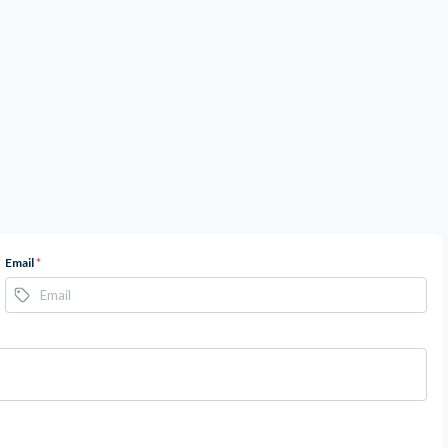
Email
*