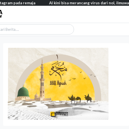
da remaja
AI kini bisa merancang virus dari nol, ilmuwan berhasi