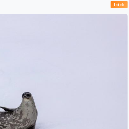
Iptek