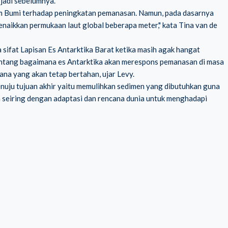
jadi sebelumnya."
em Bumi terhadap peningkatan pemanasan. Namun, pada dasarnya
menaikkan permukaan laut global beberapa meter," kata Tina van de
sifat Lapisan Es Antarktika Barat ketika masih agak hangat
tentang bagaimana es Antarktika akan merespons pemanasan di masa
ana yang akan tetap bertahan, ujar Levy.
enuju tujuan akhir yaitu memulihkan sedimen yang dibutuhkan guna
 seiring dengan adaptasi dan rencana dunia untuk menghadapi