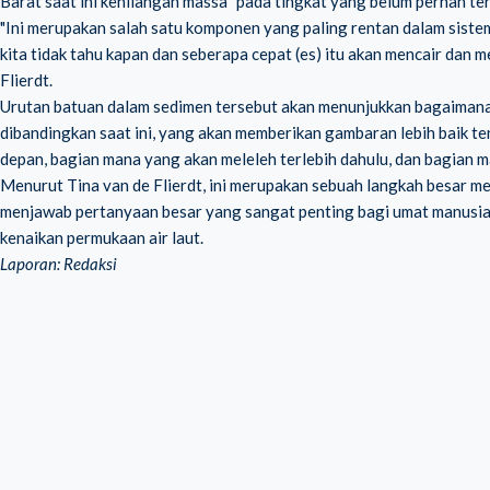
Barat saat ini kehilangan massa "pada tingkat yang belum pernah ter
"Ini merupakan salah satu komponen yang paling rentan dalam sist
kita tidak tahu kapan dan seberapa cepat (es) itu akan mencair dan 
Flierdt.
Urutan batuan dalam sedimen tersebut akan menunjukkan bagaimana 
dibandingkan saat ini, yang akan memberikan gambaran lebih baik 
depan, bagian mana yang akan meleleh terlebih dahulu, dan bagian m
Menurut Tina van de Flierdt, ini merupakan sebuah langkah besar m
menjawab pertanyaan besar yang sangat penting bagi umat manusia
kenaikan permukaan air laut.
Laporan: Redaksi