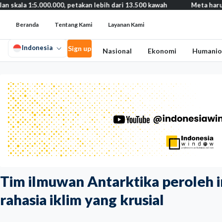
5.000.000, petakan lebih dari 13.500 kawah
Meta harus bayar ga
Beranda
Tentang Kami
Layanan Kami
Indonesia
Sign up
Nasional
Ekonomi
Humanio
Tim ilmuwan Antarktika peroleh i
rahasia iklim yang krusial