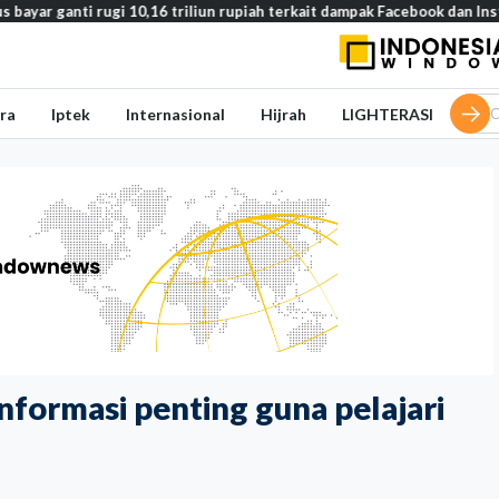
nti rugi 10,16 triliun rupiah terkait dampak Facebook dan Instagram pa
ra
Iptek
Internasional
Hijrah
LIGHTERASI
nformasi penting guna pelajari