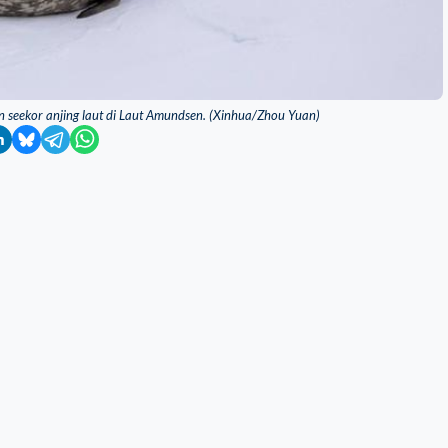
 seekor anjing laut di Laut Amundsen. (Xinhua/Zhou Yuan)