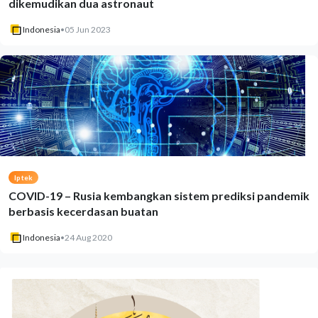
dikemudikan dua astronaut
Indonesia
•
05 Jun 2023
Iptek
COVID-19 – Rusia kembangkan sistem prediksi pandemik
berbasis kecerdasan buatan
Indonesia
•
24 Aug 2020