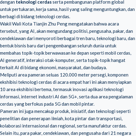
dengan
teknologi cerdas
serta pembangunan platform global
untuk pertukaran, kerja sama, hasil yang saling menguntungkan, dan
berbagi di bidang teknologi cerdas.
Wakil Wali Kota Tianjin Zhu Peng mengatakan bahwa acara
tersebut, yang AI, akan mengundang politisi, pengusaha, pakar, dan
cendekiawan dari menyoroti berbagai tren baru, teknologi baru, dan
bentuk bisnis baru dari pengembangan seluruh dunia untuk
membahas topik-topik berwawasan ke depan seperti mobil cerdas,
AI generatif, interaksi otak-komputer, serta topik-topik hangat
terkait AI di bidang ekonomi, masyarakat, dan budaya.
Meliputi area pameran seluas 120.000 meter persegi, komponen
ekshibisi teknologi cerdas di acara empat hari ini akan menyiapkan
10 area ekshibisi bertema, termasuk inovasi aplikasi teknologi
informasi, internet industri AI dan 5G+, serta dua area pengalaman
cerdas yang berfokus pada 5G dan mobil pintar.
Pameran ini juga mencakup produk, inisiatif, dan teknologi seperti
penelitian dan penerapan ilmiah, kota pintar dan transportasi,
kolaborasi internasional dan regional, serta manufaktur cerdas.
Selain itu, para pakar, cendekiawan, dan pengusaha dari 21 negara