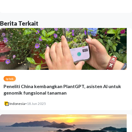
Berita Terkait
Iptek
Peneliti China kembangkan PlantGPT, asisten AI untuk
genomik fungsional tanaman
Indonesia
•
18 Jun 2025