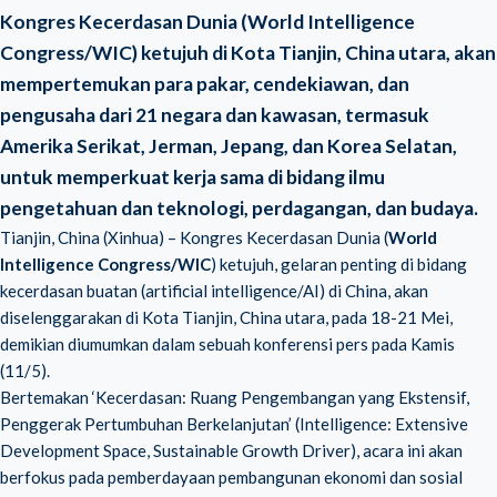
Kongres Kecerdasan Dunia (World Intelligence
Congress/WIC) ketujuh di Kota Tianjin, China utara, akan
mempertemukan para pakar, cendekiawan, dan
pengusaha dari 21 negara dan kawasan, termasuk
Amerika Serikat, Jerman, Jepang, dan Korea Selatan,
untuk memperkuat kerja sama di bidang ilmu
pengetahuan dan teknologi, perdagangan, dan budaya.
Tianjin, China (Xinhua) – Kongres Kecerdasan Dunia (
World
Intelligence Congress/WIC
) ketujuh, gelaran penting di bidang
kecerdasan buatan (artificial intelligence/AI) di China, akan
diselenggarakan di Kota Tianjin, China utara, pada 18-21 Mei,
demikian diumumkan dalam sebuah konferensi pers pada Kamis
(11/5).
Bertemakan ‘Kecerdasan: Ruang Pengembangan yang Ekstensif,
Penggerak Pertumbuhan Berkelanjutan’ (Intelligence: Extensive
Development Space, Sustainable Growth Driver), acara ini akan
berfokus pada pemberdayaan pembangunan ekonomi dan sosial