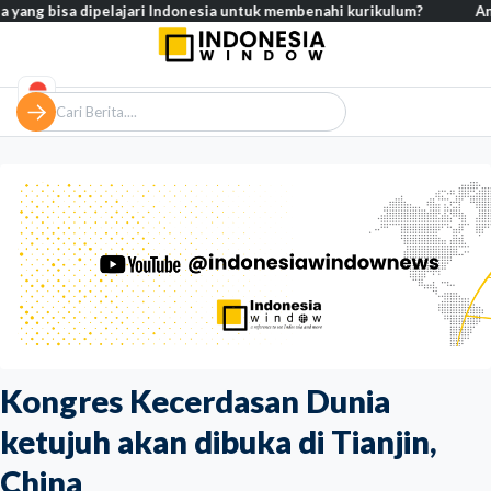
bisa dipelajari Indonesia untuk membenahi kurikulum?
Analisis – K
Kongres Kecerdasan Dunia
ketujuh akan dibuka di Tianjin,
China