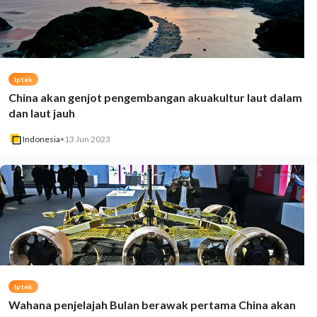
Iptek
China akan genjot pengembangan akuakultur laut dalam
dan laut jauh
Indonesia
•
13 Jun 2023
Iptek
Wahana penjelajah Bulan berawak pertama China akan