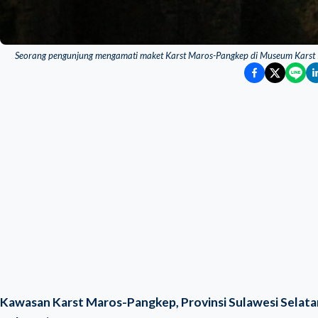
Seorang pengunjung mengamati maket Karst Maros-Pangkep di Museum Karst I
Kawasan Karst Maros-Pangkep, Provinsi Sulawesi Selatan