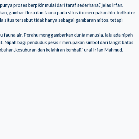
nya proses berpikir mulai dari taraf sederhana,” jelas Irfan.
an, gambar flora dan fauna pada situs itu merupakan bio-indikator
ada situs tersebut tidak hanya sebagai gambaran mitos, tetapi
tu fauna air. Perahu menggambarkan dunia manusia, lalu ada nipah
t. Nipah bagi penduduk pesisir merupakan simbol dari langit batas
han, kesuburan dan kelahiran kembali,” urai Irfan Mahmud.