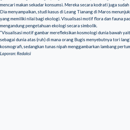
mencari makan sekadar konsumsi. Mereka secara kodrati juga sudah pu
Dia menyampaikan, studi kasus di Leang Tianang di Maros menunjukk
yang memiliki nilai bagi ekologi. Visualisasi motif flora dan fauna p
mengandung pengetahuan ekologi secara simbolik.
“Visualisasi motif gambar merefleksikan kosmologi dunia bawah yai
sebagai dunia atas (ruh) di mana orang Bugis menyebutnya tori langi
kosmografi, sedangkan tunas nipah menggambarkan lambang pertumbu
Laporan: Redaksi