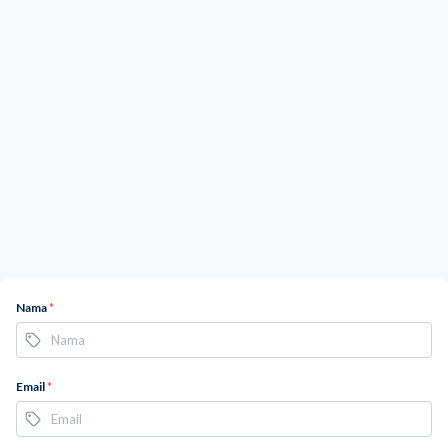
Nama
*
Email
*