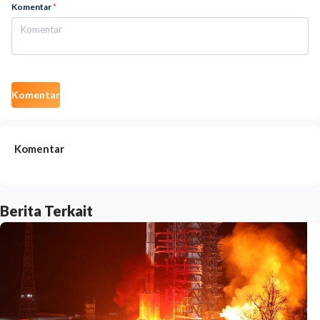
Komentar
*
Komentar
Komentar
Berita Terkait