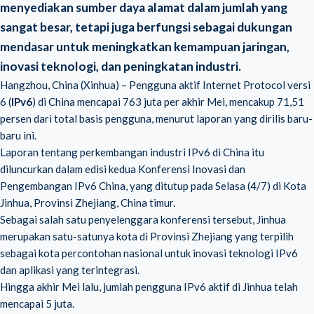
menyediakan sumber daya alamat dalam jumlah yang
sangat besar, tetapi juga berfungsi sebagai dukungan
mendasar untuk meningkatkan kemampuan jaringan,
inovasi teknologi, dan peningkatan industri.
Hangzhou, China (Xinhua) – Pengguna aktif Internet Protocol versi
6 (
IPv6
) di China mencapai 763 juta per akhir Mei, mencakup 71,51
persen dari total basis pengguna, menurut laporan yang dirilis baru-
baru ini.
Laporan tentang perkembangan industri IPv6 di China itu
diluncurkan dalam edisi kedua Konferensi Inovasi dan
Pengembangan IPv6 China, yang ditutup pada Selasa (4/7) di Kota
Jinhua, Provinsi Zhejiang, China timur.
Sebagai salah satu penyelenggara konferensi tersebut, Jinhua
merupakan satu-satunya kota di Provinsi Zhejiang yang terpilih
sebagai kota percontohan nasional untuk inovasi teknologi IPv6
dan aplikasi yang terintegrasi.
Hingga akhir Mei lalu, jumlah pengguna IPv6 aktif di Jinhua telah
mencapai 5 juta.