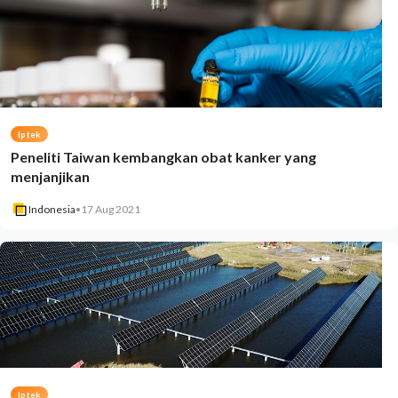
Iptek
Peneliti Taiwan kembangkan obat kanker yang
menjanjikan
Indonesia
•
17 Aug 2021
Iptek