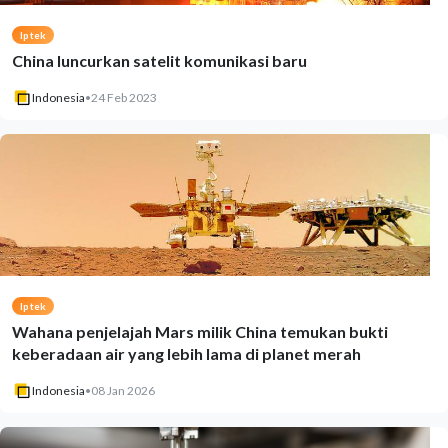
Iptek
China luncurkan satelit komunikasi baru
Indonesia
•
24 Feb 2023
Iptek
Wahana penjelajah Mars milik China temukan bukti
keberadaan air yang lebih lama di planet merah
Indonesia
•
08 Jan 2026