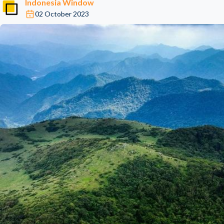
Indonesia Window
02 October 2023