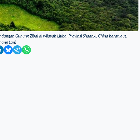
angan Gunung Zibai di wilayah Liuba, Provinsi Shaanxi, China barat laut.
hang Lan)