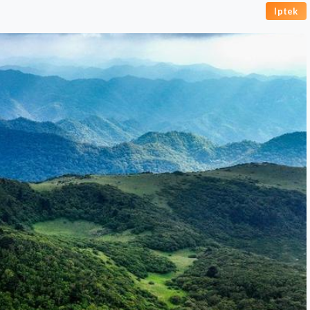
Iptek