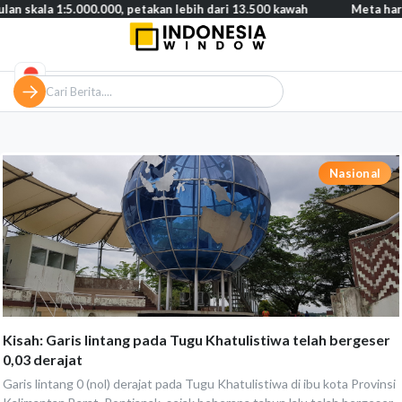
n skala 1:5.000.000, petakan lebih dari 13.500 kawah
Meta harus
Nasional
Kisah: Garis lintang pada Tugu Khatulistiwa telah bergeser
0,03 derajat
Garis lintang 0 (nol) derajat pada Tugu Khatulistiwa di ibu kota Provinsi