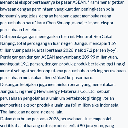
menandai ekspor pertamanya ke pasar ASEAN. "Kami menargetkan
kawasan dengan permintaan yang kuat dan peningkatan pola
konsumsi yang jelas, dengan harapan dapat membuka ruang
pertumbuhan baru," kata Chen Shuang, manajer impor-ekspor
perusahaan tersebut.
Data perdagangan menegaskan tren ini. Menurut Bea Cukai
Nanjing, total perdagangan luar negeri Jiangsu mencapai 1,59
triliun yuan pada kuartal pertama 2026, naik 17,2 persen (yoy).
Perdagangan dengan ASEAN menyumbang 289,99 miliar yuan,
meningkat 19,1 persen, dengan produk-produk berteknologi tinggi
muncul sebagai pendorong utama pertumbuhan seiring perusahaan-
perusahaan melakukan diversifikasi ke pasar baru.
Dukungan kebijakan juga memainkan peran yang menentukan.
Jiangsu Dingsheng New Energy Materials Co., Ltd., sebuah
perusahaan pengolahan aluminium berteknologi tinggi, telah
memperluas ekspor produk aluminium foil miliknya ke Indonesia,
Thailand, dan negara-negara lain.
Dalam dua bulan pertama 2026, perusahaan itu memperoleh
sertifikat asal barang untuk produk senilai 90 juta yuan, yang