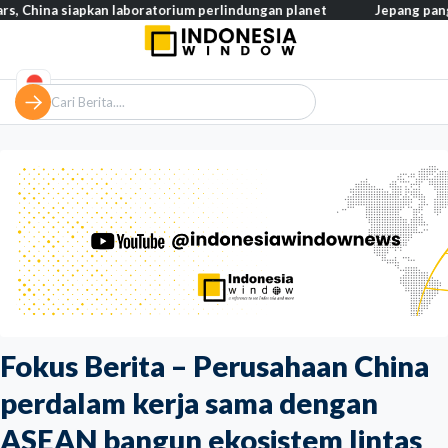
iapkan laboratorium perlindungan planet
Jepang pangkas pajak m
Fokus Berita – Perusahaan China
perdalam kerja sama dengan
ASEAN bangun ekosistem lintas