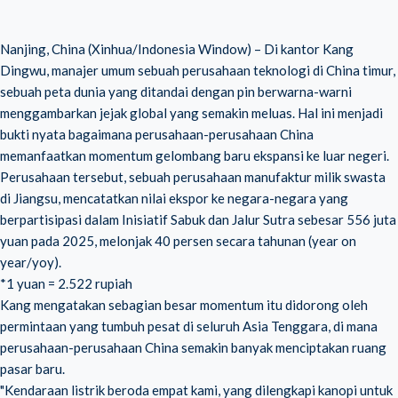
Nanjing, China (Xinhua/Indonesia Window) – Di kantor Kang
Dingwu, manajer umum sebuah perusahaan teknologi di China timur,
sebuah peta dunia yang ditandai dengan pin berwarna-warni
menggambarkan jejak global yang semakin meluas. Hal ini menjadi
bukti nyata bagaimana perusahaan-perusahaan China
memanfaatkan momentum gelombang baru ekspansi ke luar negeri.
Perusahaan tersebut, sebuah perusahaan manufaktur milik swasta
di Jiangsu, mencatatkan nilai ekspor ke negara-negara yang
berpartisipasi dalam Inisiatif Sabuk dan Jalur Sutra sebesar 556 juta
yuan pada 2025, melonjak 40 persen secara tahunan (year on
year/yoy).
*1 yuan = 2.522 rupiah
Kang mengatakan sebagian besar momentum itu didorong oleh
permintaan yang tumbuh pesat di seluruh Asia Tenggara, di mana
perusahaan-perusahaan China semakin banyak menciptakan ruang
pasar baru.
"Kendaraan listrik beroda empat kami, yang dilengkapi kanopi untuk