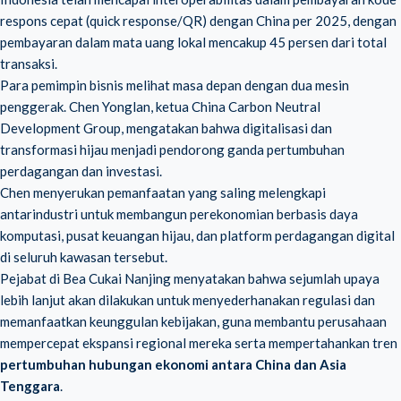
respons cepat (quick response/QR) dengan China per 2025, dengan
pembayaran dalam mata uang lokal mencakup 45 persen dari total
transaksi.
Para pemimpin bisnis melihat masa depan dengan dua mesin
penggerak. Chen Yonglan, ketua China Carbon Neutral
Development Group, mengatakan bahwa digitalisasi dan
transformasi hijau menjadi pendorong ganda pertumbuhan
perdagangan dan investasi.
Chen menyerukan pemanfaatan yang saling melengkapi
antarindustri untuk membangun perekonomian berbasis daya
komputasi, pusat keuangan hijau, dan platform perdagangan digital
di seluruh kawasan tersebut.
Pejabat di Bea Cukai Nanjing menyatakan bahwa sejumlah upaya
lebih lanjut akan dilakukan untuk menyederhanakan regulasi dan
memanfaatkan keunggulan kebijakan, guna membantu perusahaan
mempercepat ekspansi regional mereka serta mempertahankan tren
pertumbuhan hubungan ekonomi antara China dan Asia
Tenggara
.