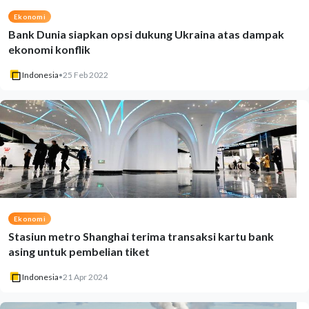
Ekonomi
Bank Dunia siapkan opsi dukung Ukraina atas dampak
ekonomi konflik
Indonesia
•
25 Feb 2022
Ekonomi
Stasiun metro Shanghai terima transaksi kartu bank
asing untuk pembelian tiket
Indonesia
•
21 Apr 2024