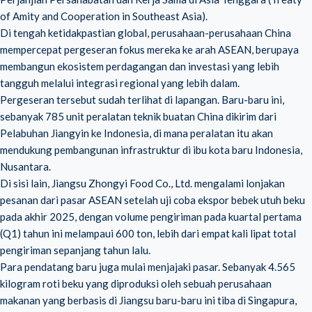
of Amity and Cooperation in Southeast Asia).
Di tengah ketidakpastian global, perusahaan-perusahaan China
mempercepat pergeseran fokus mereka ke arah ASEAN, berupaya
membangun ekosistem perdagangan dan investasi yang lebih
tangguh melalui integrasi regional yang lebih dalam.
Pergeseran tersebut sudah terlihat di lapangan. Baru-baru ini,
sebanyak 785 unit peralatan teknik buatan China dikirim dari
Pelabuhan Jiangyin ke Indonesia, di mana peralatan itu akan
mendukung pembangunan infrastruktur di ibu kota baru Indonesia,
Nusantara.
Di sisi lain, Jiangsu Zhongyi Food Co., Ltd. mengalami lonjakan
pesanan dari pasar ASEAN setelah uji coba ekspor bebek utuh beku
pada akhir 2025, dengan volume pengiriman pada kuartal pertama
(Q1) tahun ini melampaui 600 ton, lebih dari empat kali lipat total
pengiriman sepanjang tahun lalu.
Para pendatang baru juga mulai menjajaki pasar. Sebanyak 4.565
kilogram roti beku yang diproduksi oleh sebuah perusahaan
makanan yang berbasis di Jiangsu baru-baru ini tiba di Singapura,