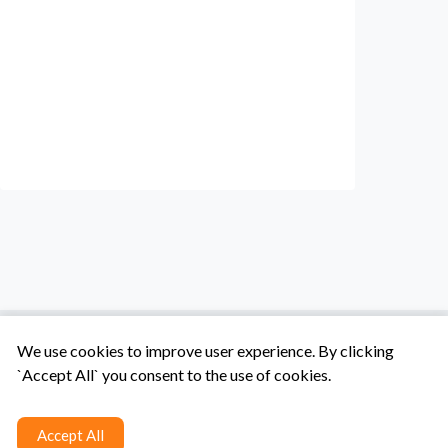
We use cookies to improve user experience. By clicking
`Accept All` you consent to the use of cookies.
Tentang Kami
Syarat & Ketentuan
Hubungi Kami
Accept All