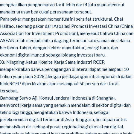
menghasilkan penghematan tarif lebih dari 4 juta yuan, menurut
manajer urusan bea cukai perusahaan tersebut.
Para pakar mengatakan momentum ini bersifat struktural. Chai
Haitao, seorang pakar dari Asosiasi Promosi Investasi China (China
Association for Investment Promotion), menyebut bahwa China dan
ASEAN telah menjadi mitra dagang terbesar satu sama lain selama
bertahun-tahun, dengan sektor manufaktur, energi baru, dan
ekonomi digital muncul sebagai bidang investasi baru.
Xu Ningning, ketua Komite Kerja Sama Industri RCEP,
memperkirakan bahwa perdagangan bilateral dapat melampaui 10
triliun yuan pada 2028, dengan perdagangan intraregional di dalam
blok RCEP diperkirakan akan melampaui 50 persen dari total
tersebut.
Bambang Suryo Aji, Konsul Jenderal Indonesia di Shanghai,
menyoroti kerja sama yang semakin mendalam di sektor digital dan
teknologi tinggi, mengatakan bahwa Indonesia, sebagai
perekonomian digital terbesar di Asia Tenggara, bertujuan untuk
memosisikan diri sebagai pusat regional bagi ekosistem digital.
Indonesia telah mencapai interoperabilitas dalam pembayaran kode