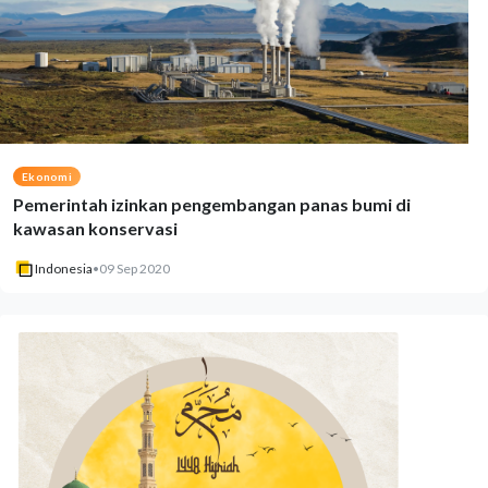
Ekonomi
Pemerintah izinkan pengembangan panas bumi di
kawasan konservasi
Indonesia
•
09 Sep 2020