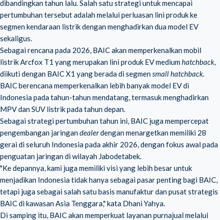
dibandingkan tahun lalu. Salah satu strategi untuk mencapai
pertumbuhan tersebut adalah melalui perluasan lini produk ke
segmen kendaraan listrik dengan menghadirkan dua model EV
sekaligus.
Sebagai rencana pada 2026, BAIC akan memperkenalkan mobil
listrik Arcfox T1 yang merupakan lini produk EV medium
hatchback
,
diikuti dengan BAIC X1 yang berada di segmen
small hatchback
.
BAIC berencana memperkenalkan lebih banyak model EV di
Indonesia pada tahun-tahun mendatang, termasuk menghadirkan
MPV dan SUV listrik pada tahun depan.
Sebagai strategi pertumbuhan tahun ini, BAIC juga mempercepat
pengembangan jaringan
dealer
dengan menargetkan memiliki 28
gerai di seluruh Indonesia pada akhir 2026, dengan fokus awal pada
penguatan jaringan di wilayah Jabodetabek.
"Ke depannya, kami juga memiliki visi yang lebih besar untuk
menjadikan Indonesia tidak hanya sebagai pasar penting bagi BAIC,
tetapi juga sebagai salah satu basis manufaktur dan pusat strategis
BAIC di kawasan Asia Tenggara," kata Dhani Yahya.
Di samping itu, BAIC akan memperkuat layanan purnajual melalui