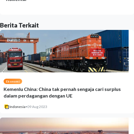
Berita Terkait
Ekonomi
Kemenlu China: China tak pernah sengaja cari surplus
dalam perdagangan dengan UE
Indonesia
•
09 Aug 2023