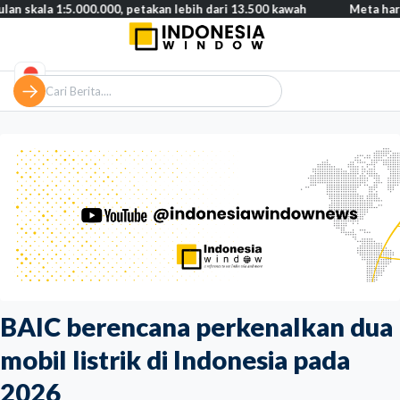
1:5.000.000, petakan lebih dari 13.500 kawah
Meta harus bayar g
BAIC berencana perkenalkan dua
mobil listrik di Indonesia pada
2026