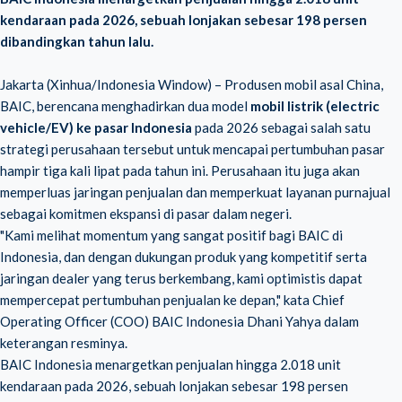
kendaraan pada 2026, sebuah lonjakan sebesar 198 persen
dibandingkan tahun lalu.
Jakarta (Xinhua/Indonesia Window) – Produsen mobil asal China,
BAIC, berencana menghadirkan dua model
mobil listrik (electric
vehicle/EV) ke pasar Indonesia
pada 2026 sebagai salah satu
strategi perusahaan tersebut untuk mencapai pertumbuhan pasar
hampir tiga kali lipat pada tahun ini. Perusahaan itu juga akan
memperluas jaringan penjualan dan memperkuat layanan purnajual
sebagai komitmen ekspansi di pasar dalam negeri.
"Kami melihat momentum yang sangat positif bagi BAIC di
Indonesia, dan dengan dukungan produk yang kompetitif serta
jaringan dealer yang terus berkembang, kami optimistis dapat
mempercepat pertumbuhan penjualan ke depan," kata Chief
Operating Officer (COO) BAIC Indonesia Dhani Yahya dalam
keterangan resminya.
BAIC Indonesia menargetkan penjualan hingga 2.018 unit
kendaraan pada 2026, sebuah lonjakan sebesar 198 persen