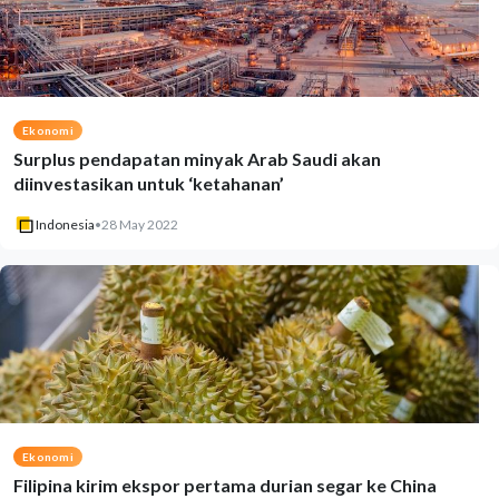
Ekonomi
Surplus pendapatan minyak Arab Saudi akan
diinvestasikan untuk ‘ketahanan’
Indonesia
•
28 May 2022
Ekonomi
Filipina kirim ekspor pertama durian segar ke China