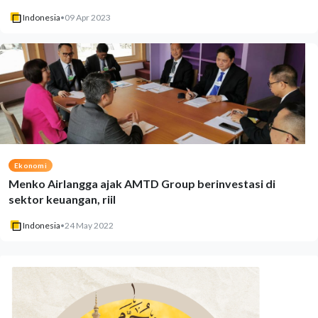
Indonesia
•
09 Apr 2023
Ekonomi
Menko Airlangga ajak AMTD Group berinvestasi di
sektor keuangan, riil
Indonesia
•
24 May 2022