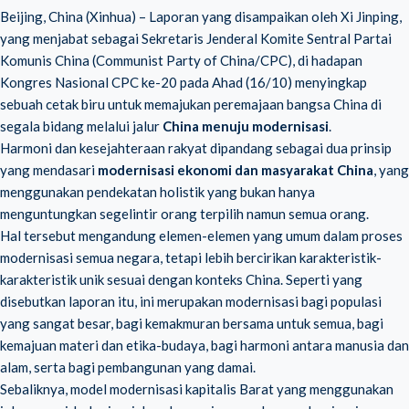
Beijing, China (Xinhua) – Laporan yang disampaikan oleh Xi Jinping,
yang menjabat sebagai Sekretaris Jenderal Komite Sentral Partai
Komunis China (Communist Party of China/CPC), di hadapan
Kongres Nasional CPC ke-20 pada Ahad (16/10) menyingkap
sebuah cetak biru untuk memajukan peremajaan bangsa China di
segala bidang melalui jalur
China menuju modernisasi
.
Harmoni dan kesejahteraan rakyat dipandang sebagai dua prinsip
yang mendasari
modernisasi ekonomi dan masyarakat China
, yang
menggunakan pendekatan holistik yang bukan hanya
menguntungkan segelintir orang terpilih namun semua orang.
Hal tersebut mengandung elemen-elemen yang umum dalam proses
modernisasi semua negara, tetapi lebih bercirikan karakteristik-
karakteristik unik sesuai dengan konteks China. Seperti yang
disebutkan laporan itu, ini merupakan modernisasi bagi populasi
yang sangat besar, bagi kemakmuran bersama untuk semua, bagi
kemajuan materi dan etika-budaya, bagi harmoni antara manusia dan
alam, serta bagi pembangunan yang damai.
Sebaliknya, model modernisasi kapitalis Barat yang menggunakan