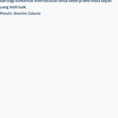
dan bagi komunitas internasional untuk bekerja demi masa depan
yang lebih baik.
Penulis: Shamim Zakaria