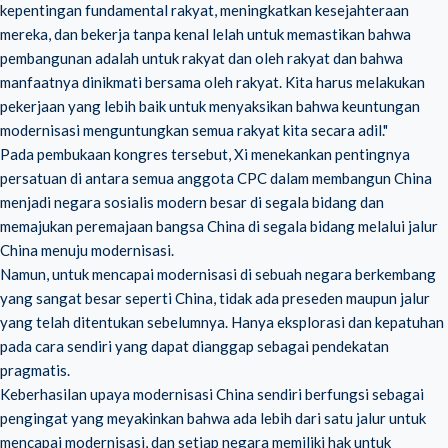
kepentingan fundamental rakyat, meningkatkan kesejahteraan
mereka, dan bekerja tanpa kenal lelah untuk memastikan bahwa
pembangunan adalah untuk rakyat dan oleh rakyat dan bahwa
manfaatnya dinikmati bersama oleh rakyat. Kita harus melakukan
pekerjaan yang lebih baik untuk menyaksikan bahwa keuntungan
modernisasi menguntungkan semua rakyat kita secara adil."
Pada pembukaan kongres tersebut, Xi menekankan pentingnya
persatuan di antara semua anggota CPC dalam membangun China
menjadi negara sosialis modern besar di segala bidang dan
memajukan peremajaan bangsa China di segala bidang melalui jalur
China menuju modernisasi.
Namun, untuk mencapai modernisasi di sebuah negara berkembang
yang sangat besar seperti China, tidak ada preseden maupun jalur
yang telah ditentukan sebelumnya. Hanya eksplorasi dan kepatuhan
pada cara sendiri yang dapat dianggap sebagai pendekatan
pragmatis.
Keberhasilan upaya modernisasi China sendiri berfungsi sebagai
pengingat yang meyakinkan bahwa ada lebih dari satu jalur untuk
mencapai modernisasi, dan setiap negara memiliki hak untuk