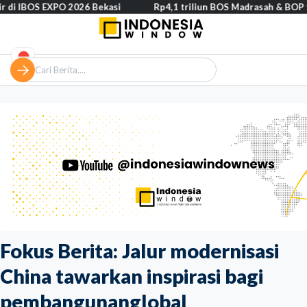
 EXPO 2026 Bekasi
Rp4,1 triliun BOS Madrasah & BOP tahap II seg
Fokus Berita: Jalur modernisasi
China tawarkan inspirasi bagi
pembangunanglobal