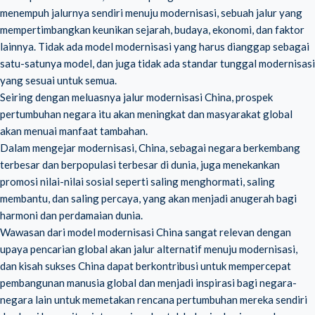
menempuh jalurnya sendiri menuju modernisasi, sebuah jalur yang
mempertimbangkan keunikan sejarah, budaya, ekonomi, dan faktor
lainnya. Tidak ada model modernisasi yang harus dianggap sebagai
satu-satunya model, dan juga tidak ada standar tunggal modernisasi
yang sesuai untuk semua.
Seiring dengan meluasnya jalur modernisasi China, prospek
pertumbuhan negara itu akan meningkat dan masyarakat global
akan menuai manfaat tambahan.
Dalam mengejar modernisasi, China, sebagai negara berkembang
terbesar dan berpopulasi terbesar di dunia, juga menekankan
promosi nilai-nilai sosial seperti saling menghormati, saling
membantu, dan saling percaya, yang akan menjadi anugerah bagi
harmoni dan perdamaian dunia.
Wawasan dari model modernisasi China sangat relevan dengan
upaya pencarian global akan jalur alternatif menuju modernisasi,
dan kisah sukses China dapat berkontribusi untuk mempercepat
pembangunan manusia global dan menjadi inspirasi bagi negara-
negara lain untuk memetakan rencana pertumbuhan mereka sendiri