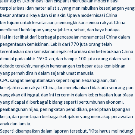
jalur agresi, kolonisasi dan ekspansi merupakan modernisasi
terpolarisasi dan materialistis, yang menimbulkan kesenjangan yang
besar antara si kaya dan si miskin. Upaya modernisasi China
bertujuan untuk kesetaraan, memungkinkan semua rakyat China
menikmati kehidupan yang sejahtera, sehat, dan kaya budaya.
Hal ini terlihat dari berbagai pencapaian monumental China dalam
pengentasan kemiskinan. Lebih dari 770 juta orang telah
terentaskan dari kemiskinan sejak reformasi dan keterbukaan China
dimulai pada akhir 1970-an, dan hampir 100 juta orang dalam satu
dekade terakhir, mungkin kemenangan terbesar atas kemiskinan
yang pernah diraih dalam sejarah umat manusia.
CPC sangat mengutamakan kepentingan, kebahagiaan, dan
kesejahteraan rakyat China, dan menekankan tidak ada seorang pun
yang akan ditinggal, dan ini tercermin dalam keberhasilan luar biasa
yang dicapai di berbagai bidang seperti pertumbuhan ekonomi,
pembangunan hijau, peningkatan pendidikan, penciptaan lapangan
kerja, dan penetapan berbagai kebijakan yang mencakup perawatan
anak dan lansia.
Seperti disampaikan dalam laporan tersebut, "Kita harus melindungi