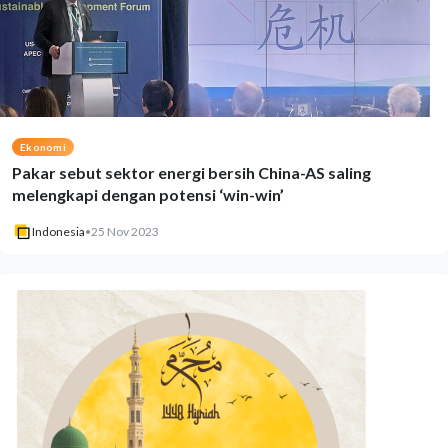
Ekonomi
Pakar sebut sektor energi bersih China-AS saling
melengkapi dengan potensi ‘win-win’
Indonesia
•
25 Nov 2023