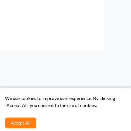
We use cookies to improve user experience. By clicking
`Accept All` you consent to the use of cookies.
Tentang Kami
Syarat & Ketentuan
Hubungi Kami
Accept All