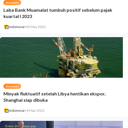
Ekonomi
Laba Bank Muamalat tumbuh positif sebelum pajak
kuartal I 2023
Indonesia
•
05 May 2023
Ekonomi
Minyak fluktuatif setelah Libya hentikan ekspor,
Shanghai siap dibuka
Indonesia
•
19 Apr 2022