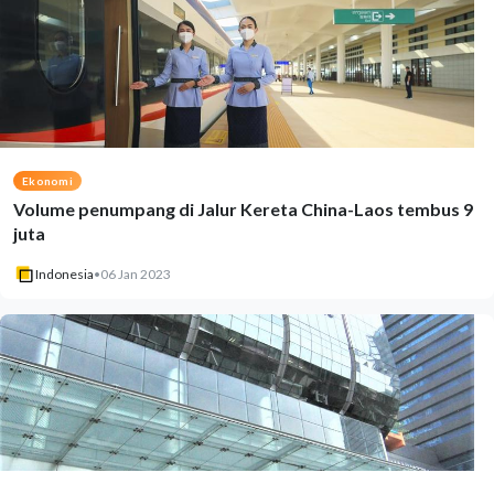
Ekonomi
Volume penumpang di Jalur Kereta China-Laos tembus 9
juta
Indonesia
•
06 Jan 2023