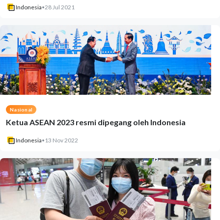
Indonesia
•
28 Jul 2021
Nasional
Ketua ASEAN 2023 resmi dipegang oleh Indonesia
Indonesia
•
13 Nov 2022