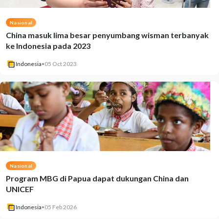
Nasional
China masuk lima besar penyumbang wisman terbanyak
ke Indonesia pada 2023
Indonesia
•
05 Oct 2023
Nasional
Program MBG di Papua dapat dukungan China dan
UNICEF
Indonesia
•
05 Feb 2026