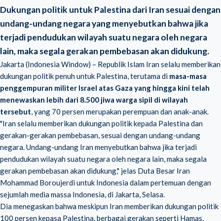
Dukungan politik untuk Palestina dari Iran sesuai dengan
undang-undang negara yang menyebutkan bahwa jika
terjadi pendudukan wilayah suatu negara oleh negara
lain, maka segala gerakan pembebasan akan didukung.
Jakarta (Indonesia Window) – Republik Islam Iran selalu memberikan
dukungan politik penuh untuk Palestina, terutama di
masa-masa
penggempuran militer Israel atas Gaza yang hingga kini telah
menewaskan lebih dari 8.500 jiwa warga sipil di wilayah
tersebut
, yang 70 persen merupakan perempuan dan anak-anak.
"Iran selalu memberikan dukungan politik kepada Palestina dan
gerakan-gerakan pembebasan, sesuai dengan undang-undang
negara. Undang-undang Iran menyebutkan bahwa jika terjadi
pendudukan wilayah suatu negara oleh negara lain, maka segala
gerakan pembebasan akan didukung," jelas Duta Besar Iran
Mohammad Boroujerdi untuk Indonesia dalam pertemuan dengan
sejumlah media massa Indonesia, di Jakarta, Selasa.
Dia menegaskan bahwa meskipun Iran memberikan dukungan politik
100 persen kepasa Palestina, berbagai gerakan seperti Hamas,