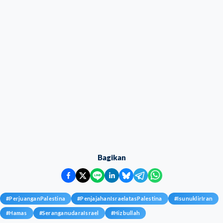
Bagikan
#
PerjuanganPalestina
#
PenjajahanIsraelatasPalestina
#
IsunuklirIran
#
Hamas
#
SeranganudaraIsrael
#
Hizbullah