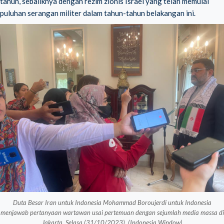
tahun, sebaliknya dengan rezim zionis Israel yang telah memulai
puluhan serangan militer dalam tahun-tahun belakangan ini.
Duta Besar Iran untuk Indonesia Mohammad Boroujerdi untuk Indonesia
menjawab pertanyaan wartawan usai pertemuan dengan sejumlah media massa di
Jakarta, Selasa (31/10/2023). (Indonesia Window)