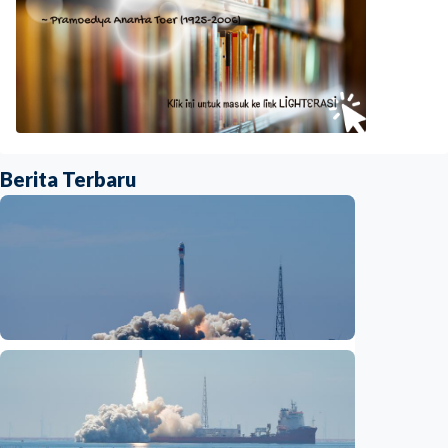
Berita Terbaru
Nasional
Fokus Berita – Lampung-1, satelit AI
Hiperspektral pertama Indonesia, berhasil
diluncurkan ke orbit