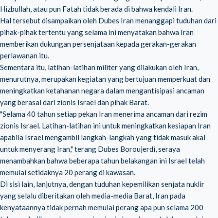
Hizbullah, atau pun Fatah tidak berada di bahwa kendali Iran.
Hal tersebut disampaikan oleh Dubes Iran menanggapi tuduhan dari
pihak-pihak tertentu yang selama ini menyatakan bahwa Iran
memberikan dukungan persenjataan kepada gerakan-gerakan
perlawanan itu.
Sementara itu, latihan-latihan militer yang dilakukan oleh Iran,
menurutnya, merupakan kegiatan yang bertujuan memperkuat dan
meningkatkan ketahanan negara dalam mengantisipasi ancaman
yang berasal dari zionis Israel dan pihak Barat.
"Selama 40 tahun setiap pekan Iran menerima ancaman dari rezim
zionis Israel. Latihan-latihan ini untuk meningkatkan kesiapan Iran
apabila Israel mengambil langkah-langkah yang tidak masuk akal
untuk menyerang Iran," terang Dubes Boroujerdi, seraya
menambahkan bahwa beberapa tahun belakangan ini Israel telah
memulai setidaknya 20 perang di kawasan.
Di sisi lain, lanjutnya, dengan tuduhan kepemilikan senjata nuklir
yang selalu diberitakan oleh media-media Barat, Iran pada
kenyataannya tidak pernah memulai perang apa pun selama 200