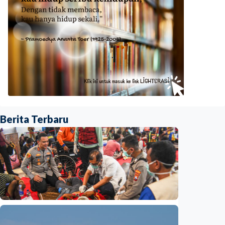
Berita Terbaru
Nasional