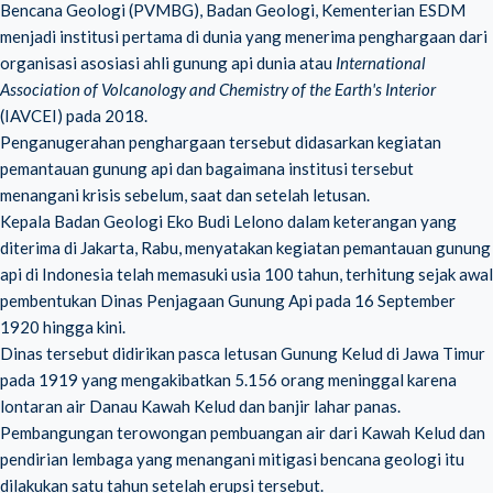
Bencana Geologi (PVMBG), Badan Geologi, Kementerian ESDM
menjadi institusi pertama di dunia yang menerima penghargaan dari
organisasi asosiasi ahli gunung api dunia atau
International
Association of Volcanology and Chemistry of the Earth's Interior
(IAVCEI) pada 2018.
Penganugerahan penghargaan tersebut didasarkan kegiatan
pemantauan gunung api dan bagaimana institusi tersebut
menangani krisis sebelum, saat dan setelah letusan.
Kepala Badan Geologi Eko Budi Lelono dalam keterangan yang
diterima di Jakarta, Rabu, menyatakan kegiatan pemantauan gunung
api di Indonesia telah memasuki usia 100 tahun, terhitung sejak awal
pembentukan Dinas Penjagaan Gunung Api pada 16 September
1920 hingga kini.
Dinas tersebut didirikan pasca letusan Gunung Kelud di Jawa Timur
pada 1919 yang mengakibatkan 5.156 orang meninggal karena
lontaran air Danau Kawah Kelud dan banjir lahar panas.
Pembangungan terowongan pembuangan air dari Kawah Kelud dan
pendirian lembaga yang menangani mitigasi bencana geologi itu
dilakukan satu tahun setelah erupsi tersebut.