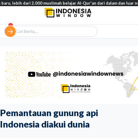
ih dari 2.000 muslimah belajar Al-Qur'an dari dalam dan luar negeri
Pemantauan gunung api
Indonesia diakui dunia