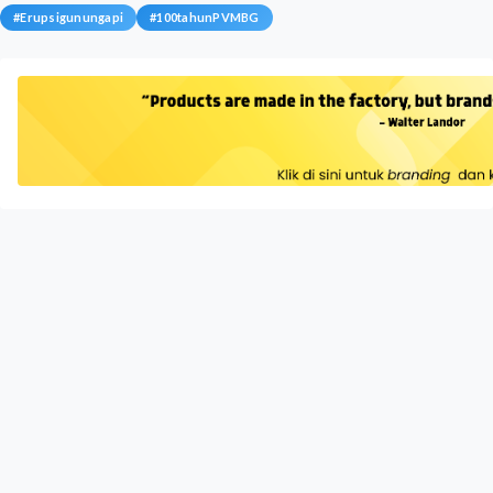
#
Erupsigunungapi
#
100tahunPVMBG