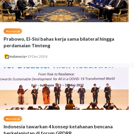
Nasional
Prabowo, El-Sisi bahas kerja sama bilateral hingga
perdamaian Timteng
Indonesia
•
19 Dec 2024
Nasional
Indonesia tawarkan 4 konsep ketahanan bencana
berkelanjutan di forum GPDRR