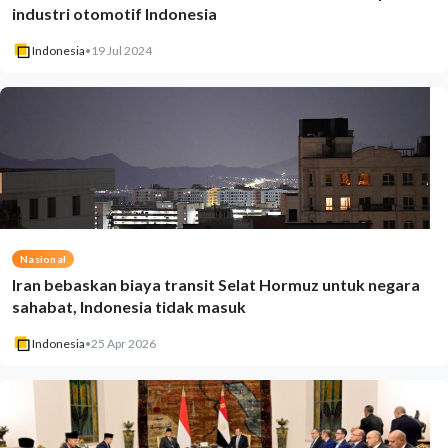
industri otomotif Indonesia
Indonesia
•
19 Jul 2024
Nasional
Iran bebaskan biaya transit Selat Hormuz untuk negara
sahabat, Indonesia tidak masuk
Indonesia
•
25 Apr 2026