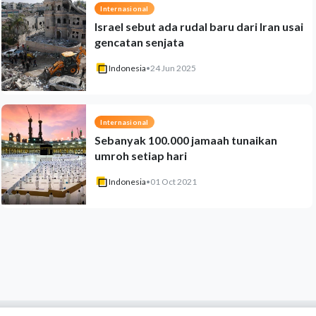
Internasional
Israel sebut ada rudal baru dari Iran usai
gencatan senjata
Indonesia
•
24 Jun 2025
Internasional
Sebanyak 100.000 jamaah tunaikan
umroh setiap hari
Indonesia
•
01 Oct 2021