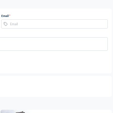
Email
*