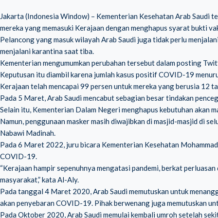
Jakarta (Indonesia Window) – Kementerian Kesehatan Arab Saudi t
mereka yang memasuki Kerajaan dengan menghapus syarat bukti vak
Pelancong yang masuk wilayah Arab Saudi juga tidak perlu menjalan
menjalani karantina saat tiba.
Kementerian mengumumkan perubahan tersebut dalam posting Twitt
Keputusan itu diambil karena jumlah kasus positif COVID-19 menurun, 
Kerajaan telah mencapai 99 persen untuk mereka yang berusia 12 tah
Pada 5 Maret, Arab Saudi mencabut sebagian besar tindakan penceg
Selain itu, Kementerian Dalam Negeri menghapus kebutuhan akan mask
Namun, penggunaan masker masih diwajibkan di masjid-masjid di sel
Nabawi Madinah.
Pada 6 Maret 2022, juru bicara Kementerian Kesehatan Mohammad 
COVID-19.
“Kerajaan hampir sepenuhnya mengatasi pandemi, berkat perluasan
masyarakat,” kata Al-Aly.
Pada tanggal 4 Maret 2020, Arab Saudi memutuskan untuk menangg
akan penyebaran COVID-19. Pihak berwenang juga memutuskan unt
Pada Oktober 2020, Arab Saudi memulai kembali umroh setelah sekit