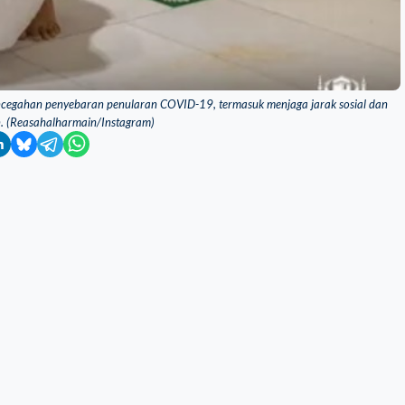
ncegahan penyebaran penularan COVID-19, termasuk menjaga jarak sosial dan
n. (Reasahalharmain/Instagram)