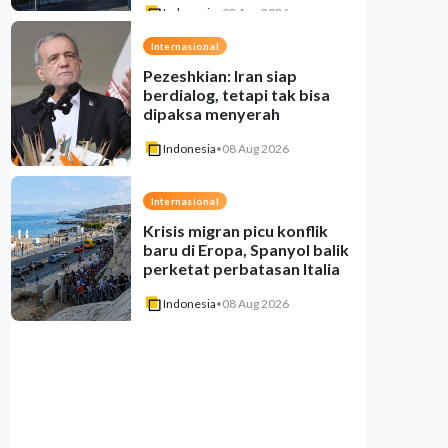
Indonesia
•
08 Aug 2026
Internasional
Pezeshkian: Iran siap
berdialog, tetapi tak bisa
dipaksa menyerah
Indonesia
•
08 Aug 2026
Internasional
Krisis migran picu konflik
baru di Eropa, Spanyol balik
perketat perbatasan Italia
Indonesia
•
08 Aug 2026