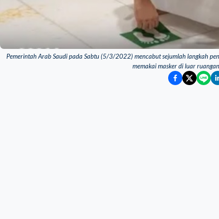
Pemerintah Arab Saudi pada Sabtu (5/3/2022) mencabut sejumlah langkah pe
memakai masker di luar ruanga