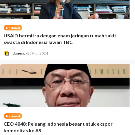
Nasional
USAID bermitra dengan enam jaringan rumah sakit
swasta di Indonesia lawan TBC
Indonesia
•
25 Mar 2024
Nasional
CEO 4848: Peluang Indonesia besar untuk ekspor
komoditas ke AS