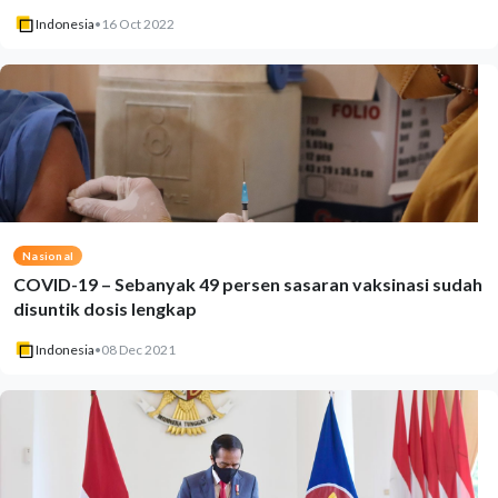
Indonesia
•
16 Oct 2022
Nasional
COVID-19 – Sebanyak 49 persen sasaran vaksinasi sudah
disuntik dosis lengkap
Indonesia
•
08 Dec 2021