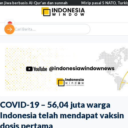
erbasis Al-Qur’an dan sunnah
Mirip pasal 5 NATO, Turkiye tegask
COVID-19 – 56,04 juta warga
Indonesia telah mendapat vaksin
dosis pertama