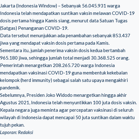
Jakarta (Indonesia Window) – Sebanyak 56.045.931 warga
Indonesia telah mendapatkan suntikan vaksin melawan COVID-19
dosis pertama hingga Kamis siang, menurut data Satuan Tugas
(Satgas) Penanganan COVID-19.
Data tersebut menunjukkan ada penambahan sebanyak 853.437
jiwa yang mendapat vaksin dosis pertama pada Kamis.
Sementara itu, jumlah penerima vaksin dosis kedua bertambah
965.180 jiwa, sehingga jumlah total menjadi 30.368.525 orang.
Pemerintah menargetkan 208.265.720 warga Indonesia
mendapatkan vaksinasi COVID-19 guna membentuk kekebalan
kelompok (herd immunity) sebagai salah satu upaya mengakhiri
pandemik.
Sebelumnya, Presiden Joko Widodo menargetkan hingga akhir
Agustus 2021, Indonesia telah menyuntikkan 100 juta dosis vaksin.
Kepala negara juga meminta agar percepatan vaksinasi di seluruh
wilayah di Indonesia dapat mencapai 50 juta suntikan dalam waktu
tujuh pekan.
Laporan: Redaksi