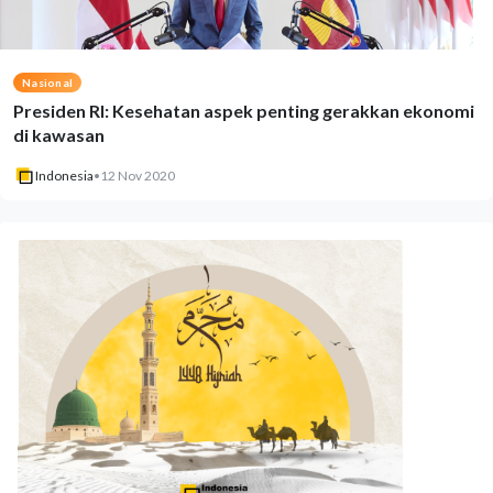
Nasional
Presiden RI: Kesehatan aspek penting gerakkan ekonomi
di kawasan
Indonesia
•
12 Nov 2020