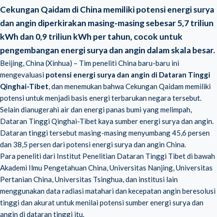
Cekungan Qaidam di China memiliki potensi energi surya
dan angin diperkirakan masing-masing sebesar 5,7 triliun
kWh dan 0,9 triliun kWh per tahun, cocok untuk
pengembangan energi surya dan angin dalam skala besar.
Beijing, China (Xinhua) – Tim peneliti China baru-baru ini
mengevaluasi
potensi energi surya dan angin di Dataran Tinggi
Qinghai-Tibet
, dan menemukan bahwa Cekungan Qaidam memiliki
potensi untuk menjadi basis energi terbarukan negara tersebut.
Selain dianugerahi air dan energi panas bumi yang melimpah,
Dataran Tinggi Qinghai-Tibet kaya sumber energi surya dan angin.
Dataran tinggi tersebut masing-masing menyumbang 45,6 persen
dan 38,5 persen dari potensi energi surya dan angin China.
Para peneliti dari Institut Penelitian Dataran Tinggi Tibet di bawah
Akademi Ilmu Pengetahuan China, Universitas Nanjing, Universitas
Pertanian China, Universitas Tsinghua, dan institusi lain
menggunakan data radiasi matahari dan kecepatan angin beresolusi
tinggi dan akurat untuk menilai potensi sumber energi surya dan
angin di dataran tinggi itu.