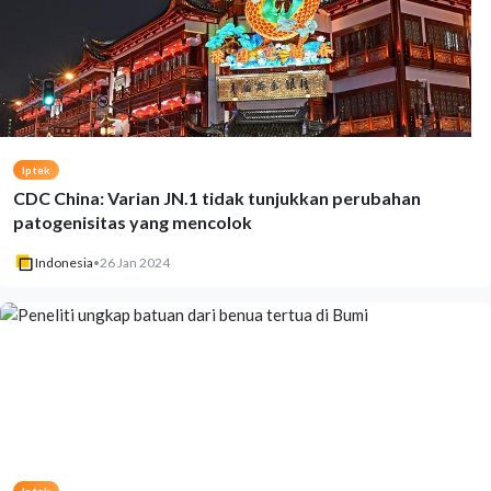
Iptek
CDC China: Varian JN.1 tidak tunjukkan perubahan
patogenisitas yang mencolok
Indonesia
•
26 Jan 2024