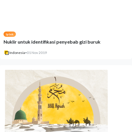
Iptek
Nuklir untuk identifikasi penyebab gizi buruk
Indonesia
•
01 Nov 2019