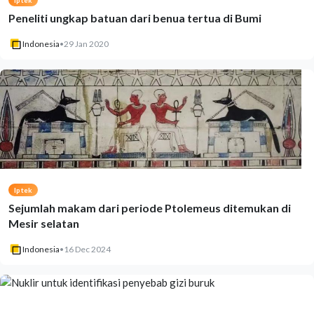
Iptek
Peneliti ungkap batuan dari benua tertua di Bumi
Indonesia
•
29 Jan 2020
Iptek
Sejumlah makam dari periode Ptolemeus ditemukan di
Mesir selatan
Indonesia
•
16 Dec 2024