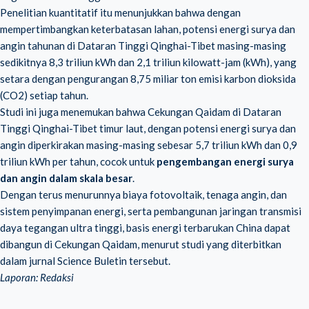
Penelitian kuantitatif itu menunjukkan bahwa dengan
mempertimbangkan keterbatasan lahan, potensi energi surya dan
angin tahunan di Dataran Tinggi Qinghai-Tibet masing-masing
sedikitnya 8,3 triliun kWh dan 2,1 triliun kilowatt-jam (kWh), yang
setara dengan pengurangan 8,75 miliar ton emisi karbon dioksida
(CO2) setiap tahun.
Studi ini juga menemukan bahwa Cekungan Qaidam di Dataran
Tinggi Qinghai-Tibet timur laut, dengan potensi energi surya dan
angin diperkirakan masing-masing sebesar 5,7 triliun kWh dan 0,9
triliun kWh per tahun, cocok untuk
pengembangan energi surya
dan angin dalam skala besar
.
Dengan terus menurunnya biaya fotovoltaik, tenaga angin, dan
sistem penyimpanan energi, serta pembangunan jaringan transmisi
daya tegangan ultra tinggi, basis energi terbarukan China dapat
dibangun di Cekungan Qaidam, menurut studi yang diterbitkan
dalam jurnal Science Buletin tersebut.
Laporan: Redaksi