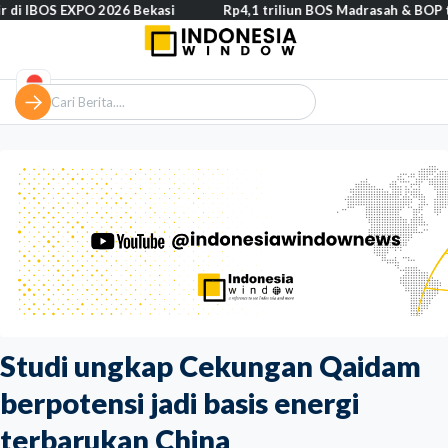
S EXPO 2026 Bekasi
Rp4,1 triliun BOS Madrasah & BOP tahap II s
Studi ungkap Cekungan Qaidam
berpotensi jadi basis energi
terbarukan China