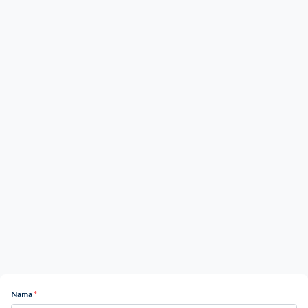
Nama
*