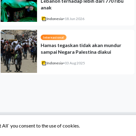
Lebanon terhadap lebih dari 770 ribu
anak
Indonesia
•
18 Jun 2026
Internasional
Hamas tegaskan tidak akan mundur
sampai Negara Palestina diakui
Indonesia
•
03 Aug 2025
All` you consent to the use of cookies.