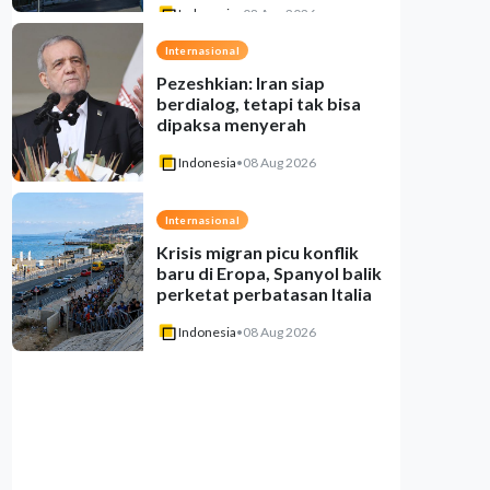
Indonesia
•
08 Aug 2026
Internasional
Pezeshkian: Iran siap
berdialog, tetapi tak bisa
dipaksa menyerah
Indonesia
•
08 Aug 2026
Internasional
Krisis migran picu konflik
baru di Eropa, Spanyol balik
perketat perbatasan Italia
Indonesia
•
08 Aug 2026