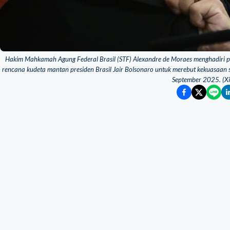
Hakim Mahkamah Agung Federal Brasil (STF) Alexandre de Moraes menghadiri
rencana kudeta mantan presiden Brasil Jair Bolsonaro untuk merebut kekuasaan s
September 2025. (X