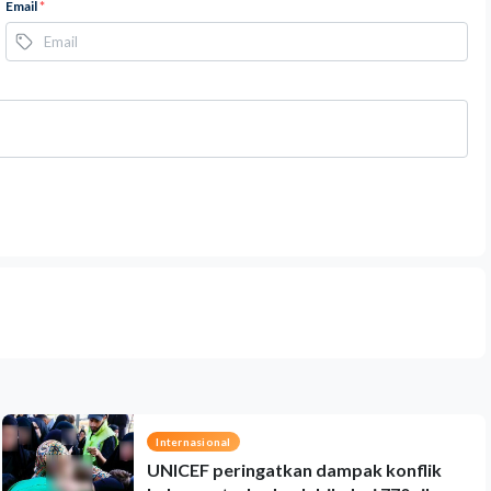
Email
*
Internasional
UNICEF peringatkan dampak konflik