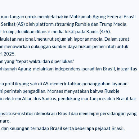
urun tangan untuk membela hakim Mahkamah Agung Federal Brasil
Serikat (AS) oleh platform
streaming
Rumble dan Trump Media,
rump, demikian dilansir media lokal pada Kamis (4/6).
aulatan nasional, menurut sejumlah laporan media. Dalam surat
man menawarkan dukungan sumber daya hukum pemerintah untuk
ri 2025.
 yang "tepat waktu dan diperlukan."
hkamah Agung, melainkan independensi peradilan Brasil, integritas
a politik yang sah di AS, memerintahkan penangguhan layanan
uhi perintah pengadilan. Moraes menyatakan bahwa Rumble
n ekstrem Allan dos Santos, pendukung mantan presiden Brasil Jair
nstitusi-institusi demokrasi Brasil dan memimpin persidangan yang
naro.
dan keuangan terhadap Brasil serta beberapa pejabat Brasil,