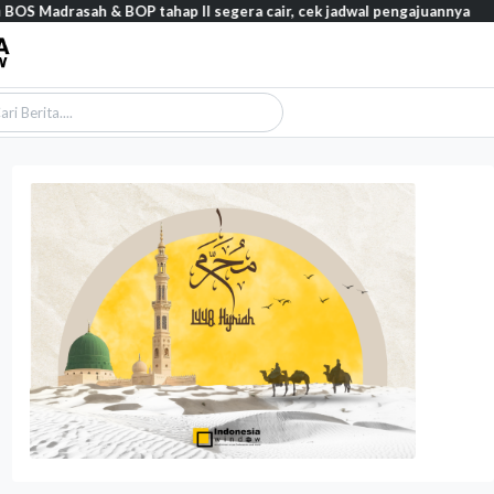
rasah & BOP tahap II segera cair, cek jadwal pengajuannya
Featu