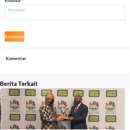
Komentar
*
Komentar
Komentar
Berita Terkait