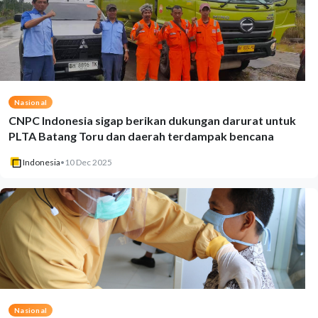
Nasional
CNPC Indonesia sigap berikan dukungan darurat untuk
PLTA Batang Toru dan daerah terdampak bencana
Indonesia
•
10 Dec 2025
Nasional