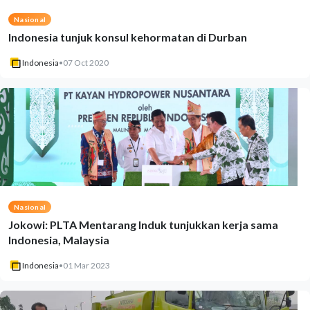
Nasional
Indonesia tunjuk konsul kehormatan di Durban
Indonesia
•
07 Oct 2020
Nasional
Jokowi: PLTA Mentarang Induk tunjukkan kerja sama
Indonesia, Malaysia
Indonesia
•
01 Mar 2023