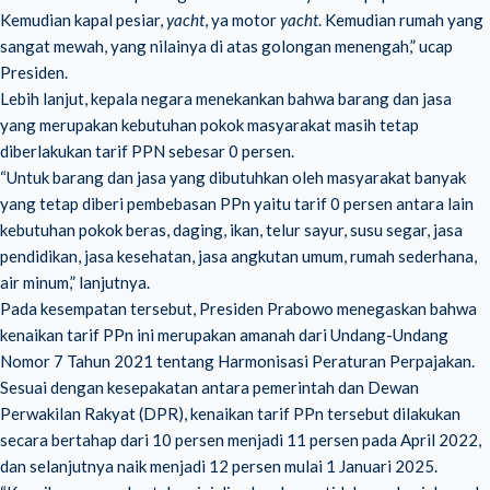
Kemudian kapal pesiar,
yacht
, ya motor
yacht
. Kemudian rumah yang
sangat mewah, yang nilainya di atas golongan menengah,” ucap
Presiden.
Lebih lanjut, kepala negara menekankan bahwa barang dan jasa
yang merupakan kebutuhan pokok masyarakat masih tetap
diberlakukan tarif PPN sebesar 0 persen.
“Untuk barang dan jasa yang dibutuhkan oleh masyarakat banyak
yang tetap diberi pembebasan PPn yaitu tarif 0 persen antara lain
kebutuhan pokok beras, daging, ikan, telur sayur, susu segar, jasa
pendidikan, jasa kesehatan, jasa angkutan umum, rumah sederhana,
air minum,” lanjutnya.
Pada kesempatan tersebut, Presiden Prabowo menegaskan bahwa
kenaikan tarif PPn ini merupakan amanah dari Undang-Undang
Nomor 7 Tahun 2021 tentang Harmonisasi Peraturan Perpajakan.
Sesuai dengan kesepakatan antara pemerintah dan Dewan
Perwakilan Rakyat (DPR), kenaikan tarif PPn tersebut dilakukan
secara bertahap dari 10 persen menjadi 11 persen pada April 2022,
dan selanjutnya naik menjadi 12 persen mulai 1 Januari 2025.