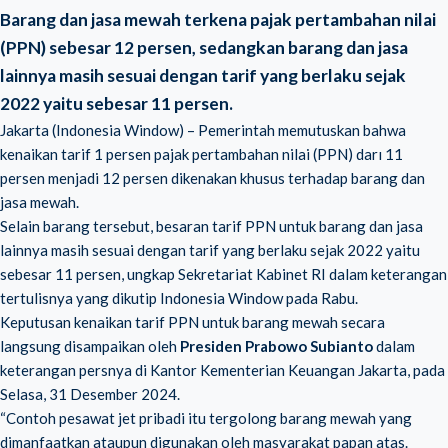
Barang dan jasa mewah terkena pajak pertambahan nilai
(PPN) sebesar 12 persen, sedangkan barang dan jasa
lainnya masih sesuai dengan tarif yang berlaku sejak
2022 yaitu sebesar 11 persen.
Jakarta (Indonesia Window) – Pemerintah memutuskan bahwa
kenaikan tarif 1 persen
pajak pertambahan nilai (PPN)
darı 11
persen menjadi 12 persen dikenakan khusus terhadap barang dan
jasa mewah.
Selain barang tersebut, besaran tarif PPN untuk barang dan jasa
lainnya masih sesuai dengan tarif yang berlaku sejak 2022 yaitu
sebesar 11 persen, ungkap Sekretariat Kabinet RI dalam keterangan
tertulisnya yang dikutip Indonesia Window pada Rabu.
Keputusan kenaikan tarif PPN untuk barang mewah secara
langsung disampaikan oleh
Presiden Prabowo Subianto
dalam
keterangan persnya di Kantor Kementerian Keuangan Jakarta, pada
Selasa, 31 Desember 2024.
“Contoh pesawat jet pribadi itu tergolong barang mewah yang
dimanfaatkan ataupun digunakan oleh masyarakat papan atas.