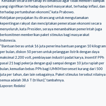
“Kenaikan secara bertahap ini dimaksud agar tidak memberi dampak
yang signifikan terhadap daya beli masyarakat, terhadap inflasi, dan
terhadap pertumbuhan ekonomi,” kata Prabowo.
Kebijakan perpajakan itu dirancang untuk mengutamakan
kepentingan rakyat dan menciptakan pemerataan ekonomi secara
menyeluruh, kata Presiden, seraya menambahkan pemerintah juga
berkomitmen memberikan paket stimulus bagi masyarakat
Indonesia.
“Bantuan beras untuk 16 juta penerima bantuan pangan 10 kilogram
per bulan, diskon 50 persen untuk pelanggan listrik dengan daya
maksimal 2.200 volt, pembiayaan industri padat karya, insentif PPh
pasal 21 bagi pekerja dengan gaji sampai dengan 10 juta rupiah per
bulan, kemudian bebas PPh bagi UMKM beromset kurang dari 500
juta per tahun, dan lain sebagainya. Paket stimulus tersebut nilainya
semua adalah 38,6 T (triliun),” tambahnya.
Laporan: Redaksi