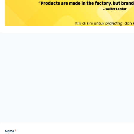
Nama
*