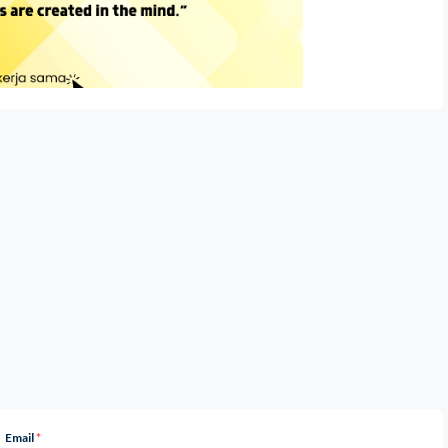
Email
*