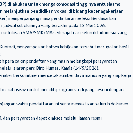
SBP) dilakukan untuk mengakomodasi tingginya antusiasme
n melanjutkan pendidikan vokasi di bidang ketenagakerjaan.
aker) memperpanjang masa pendaftaran Seleksi Berdasarkan
i jadwal sebelumnya yang berakhir pada 13 Mei 2026.
asme lulusan SMA/SMK/MA sederajat dari seluruh Indonesia yang
 Kuntadi, menyampaikan bahwa kebijakan tersebut merupakan hasil
.
leh para calon pendaftar yang masih melengkapi persyaratan
melalui siaran pers Biro Humas, Kamis (14/5/2026).
eknaker berkomitmen mencetak sumber daya manusia yang siap kerja
on mahasiswa untuk memilih program studi yang sesuai dengan
jangan waktu pendaftaran ini serta memastikan seluruh dokumen
i, dan persyaratan dapat diakses melalui laman resmi