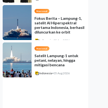
Nasional
Fokus Berita – Lampung-1,
satelit AI Hiperspektral
pertama Indonesia, berhasil
diluncurkan ke orbit
Indonesia
•
05 Aug 2026
Nasional
Satelit Lampung-1 untuk
petani, nelayan, hingga
mitigasi bencana
Indonesia
•
05 Aug 2026