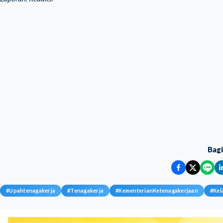
Bag
#
Upahtenagakerja
#
Tenagakerja
#
KementerianKetenagakerjaan
#
Kel