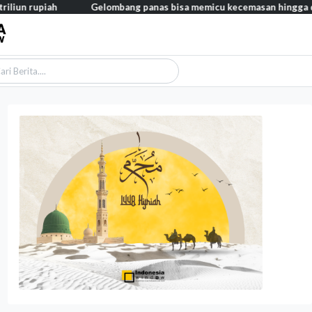
ah
Gelombang panas bisa memicu kecemasan hingga depresi pada