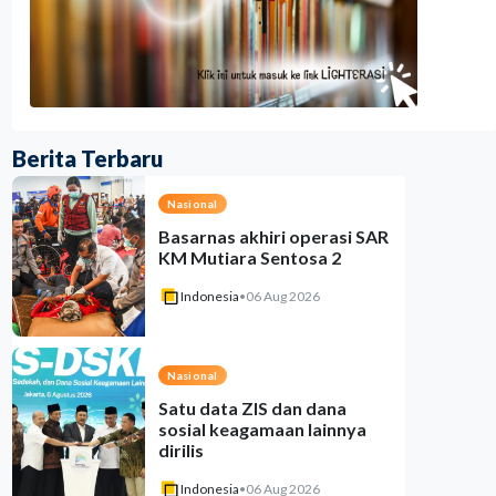
Berita Terbaru
Nasional
Basarnas akhiri operasi SAR
KM Mutiara Sentosa 2
Indonesia
•
06 Aug 2026
Nasional
Satu data ZIS dan dana
sosial keagamaan lainnya
dirilis
Indonesia
•
06 Aug 2026