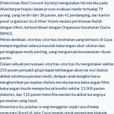
(Palestinian Red Crescent Society) mengatakan tim mereka pada
Ahad berpartisipasi dalam proses evakuasi medis terhadap 79
orang, yang terdiri dari 38 pasien, dan 41 pendamping, dari kantor
pusat organisasi itu di Khan Younis melalui perlintasan Rafah
dengan Mesir, berkoordinasi dengan Organisasi Kesehatan Dunia
(WHO).
Meski demikian, otoritas-otoritas kesehatan yang berbasis di Gaza
memperingatkan adanya masalah kekurangan obat-obatan dan
perlengkapan medis penting, yang mengancam keselamatan ribuan
pasien.
Dalam sebuah pernyataan, otoritas-otoritas itu mengatakan sekitar
250 pasien penyakit ginjal dapat kehilangan akses ke sesi dialisis
akibat minimnya pasokan medis, delapan anak mungkin harus
menghentikan perawatan dialisis mereka karena kekurangan filter,
kekurangan insulin memperburuk kondisi sekitar 11.000 pasien
diabetes, dan 110 pasien hemofilia menderita akibat kurangnya
perawatan yang tepat.
Sementara itu, puluhan orang menggelar unjuk rasa di kamp
pengungsi Bureij di Jalur Gaza tengah untuk menentang blokade