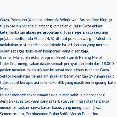
Gaza, Palestina (Xinhua/Indonesia Window) – Antara lima hingga
tujuh pasien berada di ambang kematian di Jalur Gaza akibat
keterlambatan
akses pengobatan di luar negeri
, kata seorang
pejabat medis pada Ahad (24/5), di saat puluhan warga Palestina
melakukan protes terhadap blokade Israel dan apa yang mereka
sebut sebagai "kebijakan kelaparan" yang disengaja.
Bashar Murad, direktur program kesehatan di Palang Merah
Palestina, mengatakan dalam sebuah pernyataan lebih dari 18.000
pasien membutuhkan rujukan ke pusat medis khusus di luar Gaza.
Sektor kesehatan mengalami pukulan berat, dengan 29 rumah sakit
tidak dapat beroperasi selama konflik yang masih berlangsung, kata
Murad.
Murad menambahkan rumah sakit-rumah sakit lain beroperasi
dengan kapasitas yang sangat terbatas, sehingga staf terpaksa
memprioritaskan hanya kasus-kasus yang mengancam jiwa.
Sementara itu, Perhimpunan Bulan Sabit Merah Palestina