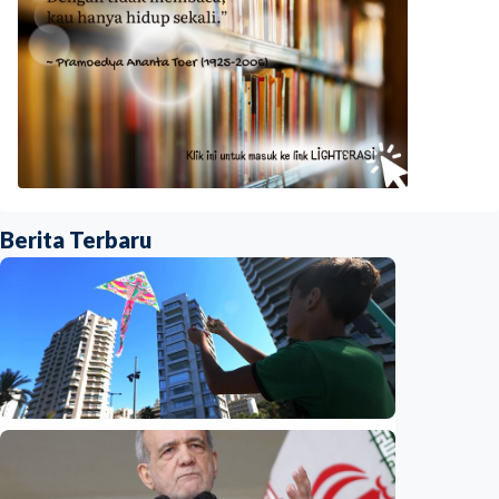
Berita Terbaru
Internasional
Dugaan spionase guncang PBB, staf UNICEF