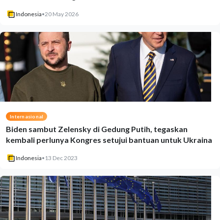
Indonesia
•
20 May 2026
Internasional
Biden sambut Zelensky di Gedung Putih, tegaskan
kembali perlunya Kongres setujui bantuan untuk Ukraina
Indonesia
•
13 Dec 2023