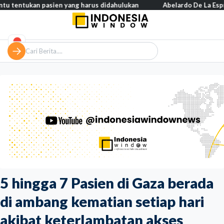
kan pasien yang harus didahulukan
Abelardo De La Espriella resm
5 hingga 7 Pasien di Gaza berada
di ambang kematian setiap hari
akibat keterlambatan akses