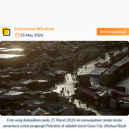
Indonesia Window
Internasional
25 May 2026
Foto yang diabadikan pada 25 Maret 2026 ini menunjukkan tenda-tenda
sementara untuk pengungsi Palestina di sebelah barat Gaza City. (Xinhua/Rizek