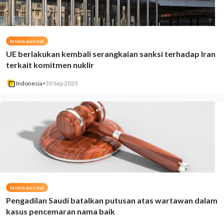
Internasional
UE berlakukan kembali serangkaian sanksi terhadap Iran
terkait komitmen nuklir
Indonesia
•
30 Sep 2025
Internasional
Pengadilan Saudi batalkan putusan atas wartawan dalam
kasus pencemaran nama baik