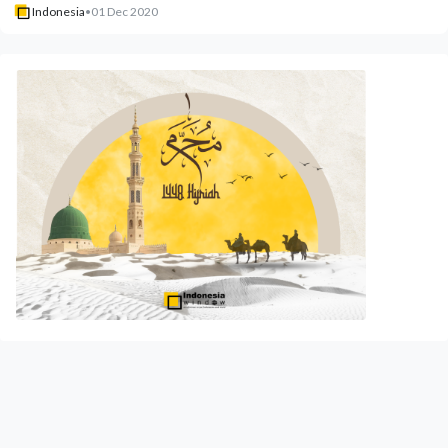
Indonesia
•
01 Dec 2020