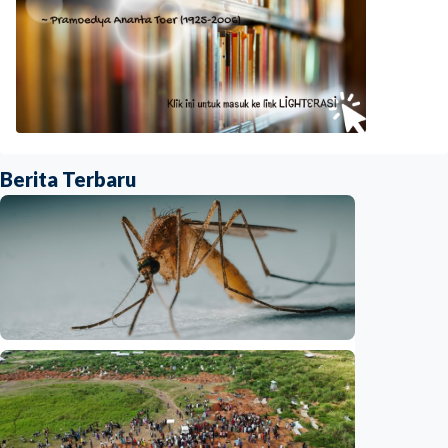
Berita Terbaru
Internasional
Satu nyawa melayang, virus West Nile
kembali mengintai Israel