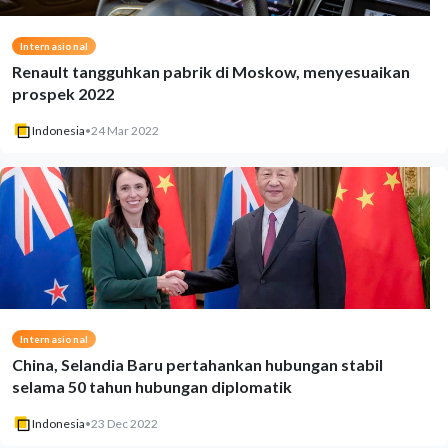
Internasional
Renault tangguhkan pabrik di Moskow, menyesuaikan
prospek 2022
Indonesia
•
24 Mar 2022
Internasional
China, Selandia Baru pertahankan hubungan stabil
selama 50 tahun hubungan diplomatik
Indonesia
•
23 Dec 2022