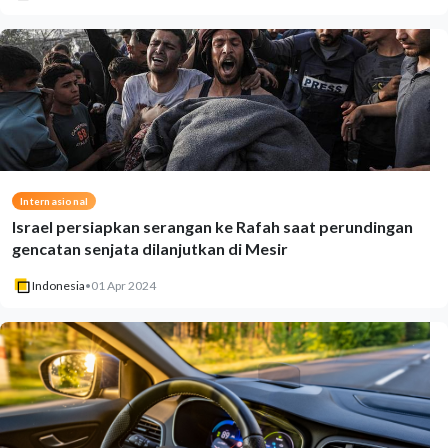
Internasional
Israel persiapkan serangan ke Rafah saat perundingan
gencatan senjata dilanjutkan di Mesir
Indonesia
•
01 Apr 2024