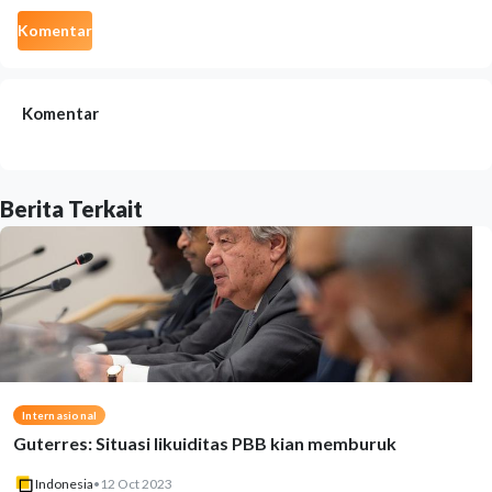
Komentar
Komentar
Berita Terkait
Internasional
Guterres: Situasi likuiditas PBB kian memburuk
Indonesia
•
12 Oct 2023