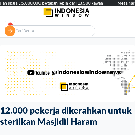
1:5.000.000, petakan lebih dari 13.500 kawah
Meta harus bayar 
12.000 pekerja dikerahkan untuk
sterilkan Masjidil Haram