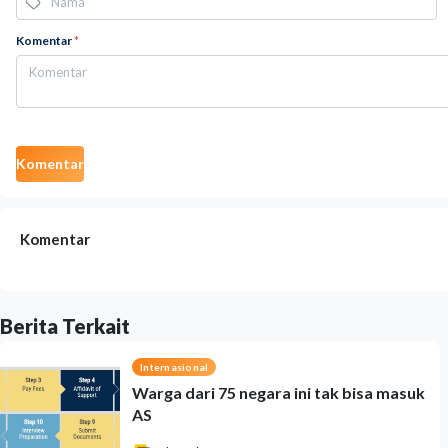
Komentar
*
Komentar
Komentar
Berita Terkait
Internasional
Warga dari 75 negara ini tak bisa masuk
AS