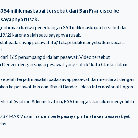
54 milik maskapai tersebut dari San Francisco ke
 sayapnya rusak.
ngonfirmasi bahwa penerbangan 354 milik maskapai tersebut dari
19/2) karena salah satu sayapnya rusak.
at pada sayap pesawat itu," tetapi tidak menyebutkan secara
t.
tu dari 165 penumpang di dalam pesawat. Video tersebut
i Denver dengan sayap pesawat yang sobek," kata Clarke dalam
setelah terjadi masalah pada sayap pesawat dan mendarat dengan
an ke pesawat lain dan tiba di Bandar Udara Internasional Logan
Federal Aviation Administration/FAA) mengatakan akan menyelidiki
g 737 MAX 9 usai
insiden terlepasnya pintu steker pesawat jet
das.