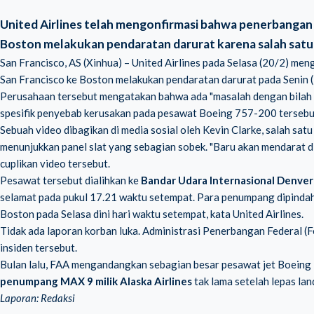
United Airlines telah mengonfirmasi bahwa penerbangan 3
Boston melakukan pendaratan darurat karena salah satu
San Francisco, AS (Xinhua) – United Airlines pada Selasa (20/2) me
San Francisco ke Boston melakukan pendaratan darurat pada Senin (
Perusahaan tersebut mengatakan bahwa ada "masalah dengan bilah sl
spesifik penyebab kerusakan pada pesawat Boeing 757-200 tersebu
Sebuah video dibagikan di media sosial oleh Kevin Clarke, salah sa
menunjukkan panel slat yang sebagian sobek. "Baru akan mendarat d
cuplikan video tersebut.
Pesawat tersebut dialihkan ke
Bandar Udara Internasional Denver
selamat pada pukul 17.21 waktu setempat. Para penumpang dipindahk
Boston pada Selasa dini hari waktu setempat, kata United Airlines.
Tidak ada laporan korban luka. Administrasi Penerbangan Federal (
insiden tersebut.
Bulan lalu, FAA mengandangkan sebagian besar pesawat jet Boein
penumpang MAX 9 milik Alaska Airlines
tak lama setelah lepas lan
Laporan: Redaksi