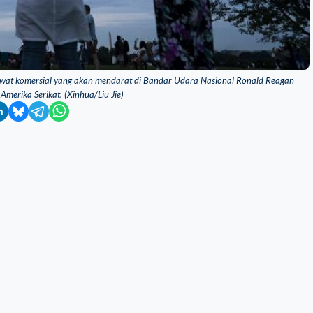
awat komersial yang akan mendarat di Bandar Udara Nasional Ronald Reagan
 Amerika Serikat. (Xinhua/Liu Jie)