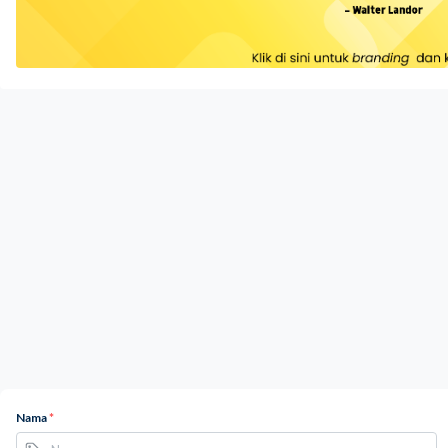
Nama
*