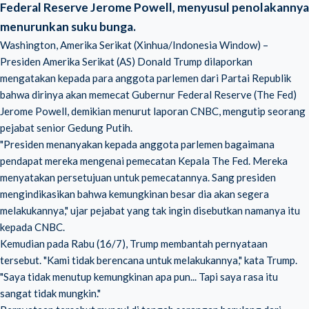
Federal Reserve Jerome Powell, menyusul penolakannya
menurunkan suku bunga.
Washington, Amerika Serikat (Xinhua/Indonesia Window) –
Presiden Amerika Serikat (AS) Donald Trump dilaporkan
mengatakan kepada para anggota parlemen dari Partai Republik
bahwa dirinya akan memecat Gubernur Federal Reserve (The Fed)
Jerome Powell
, demikian menurut laporan CNBC, mengutip seorang
pejabat senior Gedung Putih.
"Presiden menanyakan kepada anggota parlemen bagaimana
pendapat mereka mengenai pemecatan Kepala The Fed. Mereka
menyatakan persetujuan untuk pemecatannya. Sang presiden
mengindikasikan bahwa kemungkinan besar dia akan segera
melakukannya," ujar pejabat yang tak ingin disebutkan namanya itu
kepada CNBC.
Kemudian pada Rabu (16/7), Trump membantah pernyataan
tersebut. "Kami tidak berencana untuk melakukannya," kata Trump.
"Saya tidak menutup kemungkinan apa pun... Tapi saya rasa itu
sangat tidak mungkin."