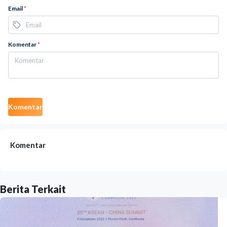
Email
*
Komentar
*
Komentar
Komentar
Berita Terkait