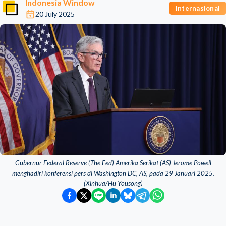
Indonesia Window
Internasional
20 July 2025
Gubernur Federal Reserve (The Fed) Amerika Serikat (AS) Jerome Powell
menghadiri konferensi pers di Washington DC, AS, pada 29 Januari 2025.
(Xinhua/Hu Yousong)