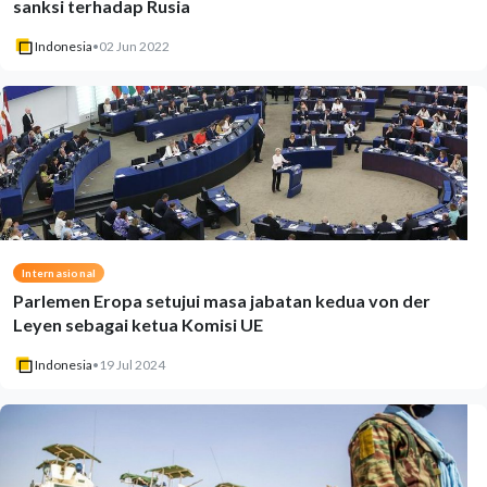
sanksi terhadap Rusia
Indonesia
•
02 Jun 2022
Internasional
Parlemen Eropa setujui masa jabatan kedua von der
Leyen sebagai ketua Komisi UE
Indonesia
•
19 Jul 2024