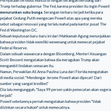
Pernyataan tersebut muncul di tengah serangan berulang dari
Trump terhadap gubernur The Fed, karena presiden itu ingin Powell
menurunkan suku bunga
. Serangan terbaru terjadi ketika para
pejabat Gedung Putih mengecam Powell atas apa yang mereka
sebut sebagai renovasi yang terlalu mahal pada kantor pusat The
Fed di Washington DC.
Sebuah keputusan baru-baru ini dari Mahkamah Agung menunjukkan
bahwa presiden tidak memiliki wewenang untuk memecat pejabat
Federal Reserve.
Dalam sebuah wawancara dengan Bloomberg, Menteri Keuangan
Scott Bessent mengatakan bahwa dia meragukan Trump akan
mengambil tindakan semacam itu.
Namun, Perwakilan AS Anna Paulina Luna dari Florida mengatakan
di media sosial: "Mendengar Jerome Powell akan dipecat! Dari
sumber yang sangat kredibel."
Dia lalu mengunggah, "Saya 99 persen yakin pemecatan akan segera
terjadi."
Powell sebelumnya pernah mengatakan bahwa presiden "tidak
diizinkan secara hukum" untuk memecatnya.