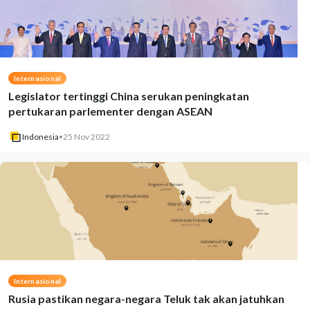
Internasional
Legislator tertinggi China serukan peningkatan
pertukaran parlementer dengan ASEAN
Indonesia
•
25 Nov 2022
Internasional
Rusia pastikan negara-negara Teluk tak akan jatuhkan