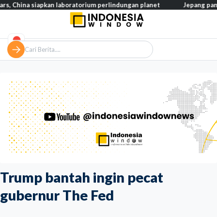
ina siapkan laboratorium perlindungan planet
Jepang pangkas pa
Trump bantah ingin pecat
gubernur The Fed