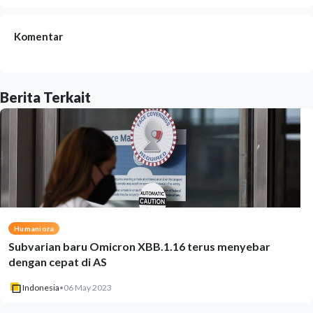
Komentar
Berita Terkait
Humaniora
Subvarian baru Omicron XBB.1.16 terus menyebar
dengan cepat di AS
Indonesia
•
06 May 2023