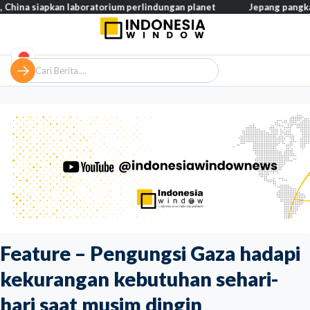
n laboratorium perlindungan planet
Jepang pangkas pajak makana
Feature – Pengungsi Gaza hadapi
kekurangan kebutuhan sehari-
hari saat musim dingin