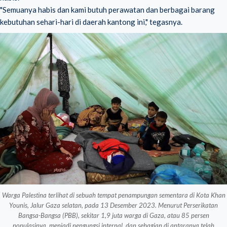
"Semuanya habis dan kami butuh perawatan dan berbagai barang
kebutuhan sehari-hari di daerah kantong ini," tegasnya.
Warga Palestina terlihat di sebuah tempat penampungan sementara di Kota Khan
Younis, Jalur Gaza selatan, pada 13 Desember 2023. Menurut Perserikatan
Bangsa-Bangsa (PBB), sekitar 1,9 juta warga di Gaza, atau 85 persen
populasinya, menjadi pengungsi internal, dan sebagian di antaranya telah