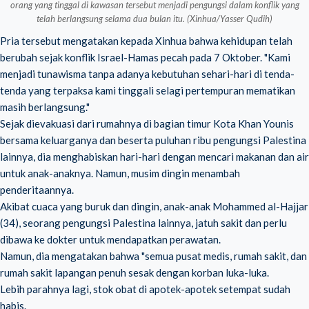
orang yang tinggal di kawasan tersebut menjadi pengungsi dalam konflik yang
telah berlangsung selama dua bulan itu. (Xinhua/Yasser Qudih)
Pria tersebut mengatakan kepada Xinhua bahwa kehidupan telah
berubah sejak konflik Israel-Hamas pecah pada 7 Oktober. "Kami
menjadi tunawisma tanpa adanya kebutuhan sehari-hari di tenda-
tenda yang terpaksa kami tinggali selagi pertempuran mematikan
masih berlangsung."
Sejak dievakuasi dari rumahnya di bagian timur Kota Khan Younis
bersama keluarganya dan beserta puluhan ribu pengungsi Palestina
lainnya, dia menghabiskan hari-hari dengan mencari makanan dan air
untuk anak-anaknya. Namun, musim dingin menambah
penderitaannya.
Akibat cuaca yang buruk dan dingin, anak-anak Mohammed al-Hajjar
(34), seorang pengungsi Palestina lainnya, jatuh sakit dan perlu
dibawa ke dokter untuk mendapatkan perawatan.
Namun, dia mengatakan bahwa "semua pusat medis, rumah sakit, dan
rumah sakit lapangan penuh sesak dengan korban luka-luka.
Lebih parahnya lagi, stok obat di apotek-apotek setempat sudah
habis.