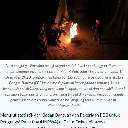
Para pengungsi Palestina menghangatkan diri di dekat api unggun di sebuah
tempat penampungan sementara di Kota Rafah, Jalur Gaza selatan, pada 18
Desember 2023. Lembaga-lembaga bantuan dan para pejabat Perserikatan
Bangsa-Bangsa (PBB) telah meningkatkan kewaspadaan tentang "krisis
kemanusiaan" di Gaza, yang mencakup kelaparan massal dan penyakit, di saat
sebagian besar dari 2,3 juta orang yang tinggal di kawasan tersebut menjadi
pengungsi dalam konflik yang telah berlangsung selama dua bulan itu.
(Xinhua/Yasser Qudih)
Menurut statistik dari Badan Bantuan dan Pekerjaan PBB untuk
Pengungsi Palestina (UNRWA) di Timur Dekat, pihaknya