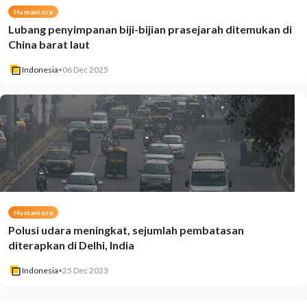
Humaniora
Lubang penyimpanan biji-bijian prasejarah ditemukan di
China barat laut
Indonesia
•
06 Dec 2025
Humaniora
Polusi udara meningkat, sejumlah pembatasan
diterapkan di Delhi, India
Indonesia
•
25 Dec 2023