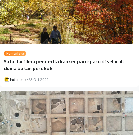
Humaniora
Satu dari lima penderita kanker paru-paru di seluruh
dunia bukan perokok
Indonesia
•
23 Oct 2025