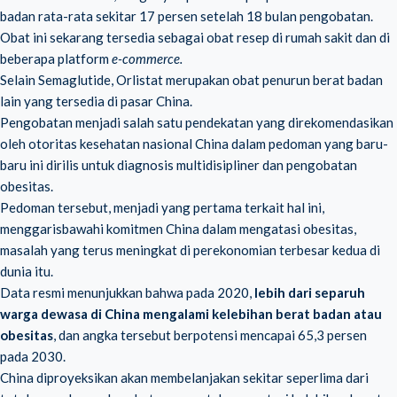
badan rata-rata sekitar 17 persen setelah 18 bulan pengobatan.
Obat ini sekarang tersedia sebagai obat resep di rumah sakit dan di
beberapa platform
e-commerce.
Selain Semaglutide, Orlistat merupakan obat penurun berat badan
lain yang tersedia di pasar China.
Pengobatan menjadi salah satu pendekatan yang direkomendasikan
oleh otoritas kesehatan nasional China dalam pedoman yang baru-
baru ini dirilis untuk diagnosis multidisipliner dan pengobatan
obesitas.
Pedoman tersebut, menjadi yang pertama terkait hal ini,
menggarisbawahi komitmen China dalam mengatasi obesitas,
masalah yang terus meningkat di perekonomian terbesar kedua di
dunia itu.
Data resmi menunjukkan bahwa pada 2020,
lebih dari separuh
warga dewasa di China mengalami kelebihan berat badan atau
obesitas
, dan angka tersebut berpotensi mencapai 65,3 persen
pada 2030.
China diproyeksikan akan membelanjakan sekitar seperlima dari