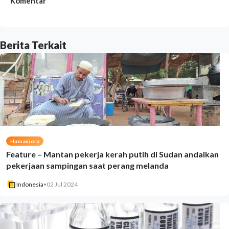
Komentar
Berita Terkait
Humaniora
Feature – Mantan pekerja kerah putih di Sudan andalkan
pekerjaan sampingan saat perang melanda
Indonesia
•
02 Jul 2024