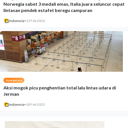
Norwegia sabet 3 medali emas, Italia juara seluncur cepat
lintasan pendek estafet beregu campuran
Indonesia
•
13 Feb 2026
Humaniora
Aksi mogok picu penghentian total lalu lintas udara di
Jerman
Indonesia
•
18 Feb 2023