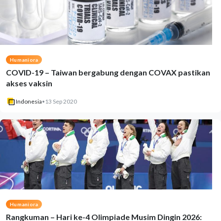
Humaniora
COVID-19 – Taiwan bergabung dengan COVAX pastikan
akses vaksin
Indonesia
•
13 Sep 2020
Humaniora
Rangkuman – Hari ke-4 Olimpiade Musim Dingin 2026: