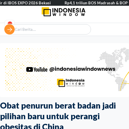
 EXPO 2026 Bekasi
Rp4,1 triliun BOS Madrasah & BOP tahap II seg
Obat penurun berat badan jadi
pilihan baru untuk perangi
obesitas di China