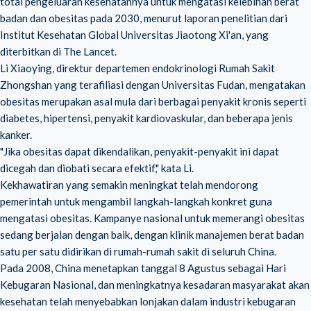
total pengeluaran kesehatannya untuk mengatasi kelebihan berat
badan dan obesitas pada 2030, menurut laporan penelitian dari
Institut Kesehatan Global Universitas Jiaotong Xi'an, yang
diterbitkan di The Lancet.
Li Xiaoying, direktur departemen endokrinologi Rumah Sakit
Zhongshan yang terafiliasi dengan Universitas Fudan, mengatakan
obesitas merupakan asal mula dari berbagai penyakit kronis seperti
diabetes, hipertensi, penyakit kardiovaskular, dan beberapa jenis
kanker.
"Jika obesitas dapat dikendalikan, penyakit-penyakit ini dapat
dicegah dan diobati secara efektif," kata Li.
Kekhawatiran yang semakin meningkat telah mendorong
pemerintah untuk mengambil langkah-langkah konkret guna
mengatasi obesitas. Kampanye nasional untuk memerangi obesitas
sedang berjalan dengan baik, dengan klinik manajemen berat badan
satu per satu didirikan di rumah-rumah sakit di seluruh China.
Pada 2008, China menetapkan tanggal 8 Agustus sebagai Hari
Kebugaran Nasional, dan meningkatnya kesadaran masyarakat akan
kesehatan telah menyebabkan lonjakan dalam industri kebugaran