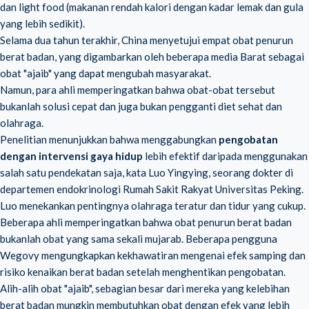
dan light food (makanan rendah kalori dengan kadar lemak dan gula
yang lebih sedikit).
Selama dua tahun terakhir, China menyetujui empat obat penurun
berat badan, yang digambarkan oleh beberapa media Barat sebagai
obat "ajaib" yang dapat mengubah masyarakat.
Namun, para ahli memperingatkan bahwa obat-obat tersebut
bukanlah solusi cepat dan juga bukan pengganti diet sehat dan
olahraga.
Penelitian menunjukkan bahwa menggabungkan
pengobatan
dengan intervensi gaya hidup
lebih efektif daripada menggunakan
salah satu pendekatan saja, kata Luo Yingying, seorang dokter di
departemen endokrinologi Rumah Sakit Rakyat Universitas Peking.
Luo menekankan pentingnya olahraga teratur dan tidur yang cukup.
Beberapa ahli memperingatkan bahwa obat penurun berat badan
bukanlah obat yang sama sekali mujarab. Beberapa pengguna
Wegovy mengungkapkan kekhawatiran mengenai efek samping dan
risiko kenaikan berat badan setelah menghentikan pengobatan.
Alih-alih obat "ajaib", sebagian besar dari mereka yang kelebihan
berat badan mungkin membutuhkan obat dengan efek yang lebih