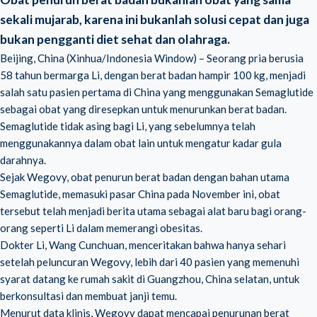
sekali mujarab, karena ini bukanlah solusi cepat dan juga
bukan pengganti diet sehat dan olahraga.
Beijing, China (Xinhua/Indonesia Window) – Seorang pria berusia
58 tahun bermarga Li, dengan berat badan hampir 100 kg, menjadi
salah satu pasien pertama di China yang menggunakan Semaglutide
sebagai obat yang diresepkan untuk menurunkan berat badan.
Semaglutide
tidak asing bagi Li, yang sebelumnya telah
menggunakannya dalam obat lain untuk mengatur kadar gula
darahnya.
Sejak Wegovy, obat penurun berat badan dengan bahan utama
Semaglutide, memasuki pasar China pada November ini, obat
tersebut telah menjadi berita utama sebagai alat baru bagi orang-
orang seperti Li dalam memerangi obesitas.
Dokter Li, Wang Cunchuan, menceritakan bahwa hanya sehari
setelah peluncuran Wegovy, lebih dari 40 pasien yang memenuhi
syarat datang ke rumah sakit di Guangzhou, China selatan, untuk
berkonsultasi dan membuat janji temu.
Menurut data klinis, Wegovy dapat mencapai penurunan berat