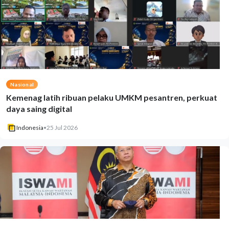
Nasional
Kemenag latih ribuan pelaku UMKM pesantren, perkuat
daya saing digital
Indonesia
•
25 Jul 2026