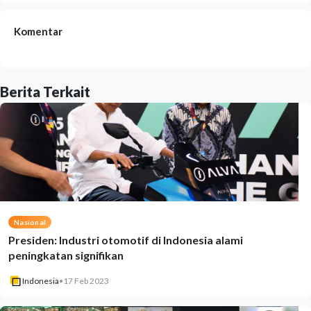
Komentar
Berita Terkait
Nasional
Presiden: Industri otomotif di Indonesia alami
peningkatan signifikan
Indonesia
•
17 Feb 2023