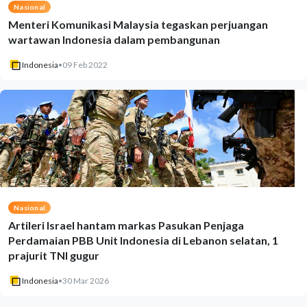
Nasional
Menteri Komunikasi Malaysia tegaskan perjuangan
wartawan Indonesia dalam pembangunan
Indonesia
•
09 Feb 2022
Nasional
Artileri Israel hantam markas Pasukan Penjaga
Perdamaian PBB Unit Indonesia di Lebanon selatan, 1
prajurit TNI gugur
Indonesia
•
30 Mar 2026