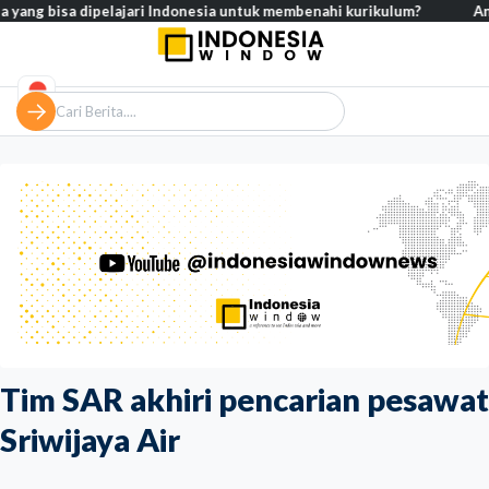
bisa dipelajari Indonesia untuk membenahi kurikulum?
Analisis – 
Tim SAR akhiri pencarian pesawat
Sriwijaya Air