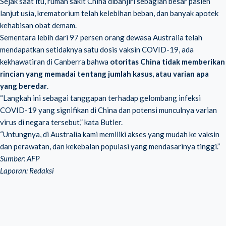
Sejak saat itu, rumah sakit China dibanjiri sebagian besar pasien
lanjut usia, krematorium telah kelebihan beban, dan banyak apotek
kehabisan obat demam.
Sementara lebih dari 97 persen orang dewasa Australia telah
mendapatkan setidaknya satu dosis vaksin COVID-19, ada
kekhawatiran di Canberra bahwa
otoritas China tidak memberikan
rincian yang memadai tentang jumlah kasus, atau varian apa
yang beredar
.
“Langkah ini sebagai tanggapan terhadap gelombang infeksi
COVID-19 yang signifikan di China dan potensi munculnya varian
virus di negara tersebut,” kata Butler.
“Untungnya, di Australia kami memiliki akses yang mudah ke vaksin
dan perawatan, dan kekebalan populasi yang mendasarinya tinggi.”
Sumber: AFP
Laporan: Redaksi