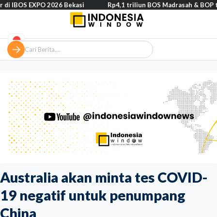
 EXPO 2026 Bekasi
Rp4,1 triliun BOS Madrasah & BOP tahap II se
Australia akan minta tes COVID-
19 negatif untuk penumpang
China