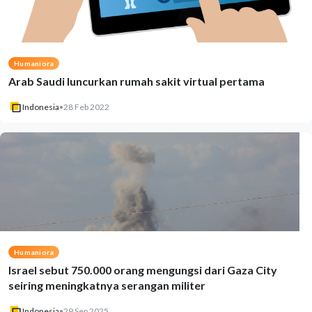
Humaniora
Arab Saudi luncurkan rumah sakit virtual pertama
Indonesia
•
28 Feb 2022
Humaniora
Israel sebut 750.000 orang mengungsi dari Gaza City
seiring meningkatnya serangan militer
Indonesia
•
29 Sep 2025