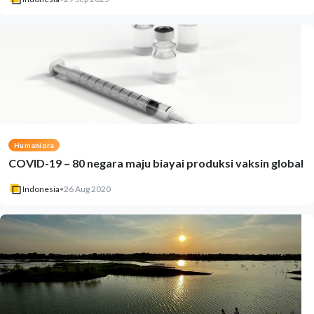
Humaniora
COVID-19 – 80 negara maju biayai produksi vaksin global
Indonesia
•
26 Aug 2020