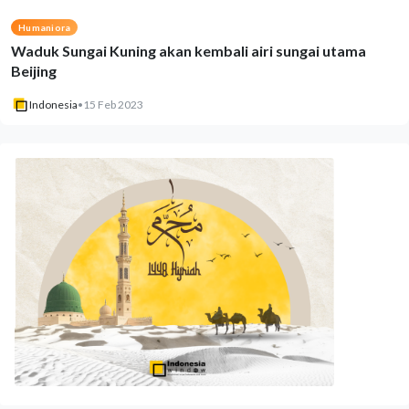
Humaniora
Waduk Sungai Kuning akan kembali airi sungai utama
Beijing
Indonesia
•
15 Feb 2023