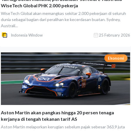
WiseTech Global PHK 2.000 pekerja
WiseTech Global akan memangkas sekitar 2.000 pekerjaan di seluruh
dunia sebagai bagian dari peralihan ke kecerdasan buatan. Sydney,
Australi...
Indonesia Window
25 February 2026
Ekonomi
Aston Martin akan pangkas hingga 20 persen tenaga
kerjanya di tengah tekanan tarif AS
Aston Martin melaporkan kerugian sebelum pajak sebesar 363,9 juta