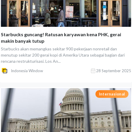
Starbucks guncang! Ratusan karyawan kena PHK, gerai
makin banyak tutup
Starbucks akan memangkas sekitar 900 pekerjaan nonretail dan
menutup sekitar 200 gerai kopi di Amerika Utara sebagai bagian dari
rencana restrukturisasi. Los An...
Indonesia Window
28 September 2025
Internasional