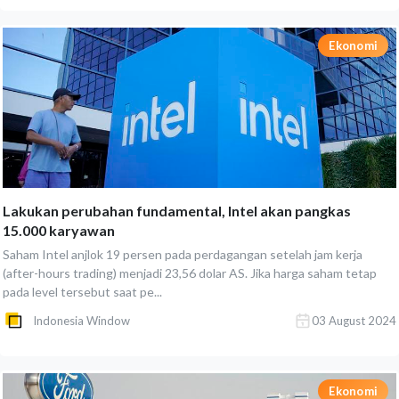
Ekonomi
Lakukan perubahan fundamental, Intel akan pangkas
15.000 karyawan
Saham Intel anjlok 19 persen pada perdagangan setelah jam kerja
(after-hours trading) menjadi 23,56 dolar AS. Jika harga saham tetap
pada level tersebut saat pe...
Indonesia Window
03 August 2024
Ekonomi