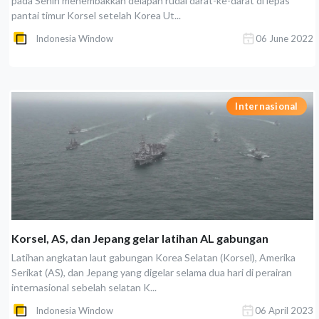
pada Senin menembakkan delapan rudal darat-ke-darat di lepas
pantai timur Korsel setelah Korea Ut...
Indonesia Window
06 June 2022
Internasional
Korsel, AS, dan Jepang gelar latihan AL gabungan
Latihan angkatan laut gabungan Korea Selatan (Korsel), Amerika
Serikat (AS), dan Jepang yang digelar selama dua hari di perairan
internasional sebelah selatan K...
Indonesia Window
06 April 2023