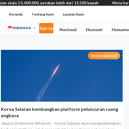
ala 1:5.000.000, petakan lebih dari 13.500 kawah
Meta harus bay
Beranda
Tentang Kami
Layanan Kami
Indonesia
Sign up
Nasional
Ekonomi
Humanio
Internasional
Korea Selatan kembangkan platform peluncuran ruang
angkasa
Jakarta (Indonesia Window) – Korea Selatan akan mengembangkan