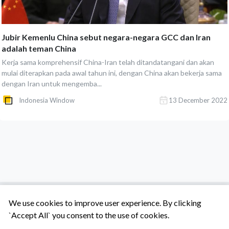
Jubir Kemenlu China sebut negara-negara GCC dan Iran
adalah teman China
Kerja sama komprehensif China-Iran telah ditandatangani dan akan
mulai diterapkan pada awal tahun ini, dengan China akan bekerja sama
dengan Iran untuk mengemba...
Indonesia Window
13 December 2022
We use cookies to improve user experience. By clicking
`Accept All` you consent to the use of cookies.
Tentang Kami
Syarat & Ketentuan
Hubungi Kami