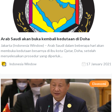
Arab Saudi akan buka kembali kedutaan di Doha
Jakarta (Indonesia Window) – Arab Saudi dalam beberapa hari akan
membuka kedutaan besarnya di ibu kota Qatar, Doha, setelah
menyelesaikan prosedur yang diperluk...
Indonesia Window
17 January 2021
Ekonomi