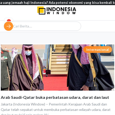
g jemaah haji Indonesia? Ada potensi ekonomi yang bisa kembali ke Tana
Internasional
Arab Saudi-Qatar buka perbatasan udara, darat dan laut
Jakarta (Indonesia Window) – Pemerintah Kerajaan Arab Saudi dan
Qatar telah sepakat untuk membuka perbatasan wilayah udara, darat
dan laut mulai Senin malam (4/...