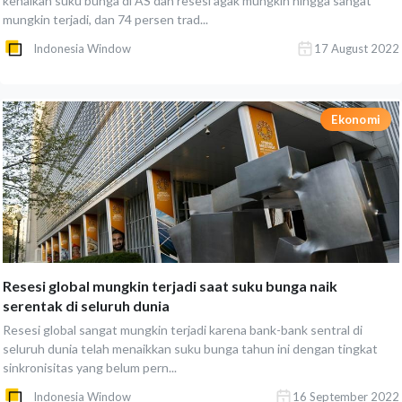
kenaikan suku bunga di AS dan resesi agak mungkin hingga sangat
mungkin terjadi, dan 74 persen trad...
Indonesia Window
17 August 2022
Ekonomi
Resesi global mungkin terjadi saat suku bunga naik
serentak di seluruh dunia
Resesi global sangat mungkin terjadi karena bank-bank sentral di
seluruh dunia telah menaikkan suku bunga tahun ini dengan tingkat
sinkronisitas yang belum pern...
Indonesia Window
16 September 2022