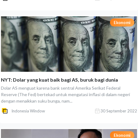
Ekonomi
NYT: Dolar yang kuat baik bagi AS, buruk bagi dunia
Dolar AS menguat karena bank sentral Amerika Serikat Federal
Reserve (The Fed) bertekad untuk mengatasi inflasi di dalam negeri
dengan menaikkan suku bunga, nam...
Indonesia Window
30 September 2022
Ekonomi