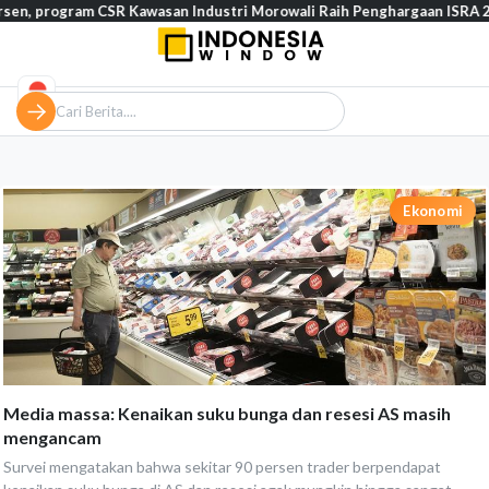
ogram CSR Kawasan Industri Morowali Raih Penghargaan ISRA 2026
Ekonomi
Media massa: Kenaikan suku bunga dan resesi AS masih
mengancam
Survei mengatakan bahwa sekitar 90 persen trader berpendapat