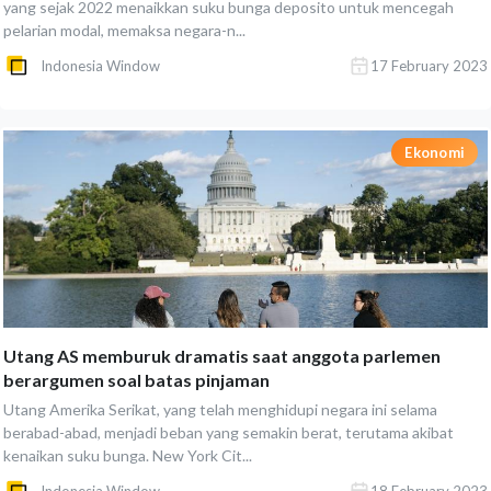
yang sejak 2022 menaikkan suku bunga deposito untuk mencegah
pelarian modal, memaksa negara-n...
Indonesia Window
17 February 2023
Ekonomi
Utang AS memburuk dramatis saat anggota parlemen
berargumen soal batas pinjaman
Utang Amerika Serikat, yang telah menghidupi negara ini selama
berabad-abad, menjadi beban yang semakin berat, terutama akibat
kenaikan suku bunga. New York Cit...