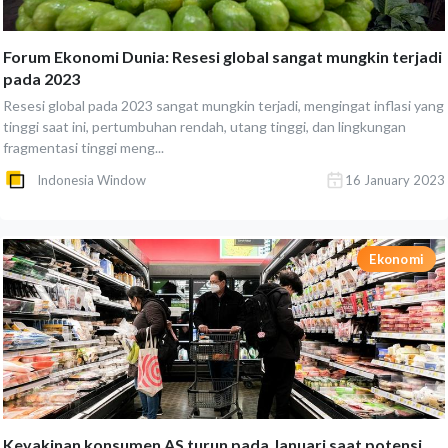
Forum Ekonomi Dunia: Resesi global sangat mungkin terjadi
pada 2023
Resesi global pada 2023 sangat mungkin terjadi, mengingat inflasi yang
tinggi saat ini, pertumbuhan rendah, utang tinggi, dan lingkungan
fragmentasi tinggi meng...
Indonesia Window
16 January 2023
Ekonomi
Keyakinan konsumen AS turun pada Januari saat potensi