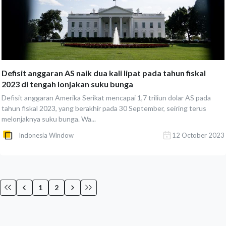
Defisit anggaran AS naik dua kali lipat pada tahun fiskal
2023 di tengah lonjakan suku bunga
Defisit anggaran Amerika Serikat mencapai 1,7 triliun dolar AS pada
tahun fiskal 2023, yang berakhir pada 30 September, seiring terus
melonjaknya suku bunga. Wa...
Indonesia Window
12 October 2023
1
2