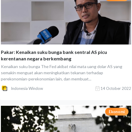
Pakar: Kenaikan suku bunga bank sentral AS picu
kerentanan negara berkembang
Kenaikan suku bunga The Fed akibat nilai mata uang dolar AS yang
semakin menguat akan meningkatkan tekanan terhadap
perekonomian-perekonomian lain, dan membuat...
Indonesia Window
14 October 2022
Ekonomi