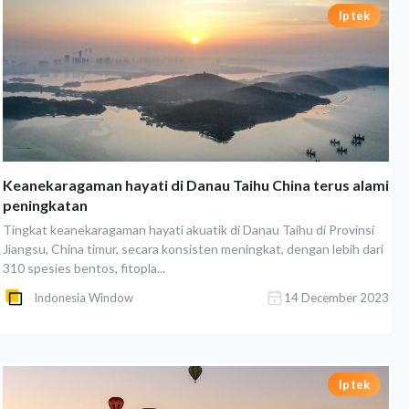
Iptek
Keanekaragaman hayati di Danau Taihu China terus alami
peningkatan
Tingkat keanekaragaman hayati akuatik di Danau Taihu di Provinsi
Jiangsu, China timur, secara konsisten meningkat, dengan lebih dari
310 spesies bentos, fitopla...
Indonesia Window
14 December 2023
Iptek