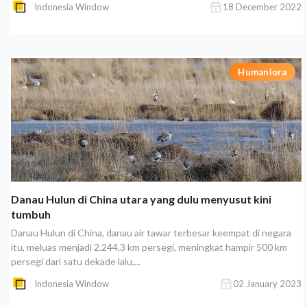
Indonesia Window
18 December 2022
Humaniora
Danau Hulun di China utara yang dulu menyusut kini
tumbuh
Danau Hulun di China, danau air tawar terbesar keempat di negara
itu, meluas menjadi 2.244,3 km persegi, meningkat hampir 500 km
persegi dari satu dekade lalu,...
Indonesia Window
02 January 2023