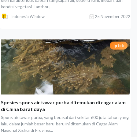
oleh karakteristik daerah tangkapan air, seperti iklim, medan, dan
kondisi vegetasi. Lanzhou,...
Indonesia Window
25 November 2022
Iptek
Spesies spons air tawar purba ditemukan di cagar alam
di China barat daya
Spons air tawar purba, yang berasal dari sekitar 600 juta tahun yang
lalu, dalam jumlah besar baru-baru ini ditemukan di Cagar Alam
Nasional Xishui di Provinsi...