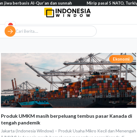
erbasis Al-Qur’an dan sunnah
Mirip pasal 5 NATO, Turkiye tegask
Ekonomi
Produk UMKM masih berpeluang tembus pasar Kanada di
tengah pandemik
Jakarta (Indonesia Window) – Produk Usaha Mikro Kecil dan Menengah