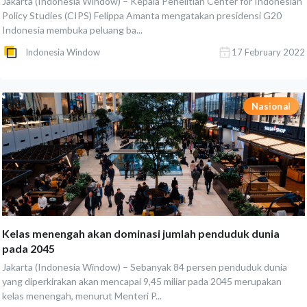
Jakarta (Indonesia Window) – Kepala Penelitian Center for Indonesian
Policy Studies (CIPS) Felippa Amanta mengatakan presidensi G20
Indonesia membuka peluang ba...
Indonesia Window
17 February 2022
Nasional
Kelas menengah akan dominasi jumlah penduduk dunia
pada 2045
Jakarta (Indonesia Window) – Sebanyak 84 persen penduduk dunia
yang diperkirakan akan mencapai 9,45 miliar pada 2045 merupakan
kelas menengah, menurut Menteri P...