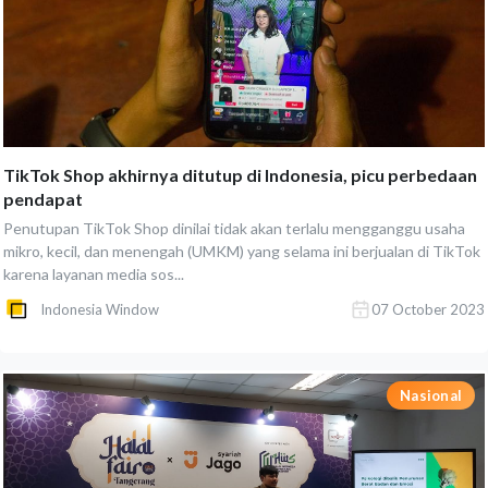
TikTok Shop akhirnya ditutup di Indonesia, picu perbedaan
pendapat
Penutupan TikTok Shop dinilai tidak akan terlalu mengganggu usaha
mikro, kecil, dan menengah (UMKM) yang selama ini berjualan di TikTok
karena layanan media sos...
Indonesia Window
07 October 2023
Nasional