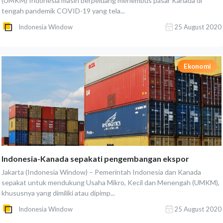
(UMKM) Indonesia masih berpeluang menembus pasar Kanada di
tengah pandemik COVID-19 yang tela...
Indonesia Window
25 August 2020
Ekonomi
Indonesia-Kanada sepakati pengembangan ekspor
Jakarta (Indonesia Window) – Pemerintah Indonesia dan Kanada
sepakat untuk mendukung Usaha Mikro, Kecil dan Menengah (UMKM),
khususnya yang dimiliki atau dipimp...
Indonesia Window
25 August 2020