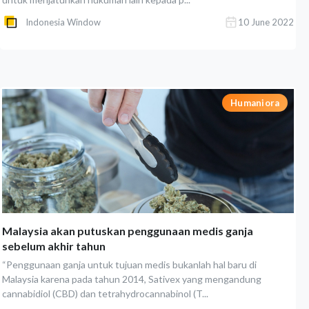
Indonesia Window
10 June 2022
Humaniora
Malaysia akan putuskan penggunaan medis ganja
sebelum akhir tahun
“Penggunaan ganja untuk tujuan medis bukanlah hal baru di
Malaysia karena pada tahun 2014, Sativex yang mengandung
cannabidiol (CBD) dan tetrahydrocannabinol (T...