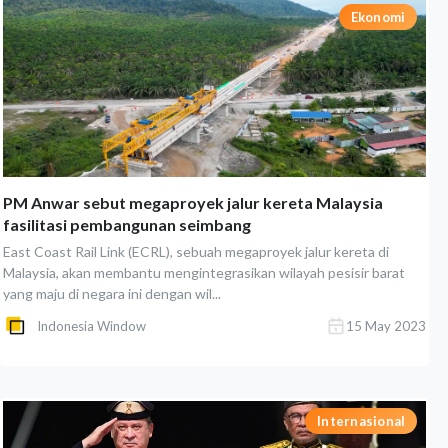
Ekonomi
PM Anwar sebut megaproyek jalur kereta Malaysia
fasilitasi pembangunan seimbang
East Coast Rail Link (ECRL), sebuah megaproyek jalur kereta di
Malaysia, akan membantu mengintegrasikan wilayah pesisir barat
yang maju di negara ini dengan wil...
Indonesia Window
15 May 2023
Internasional