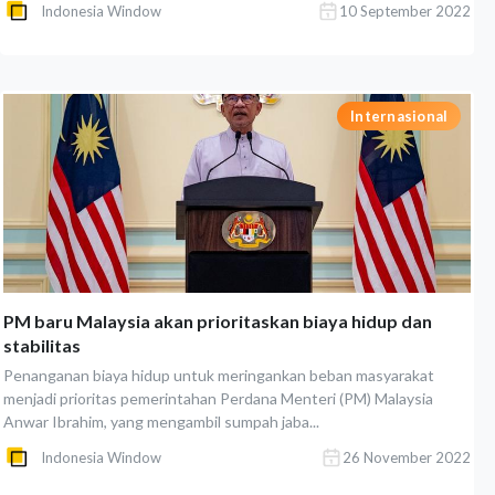
Indonesia Window
10 September 2022
Internasional
PM baru Malaysia akan prioritaskan biaya hidup dan
stabilitas
Penanganan biaya hidup untuk meringankan beban masyarakat
menjadi prioritas pemerintahan Perdana Menteri (PM) Malaysia
Anwar Ibrahim, yang mengambil sumpah jaba...
Indonesia Window
26 November 2022