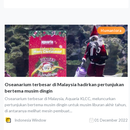
Humaniora
Oseanarium terbesar di Malaysia hadirkan pertunjukan
bertema musim dingin
Oseanarium terbesar di Malaysia, Aquaria KLCC, meluncurkan
pertunjukan bertema musim dingin untuk musim liburan akhir tahun,
di antaranya melihat mesin pembuat...
Indonesia Window
01 December 2022