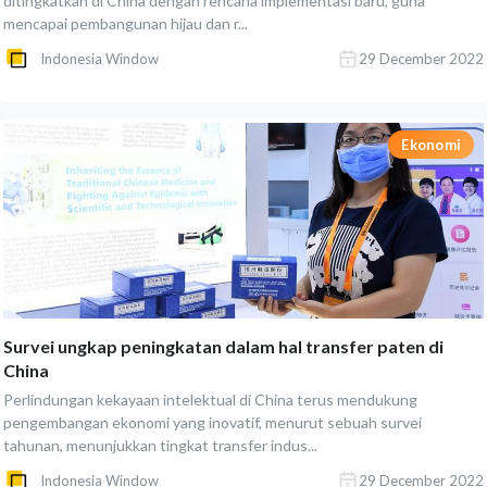
ditingkatkan di China dengan rencana implementasi baru, guna
mencapai pembangunan hijau dan r...
Indonesia Window
29 December 2022
Ekonomi
Survei ungkap peningkatan dalam hal transfer paten di
China
Perlindungan kekayaan intelektual di China terus mendukung
pengembangan ekonomi yang inovatif, menurut sebuah survei
tahunan, menunjukkan tingkat transfer indus...
Indonesia Window
29 December 2022