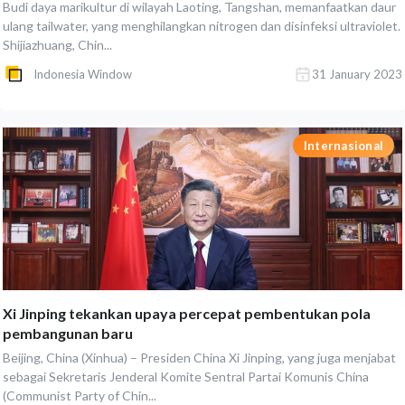
Budi daya marikultur di wilayah Laoting, Tangshan, memanfaatkan daur
ulang tailwater, yang menghilangkan nitrogen dan disinfeksi ultraviolet.
Shijiazhuang, Chin...
Indonesia Window
31 January 2023
Internasional
Xi Jinping tekankan upaya percepat pembentukan pola
pembangunan baru
Beijing, China (Xinhua) – Presiden China Xi Jinping, yang juga menjabat
sebagai Sekretaris Jenderal Komite Sentral Partai Komunis China
(Communist Party of Chin...