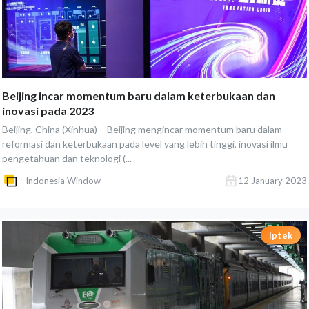
Beijing incar momentum baru dalam keterbukaan dan
inovasi pada 2023
Beijing, China (Xinhua) – Beijing mengincar momentum baru dalam
reformasi dan keterbukaan pada level yang lebih tinggi, inovasi ilmu
pengetahuan dan teknologi (...
Indonesia Window
12 January 2023
Iptek