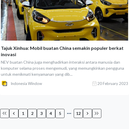
Tajuk Xinhua: Mobil buatan China semakin populer berkat
inovasi
NEV buatan China juga menghadirkan interaksi antara manusia dan
komputer selama proses mengemudi, yang memungkinkan pengguna
untuk menikmati kenyamanan yang dib...
Indonesia Window
20 February 2023
1
2
3
4
5
12