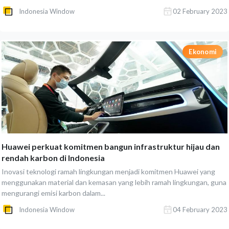
Indonesia Window
02 February 2023
Ekonomi
Huawei perkuat komitmen bangun infrastruktur hijau dan
rendah karbon di Indonesia
Inovasi teknologi ramah lingkungan menjadi komitmen Huawei yang
menggunakan material dan kemasan yang lebih ramah lingkungan, guna
mengurangi emisi karbon dalam...
Indonesia Window
04 February 2023