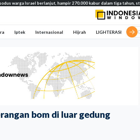
berlanjut, hampir 270.000 kabur dalam tiga tahun, studi ungkap tren m
ra
Iptek
Internasional
Hijrah
LIGHTERASI
erangan bom di luar gedung