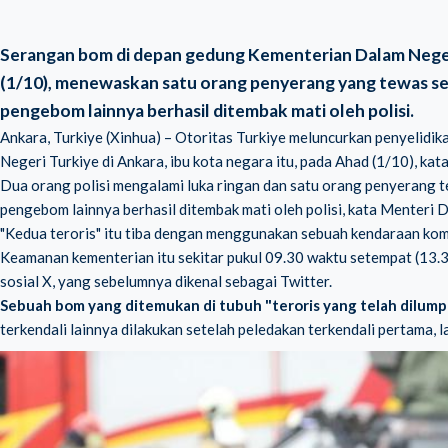
Serangan bom di depan gedung Kementerian Dalam Negeri 
(1/10), menewaskan satu orang penyerang yang tewas se
pengebom lainnya berhasil ditembak mati oleh polisi.
Ankara, Turkiye (Xinhua) – Otoritas Turkiye meluncurkan penyelid
Negeri Turkiye di Ankara, ibu kota negara itu, pada Ahad (1/10), ka
Dua orang polisi mengalami luka ringan dan satu orang penyerang 
pengebom lainnya berhasil ditembak mati oleh polisi, kata Menteri D
"Kedua teroris" itu tiba dengan menggunakan sebuah kendaraan kom
Keamanan kementerian itu sekitar pukul 09.30 waktu setempat (13.3
sosial X, yang sebelumnya dikenal sebagai Twitter.
Sebuah bom yang ditemukan di tubuh "teroris yang telah dilum
terkendali lainnya dilakukan setelah peledakan terkendali pertama, l