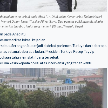
buah ledakan yang terjadi pada Ahad (1/10) di dekat Kementerian Dalam Negeri
enteri Dalam Negeri Turkiye Ali Yerlikaya. Dua petugas polisi mengalami luka
ementerian tersebut, lanjut sang menteri. (Xinhua/Mustafa Kaya)
n pada Ahad itu.
om memeriksa lokasi kejadian.
sebut. Serangan itu terjadi di dekat parlemen Turkiye dan beberapa
anas selama beberapa bulan. Presiden Turkiye Recep Tayyip
kaan tahun legislatif baru tersebut.
rima kasih kepada polisi atas intervensi yang tepat waktu.