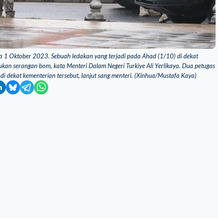
pada 1 Oktober 2023. Sebuah ledakan yang terjadi pada Ahad (1/10) di dekat
kan serangan bom, kata Menteri Dalam Negeri Turkiye Ali Yerlikaya. Dua petugas
 di dekat kementerian tersebut, lanjut sang menteri. (Xinhua/Mustafa Kaya)