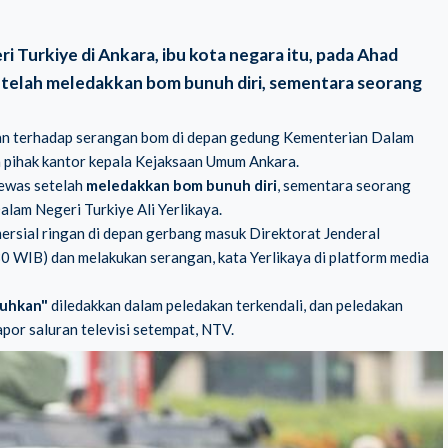
Turkiye di Ankara, ibu kota negara itu, pada Ahad
telah meledakkan bom bunuh diri, sementara seorang
ikan terhadap serangan bom di depan gedung Kementerian Dalam
ta pihak kantor kepala Kejaksaan Umum Ankara.
tewas setelah
meledakkan bom bunuh diri
, sementara seorang
alam Negeri Turkiye Ali Yerlikaya.
ersial ringan di depan gerbang masuk Direktorat Jenderal
0 WIB) dan melakukan serangan, kata Yerlikaya di platform media
puhkan"
diledakkan dalam peledakan terkendali, dan peledakan
apor saluran televisi setempat, NTV.